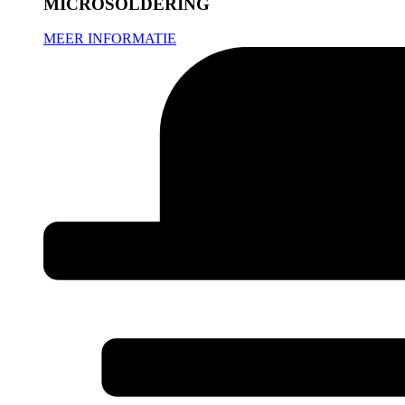
MICROSOLDERING
MEER INFORMATIE