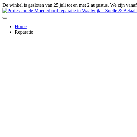
Ga
De winkel is gesloten van 25 juli tot en met 2 augustus. We zijn vana
naar
de
inhoud
Home
Reparatie