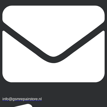
info@gsmrepairstore.nl