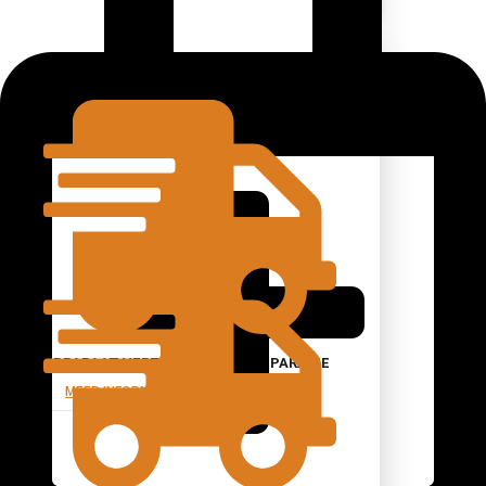
MICROSOLDERING
MEER INFORMATIE
APPARAAT VERZENDEN VOOR REPARATIE
MEER INFORMATIE