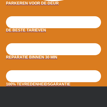
PARKEREN VOOR DE DEUR
DE BESTE TARIEVEN
REPARATIE BINNEN 30 MIN
100% TEVREDENHEIDSGARANTIE