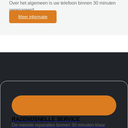
Over het algemeen is uw telefoon binnen 30 minuten
gerepareerd.
Meer informatie
RAZENDSNELLE SERVICE
De meeste reparaties binnen 30 minuten klaar