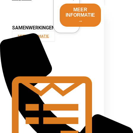
MEER
INFORMATIE
→
SAMENWERKINGEN
MEER INFORMATIE