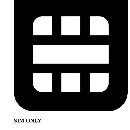
SIM ONLY