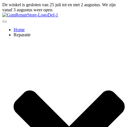
Ga
De winkel is gesloten van 25 juli tot en met 2 augustus. We zijn
naar
vanaf 3 augustus weer open.
de
inhoud
Home
Reparatie