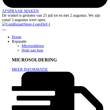
AFSPRAAK MAKEN
De winkel is gesloten van 25 juli tot en met 2 augustus. We zijn
vanaf 3 augustus weer open.
Home
Reparatie
Microsolderen
Hulp aan huis
MICROSOLDERING
MEER INFORMATIE