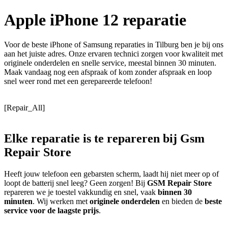
Apple iPhone 12 reparatie
Voor de beste iPhone of Samsung reparaties in Tilburg ben je bij ons
aan het juiste adres. Onze ervaren technici zorgen voor kwaliteit met
originele onderdelen en snelle service, meestal binnen 30 minuten.
Maak vandaag nog een afspraak of kom zonder afspraak en loop
snel weer rond met een gerepareerde telefoon!
[Repair_All]
Elke reparatie
is te repareren
bij Gsm
Repair Store
Heeft jouw telefoon een gebarsten scherm, laadt hij niet meer op of
loopt de batterij snel leeg? Geen zorgen! Bij
GSM Repair Store
repareren we je toestel vakkundig en snel, vaak
binnen 30
minuten
. Wij werken met
originele onderdelen
en bieden de
beste
service voor de laagste prijs
.