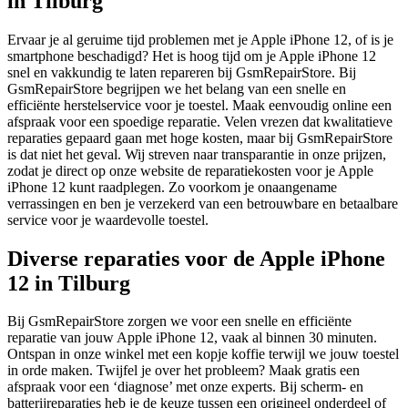
in Tilburg
Ervaar je al geruime tijd problemen met je Apple iPhone 12, of is je
smartphone beschadigd? Het is hoog tijd om je Apple iPhone 12
snel en vakkundig te laten repareren bij GsmRepairStore. Bij
GsmRepairStore begrijpen we het belang van een snelle en
efficiënte herstelservice voor je toestel. Maak eenvoudig online een
afspraak voor een spoedige reparatie. Velen vrezen dat kwalitatieve
reparaties gepaard gaan met hoge kosten, maar bij GsmRepairStore
is dat niet het geval. Wij streven naar transparantie in onze prijzen,
zodat je direct op onze website de reparatiekosten voor je Apple
iPhone 12 kunt raadplegen. Zo voorkom je onaangename
verrassingen en ben je verzekerd van een betrouwbare en betaalbare
service voor je waardevolle toestel.
Diverse reparaties voor de Apple iPhone
12 in Tilburg
Bij GsmRepairStore zorgen we voor een snelle en efficiënte
reparatie van jouw Apple iPhone 12, vaak al binnen 30 minuten.
Ontspan in onze winkel met een kopje koffie terwijl we jouw toestel
in orde maken. Twijfel je over het probleem? Maak gratis een
afspraak voor een ‘diagnose’ met onze experts. Bij scherm- en
batterijreparaties heb je de keuze tussen een origineel onderdeel of