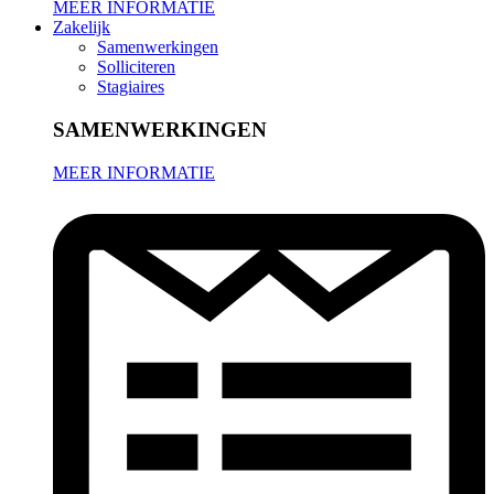
MEER INFORMATIE
Zakelijk
Samenwerkingen
Solliciteren
Stagiaires
SAMENWERKINGEN
MEER INFORMATIE