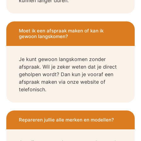
kunnen langer duren.
Moet ik een afspraak maken of kan ik
gewoon langskomen?
Je kunt gewoon langskomen zonder
afspraak. Wil je zeker weten dat je direct
geholpen wordt? Dan kun je vooraf een
afspraak maken via onze website of
telefonisch.
Repareren jullie alle merken en modellen?