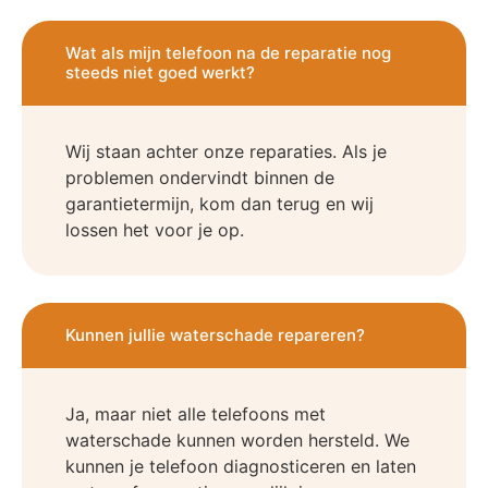
Wat als mijn telefoon na de reparatie nog
steeds niet goed werkt?
Wij staan achter onze reparaties. Als je
problemen ondervindt binnen de
garantietermijn, kom dan terug en wij
lossen het voor je op.
Kunnen jullie waterschade repareren?
Ja, maar niet alle telefoons met
waterschade kunnen worden hersteld. We
kunnen je telefoon diagnosticeren en laten