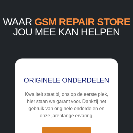
WAAR
GSM REPAIR STORE
JOU MEE KAN HELPEN
ORIGINELE ONDERDELEN
Kwaliteit staat bij ons op de eerste plek,
hier staan we garant voor. Dankzij het
gebruik van originele onderdelen en
onze jarenlange ervaring.