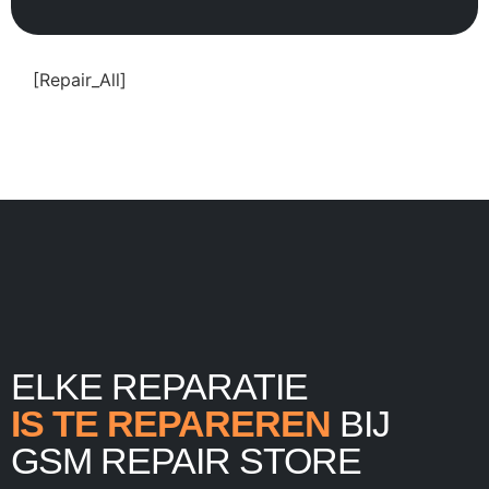
[Repair_All]
ELKE REPARATIE
IS TE REPAREREN
BIJ
GSM REPAIR STORE