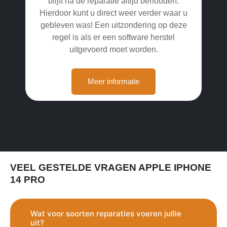
blijft na de reparatie altijd behouden.
Hierdoor kunt u direct weer verder waar u
gebleven was! Een uitzondering op deze
regel is als er een software herstel
uitgevoerd moet worden.
Meer informatie
VEEL GESTELDE VRAGEN APPLE IPHONE
14 PRO
Wat voor soorten reparaties voeren jullie
uit?