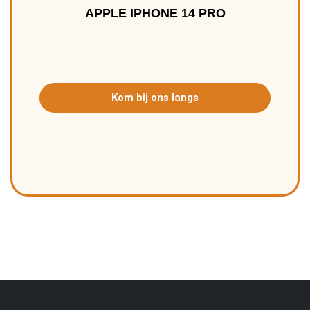
APPLE IPHONE 14 PRO
Kom bij ons langs