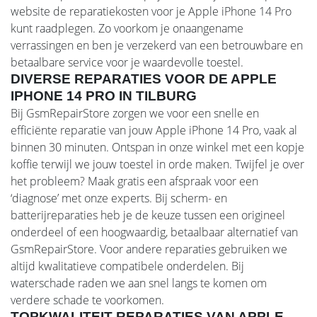
website de reparatiekosten voor je Apple iPhone 14 Pro
kunt raadplegen. Zo voorkom je onaangename
verrassingen en ben je verzekerd van een betrouwbare en
betaalbare service voor je waardevolle toestel.
DIVERSE REPARATIES VOOR DE APPLE
IPHONE 14 PRO IN TILBURG
Bij GsmRepairStore zorgen we voor een snelle en
efficiënte reparatie van jouw Apple iPhone 14 Pro, vaak al
binnen 30 minuten. Ontspan in onze winkel met een kopje
koffie terwijl we jouw toestel in orde maken. Twijfel je over
het probleem? Maak gratis een afspraak voor een
‘diagnose’ met onze experts. Bij scherm- en
batterijreparaties heb je de keuze tussen een origineel
onderdeel of een hoogwaardig, betaalbaar alternatief van
GsmRepairStore. Voor andere reparaties gebruiken we
altijd kwalitatieve compatibele onderdelen. Bij
waterschade raden we aan snel langs te komen om
verdere schade te voorkomen.
TOPKWALITEIT REPARATIES VAN APPLE