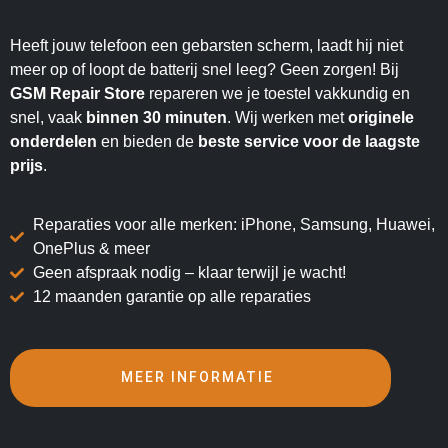
Heeft jouw telefoon een gebarsten scherm, laadt hij niet
meer op of loopt de batterij snel leeg? Geen zorgen! Bij
GSM Repair Store
repareren we je toestel vakkundig en
snel, vaak
binnen 30 minuten
. Wij werken met
originele
onderdelen
en bieden de
beste service voor de laagste
prijs
.
Reparaties voor alle merken: iPhone, Samsung, Huawei,
OnePlus & meer
Geen afspraak nodig – klaar terwijl je wacht!
12 maanden garantie op alle reparaties
MEER INFORMATIE