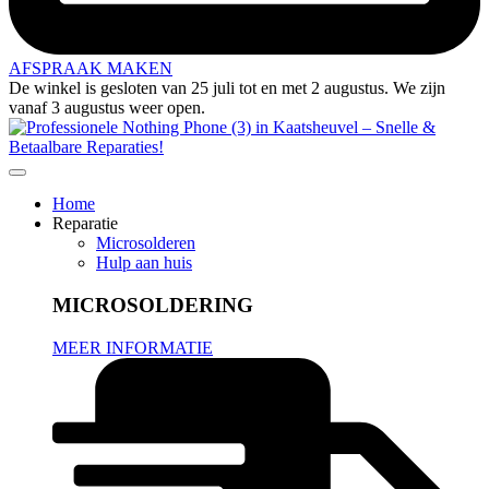
AFSPRAAK MAKEN
De winkel is gesloten van 25 juli tot en met 2 augustus. We zijn
vanaf 3 augustus weer open.
Home
Reparatie
Microsolderen
Hulp aan huis
MICROSOLDERING
MEER INFORMATIE