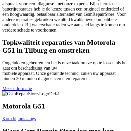
afspraak voor een ‘diagnose’ met onze experts. Bij scherm- en
batterijreparaties heb je de keuze tussen een origineel onderdeel of
een hoogwaardig, betaalbaar alternatief van GsmRepairStore. Voor
andere reparaties gebruiken we altijd kwalitatieve compatibele
onderdelen. Bij waterschade raden we aan snel langs te komen om
verdere schade te voorkomen.
Topkwaliteit reparaties van Motorola
G51 in Tilburg en omstreken
Ongelukken gebeuren, en het is onze taak om ze op te lossen als het
gaat om beschadiging van uw
mobiele apparaat. Onze getrainde technici zullen uw apparaat
binnen 20 minuten diagnosticeren en repareren.
Meer informatie
Motorola G51
Kom bij ons langs
Waar
Gsm Repair Store
jou mee kan