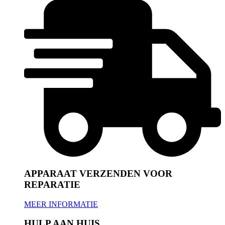
APPARAAT VERZENDEN VOOR
REPARATIE
MEER INFORMATIE
HULP AAN HUIS