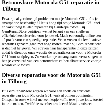
Betrouwbare Motorola G51 reparatie in
Tilburg
Ervaar je al geruime tijd problemen met je Motorola G51, of is je
smartphone beschadigd? Het is hoog tijd om je Motorola G51 snel
en vakkundig te laten repareren bij GsmRepairStore. Bij
GsmRepairStore begrijpen we het belang van een snelle en
efficiënte herstelservice voor je toestel. Maak eenvoudig online een
afspraak voor een spoedige reparatie. Velen vrezen dat kwalitatieve
reparaties gepaard gaan met hoge kosten, maar bij GsmRepairStore
is dat niet het geval. Wij streven naar transparantie in onze prijzen,
zodat je direct op onze website de reparatiekosten voor je Motorola
G51 kunt raadplegen. Zo voorkom je onaangename verrassingen en
ben je verzekerd van een betrouwbare en betaalbare service voor je
waardevolle toestel.
Diverse reparaties voor de Motorola G51
in Tilburg
Bij GsmRepairStore zorgen we voor een snelle en efficiënte
reparatie van jouw Motorola G51, vaak al binnen 30 minuten.
Ontspan in onze winkel met een kopje koffie terwijl we jouw toestel
in orde maken. Twijfel je over het probleem? Maak gratis een