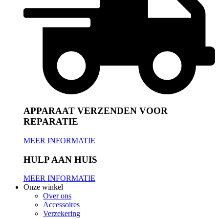
APPARAAT VERZENDEN VOOR
REPARATIE
MEER INFORMATIE
HULP AAN HUIS
MEER INFORMATIE
Onze winkel
Over ons
Accessoires
Verzekering