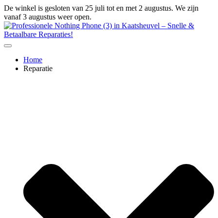
Ga
De winkel is gesloten van 25 juli tot en met 2 augustus. We zijn
naar
vanaf 3 augustus weer open.
de
inhoud
Home
Reparatie