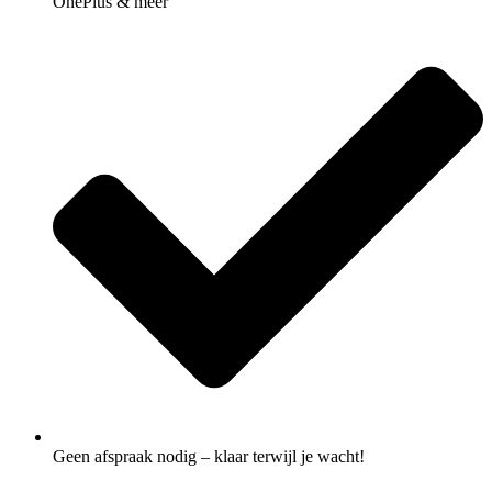
OnePlus & meer
Geen afspraak nodig – klaar terwijl je wacht!