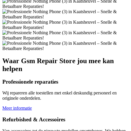
Waar
Gsm Repair Store
jou mee kan
helpen
Professionele reparaties
Wij repareren alle toestellen met enkel deskundig personeel en
originele onderdelen.
Meer informatie
Refurbished & Accessoires
Van accessoires tot de nieuwste modellen smartphones. We hebben