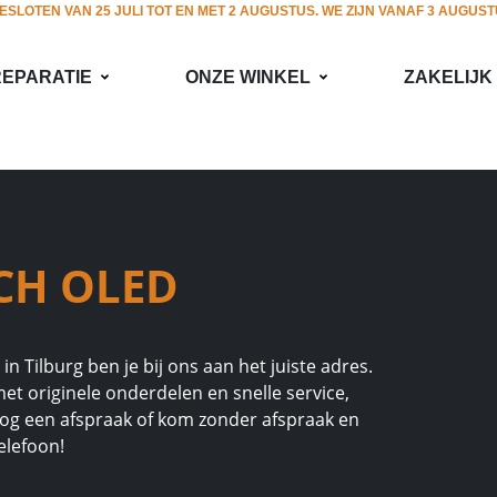
GESLOTEN VAN 25 JULI TOT EN MET 2 AUGUSTUS. WE ZIJN VANAF 3 AUGUS
REPARATIE
ONZE WINKEL
ZAKELIJK
CH OLED
 Tilburg ben je bij ons aan het juiste adres.
et originele onderdelen en snelle service,
og een afspraak of kom zonder afspraak en
elefoon!