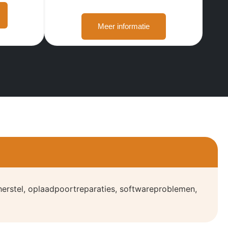
Meer informatie
erstel, oplaadpoortreparaties, softwareproblemen,