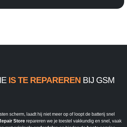
IE
IS TE REPAREREN
BIJ GSM
en scherm, laadt hij niet meer op of loopt de batterij snel
epair Store
repareren we je toestel vakkundig en snel, vaak