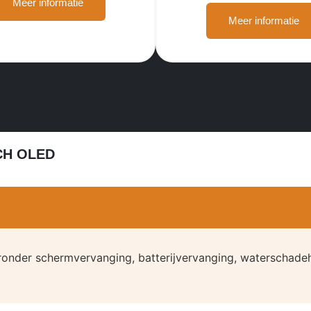
Meer informatie
Meer informatie
CH OLED
ronder schermvervanging, batterijvervanging, waterschadeh