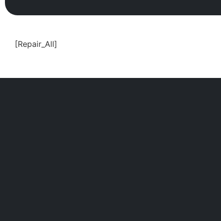
[Repair_All]