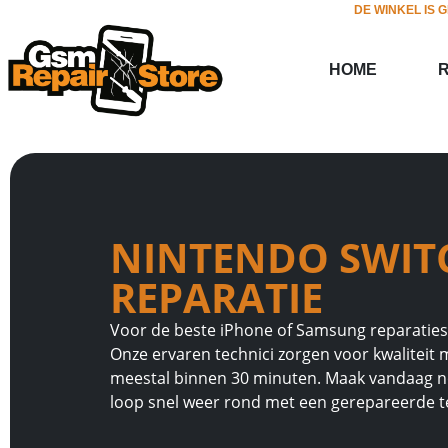
DE WINKEL IS 
HOME
NINTENDO SWIT
REPARATIE
Voor de beste iPhone of Samsung reparaties in
Onze ervaren technici zorgen voor kwaliteit m
meestal binnen 30 minuten. Maak vandaag n
loop snel weer rond met een gerepareerde t