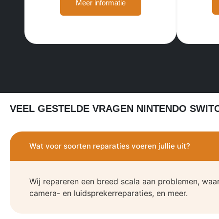
Meer informatie
VEEL GESTELDE VRAGEN NINTENDO SWIT
Wat voor soorten reparaties voeren jullie uit?
Wij repareren een breed scala aan problemen, waa
camera- en luidsprekerreparaties, en meer.