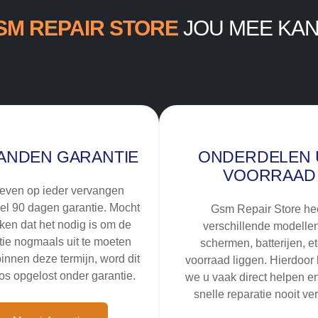
SM REPAIR STORE
JOU MEE KAN
ANDEN GARANTIE
ONDERDELEN 
VOORRAAD
even op ieder vervangen
el 90 dagen garantie. Mocht
Gsm Repair Store hee
jken dat het nodig is om de
verschillende modelle
tie nogmaals uit te moeten
schermen, batterijen, e
innen deze termijn, word dit
voorraad liggen. Hierdoor
os opgelost onder garantie.
we u vaak direct helpen en
snelle reparatie nooit ve