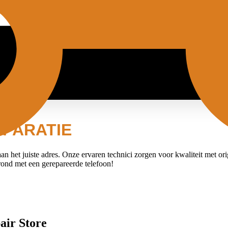
EPARATIE
aan het juiste adres. Onze ervaren technici zorgen voor kwaliteit met o
ond met een gerepareerde telefoon!
air Store