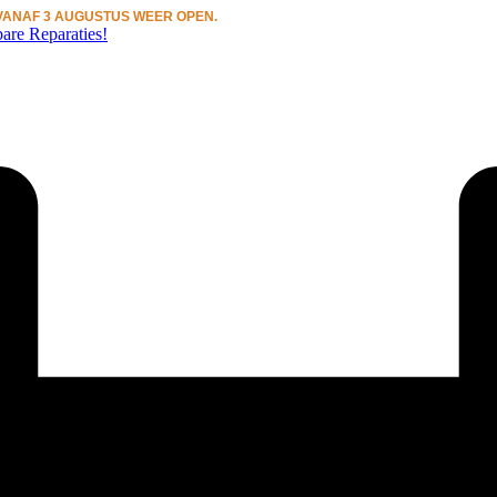
N VANAF 3 AUGUSTUS WEER OPEN.