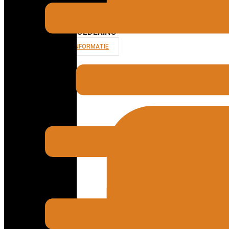
MICROSOLDERING
MEER INFORMATIE