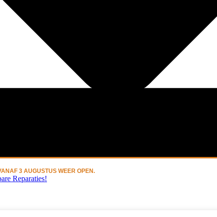
N VANAF 3 AUGUSTUS WEER OPEN.