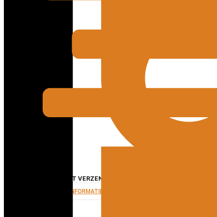
APPARAAT VERZENDEN VOOR REPARATIE
MEER INFORMATIE