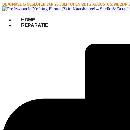
Ga
DE WINKEL IS GESLOTEN VAN 25 JULI TOT EN MET 2 AUGUSTUS. WE ZIJ
naar
de
HOME
inhoud
REPARATIE