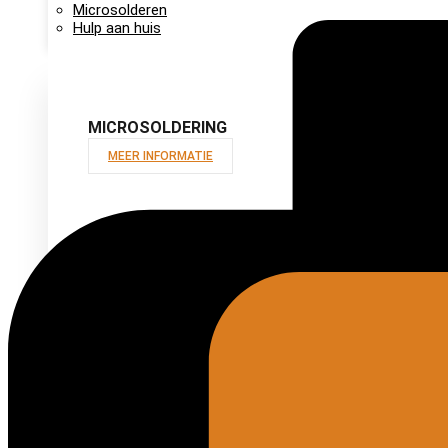
Microsolderen
Hulp aan huis
MICROSOLDERING
MEER INFORMATIE
Microsolderen
Hulp aan huis