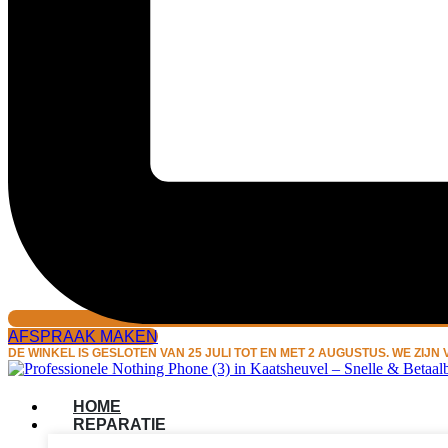
AFSPRAAK MAKEN
DE WINKEL IS GESLOTEN VAN 25 JULI TOT EN MET 2 AUGUSTUS. WE ZIJ
HOME
REPARATIE