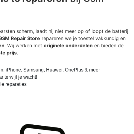
rsten scherm, laadt hij niet meer op of loopt de batterij
GSM Repair Store
repareren we je toestel vakkundig en
en
. Wij werken met
originele onderdelen
en bieden de
te prijs
.
ken: iPhone, Samsung, Huawei, OnePlus & meer
 terwijl je wacht!
le reparaties