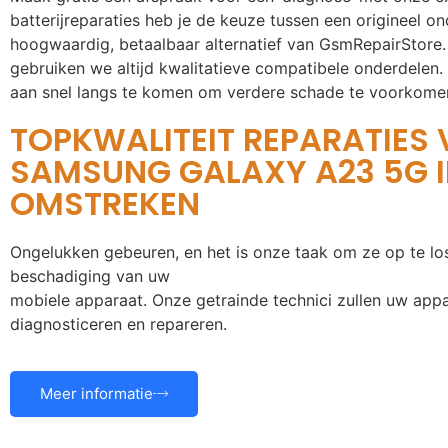
batterijreparaties heb je de keuze tussen een origineel o
hoogwaardig, betaalbaar alternatief van GsmRepairStore.
gebruiken we altijd kwalitatieve compatibele onderdelen.
aan snel langs te komen om verdere schade te voorkome
TOPKWALITEIT REPARATIES
SAMSUNG GALAXY A23 5G I
OMSTREKEN
Ongelukken gebeuren, en het is onze taak om ze op te lo
beschadiging van uw
mobiele apparaat. Onze getrainde technici zullen uw app
diagnosticeren en repareren.
Meer informatie