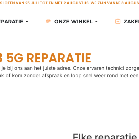
ESLOTEN VAN 25 JULI TOT EN MET 2 AUGUSTUS. WE ZIJN VANAF 3 AUGU
EPARATIE
ONZE WINKEL
ZAKE
 5G REPARATIE
e bij ons aan het juiste adres. Onze ervaren technici zorge
k of kom zonder afspraak en loop snel weer rond met een 
Elke reparati