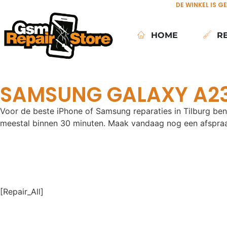
DE WINKEL IS G
HOME
R
SAMSUNG GALAXY A23
Voor de beste iPhone of Samsung reparaties in Tilburg ben j
meestal binnen 30 minuten. Maak vandaag nog een afspraa
[Repair_All]