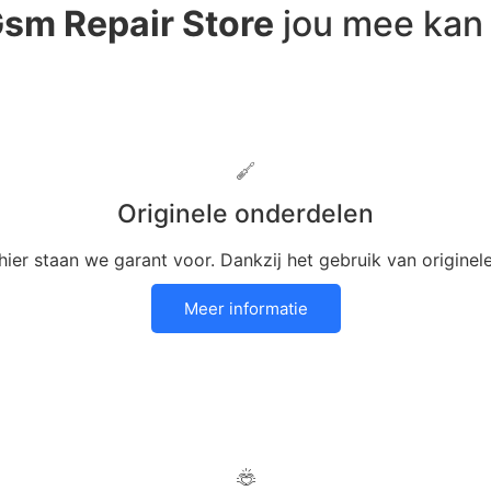
sm Repair Store
jou mee kan
Originele onderdelen
, hier staan we garant voor. Dankzij het gebruik van origine
Meer informatie