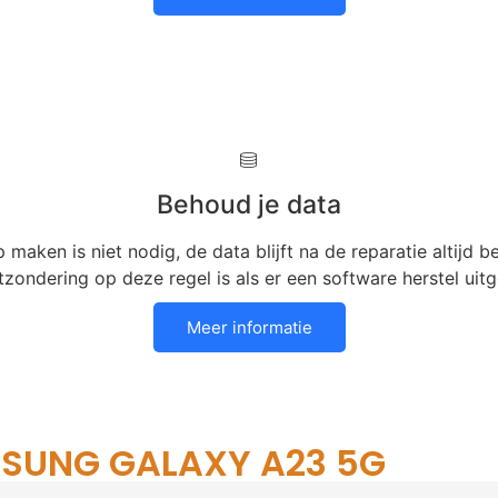
Behoud je data
 maken is niet nodig, de data blijft na de reparatie altijd
tzondering op deze regel is als er een software herstel ui
Meer informatie
MSUNG GALAXY A23 5G