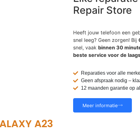
Repair Store
Heeft jouw telefoon een geba
snel leeg? Geen zorgen! Bij
snel, vaak
binnen 30 minut
beste service voor de laags
Reparaties voor alle mer
Geen afspraak nodig – klaar
12 maanden garantie op al
Meer informatie
ALAXY A23