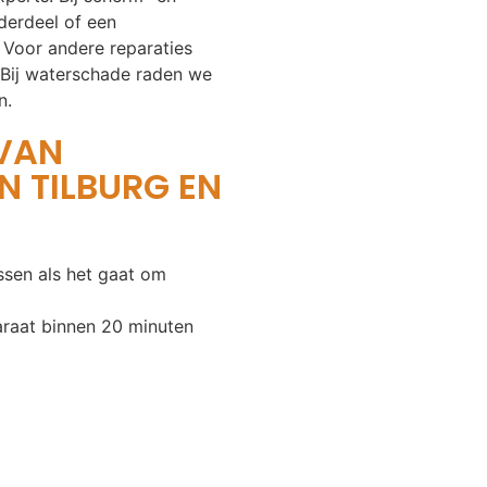
nderdeel of een
 Voor andere reparaties
 Bij waterschade raden we
n.
 VAN
N TILBURG EN
ssen als het gaat om
araat binnen 20 minuten