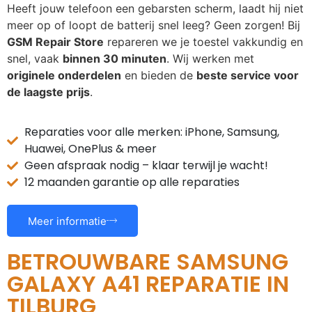
Heeft jouw telefoon een gebarsten scherm, laadt hij niet
meer op of loopt de batterij snel leeg? Geen zorgen! Bij
GSM Repair Store
repareren we je toestel vakkundig en
snel, vaak
binnen 30 minuten
. Wij werken met
originele onderdelen
en bieden de
beste service voor
de laagste prijs
.
Reparaties voor alle merken: iPhone, Samsung,
Huawei, OnePlus & meer
Geen afspraak nodig – klaar terwijl je wacht!
12 maanden garantie op alle reparaties
Meer informatie
BETROUWBARE SAMSUNG
GALAXY A41 REPARATIE IN
TILBURG