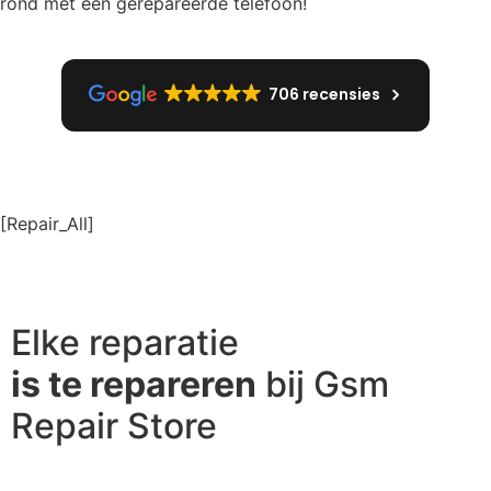
rond met een gerepareerde telefoon!
706 recensies
[Repair_All]
Elke reparatie
is te repareren
bij Gsm
Repair Store