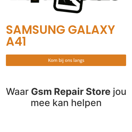
SAMSUNG GALAXY
A41
Kom bij ons langs
Waar
Gsm Repair Store
jou
mee kan helpen