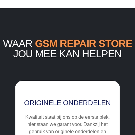
WAAR
GSM REPAIR STORE
JOU MEE KAN HELPEN
ORIGINELE ONDERDELEN
Kwaliteit staat bij ons op de eerste plek,
hier staan we garant voor. Dankzij het
gebruik van originele onderdelen en