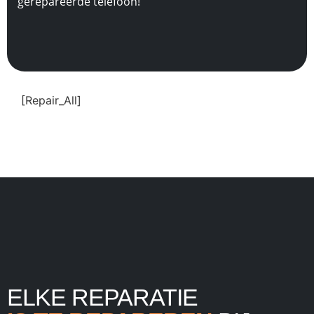
gerepareerde telefoon!
[Repair_All]
ELKE REPARATIE