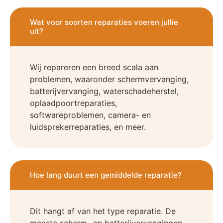
Wat voor soorten reparaties voeren jullie
uit?
Wij repareren een breed scala aan
problemen, waaronder schermvervanging,
batterijvervanging, waterschadeherstel,
oplaadpoortreparaties,
softwareproblemen, camera- en
luidsprekerreparaties, en meer.
Hoe lang duurt een gemiddelde reparatie?
Dit hangt af van het type reparatie. De
meeste scherm- en batterijvervangingen