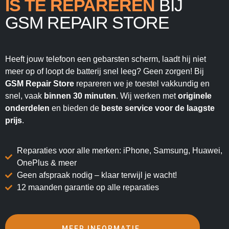
IS TE REPAREREN
BIJ
GSM REPAIR STORE
Heeft jouw telefoon een gebarsten scherm, laadt hij niet
meer op of loopt de batterij snel leeg? Geen zorgen! Bij
GSM Repair Store
repareren we je toestel vakkundig en
snel, vaak
binnen 30 minuten
. Wij werken met
originele
onderdelen
en bieden de
beste service voor de laagste
prijs
.
Reparaties voor alle merken: iPhone, Samsung, Huawei,
OnePlus & meer
Geen afspraak nodig – klaar terwijl je wacht!
12 maanden garantie op alle reparaties
MEER INFORMATIE