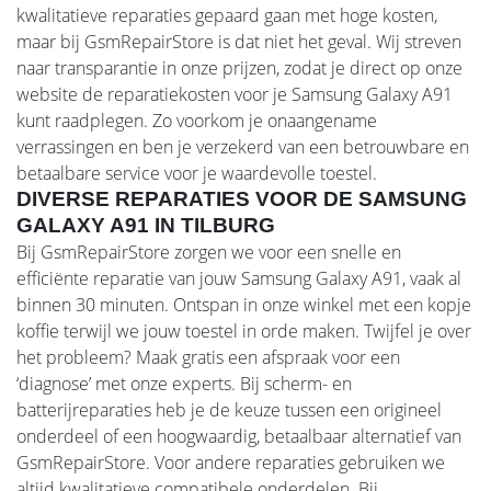
kwalitatieve reparaties gepaard gaan met hoge kosten,
maar bij GsmRepairStore is dat niet het geval. Wij streven
naar transparantie in onze prijzen, zodat je direct op onze
website de reparatiekosten voor je Samsung Galaxy A91
kunt raadplegen. Zo voorkom je onaangename
verrassingen en ben je verzekerd van een betrouwbare en
betaalbare service voor je waardevolle toestel.
DIVERSE REPARATIES VOOR DE SAMSUNG
GALAXY A91 IN TILBURG
Bij GsmRepairStore zorgen we voor een snelle en
efficiënte reparatie van jouw Samsung Galaxy A91, vaak al
binnen 30 minuten. Ontspan in onze winkel met een kopje
koffie terwijl we jouw toestel in orde maken. Twijfel je over
het probleem? Maak gratis een afspraak voor een
‘diagnose’ met onze experts. Bij scherm- en
batterijreparaties heb je de keuze tussen een origineel
onderdeel of een hoogwaardig, betaalbaar alternatief van
GsmRepairStore. Voor andere reparaties gebruiken we
altijd kwalitatieve compatibele onderdelen. Bij