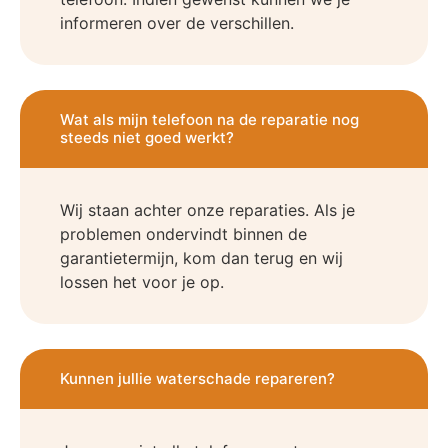
informeren over de verschillen.
Wat als mijn telefoon na de reparatie nog
steeds niet goed werkt?
Wij staan achter onze reparaties. Als je
problemen ondervindt binnen de
garantietermijn, kom dan terug en wij
lossen het voor je op.
Kunnen jullie waterschade repareren?