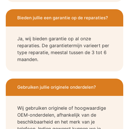
Bieden jullie een garantie op de reparaties?
Ja, wij bieden garantie op al onze
reparaties. De garantietermijn varieert per
type reparatie, meestal tussen de 3 tot 6
maanden.
Gebruiken jullie originele onderdelen?
Wij gebruiken originele of hoogwaardige
OEM-onderdelen, afhankelijk van de
beschikbaarheid en het merk van je
telefoon. Indien gewenst kunnen we je