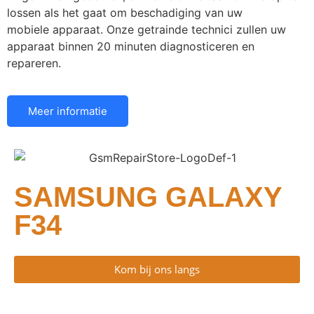
lossen als het gaat om beschadiging van uw
mobiele apparaat. Onze getrainde technici zullen uw
apparaat binnen 20 minuten diagnosticeren en
repareren.
Meer informatie
SAMSUNG GALAXY
F34
Kom bij ons langs