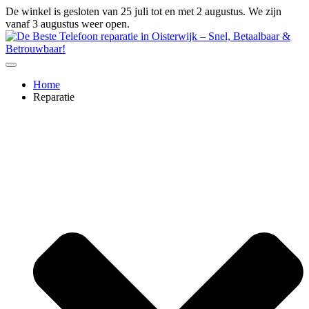
Ga
De winkel is gesloten van 25 juli tot en met 2 augustus. We zijn
naar
vanaf 3 augustus weer open.
de
inhoud
Home
Reparatie