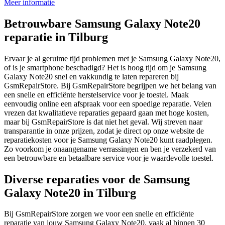
Meer informatie
Betrouwbare Samsung Galaxy Note20
reparatie in Tilburg
Ervaar je al geruime tijd problemen met je Samsung Galaxy Note20,
of is je smartphone beschadigd? Het is hoog tijd om je Samsung
Galaxy Note20 snel en vakkundig te laten repareren bij
GsmRepairStore. Bij GsmRepairStore begrijpen we het belang van
een snelle en efficiënte herstelservice voor je toestel. Maak
eenvoudig online een afspraak voor een spoedige reparatie. Velen
vrezen dat kwalitatieve reparaties gepaard gaan met hoge kosten,
maar bij GsmRepairStore is dat niet het geval. Wij streven naar
transparantie in onze prijzen, zodat je direct op onze website de
reparatiekosten voor je Samsung Galaxy Note20 kunt raadplegen.
Zo voorkom je onaangename verrassingen en ben je verzekerd van
een betrouwbare en betaalbare service voor je waardevolle toestel.
Diverse reparaties voor de Samsung
Galaxy Note20 in Tilburg
Bij GsmRepairStore zorgen we voor een snelle en efficiënte
reparatie van jouw Samsung Galaxy Note20, vaak al binnen 30