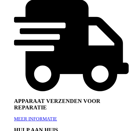
APPARAAT VERZENDEN VOOR
REPARATIE
MEER INFORMATIE
HULP AAN HUIS