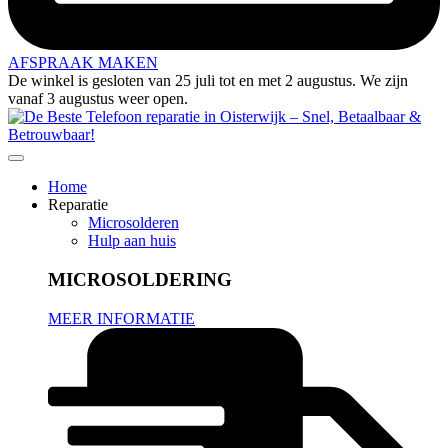
AFSPRAAK MAKEN
De winkel is gesloten van 25 juli tot en met 2 augustus. We zijn
vanaf 3 augustus weer open.
Home
Reparatie
Microsolderen
Hulp aan huis
MICROSOLDERING
MEER INFORMATIE