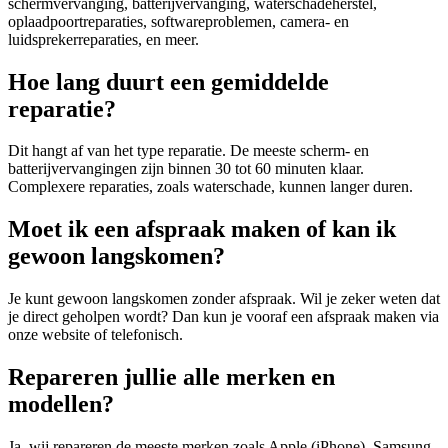
schermvervanging, batterijvervanging, waterschadeherstel,
oplaadpoortreparaties, softwareproblemen, camera- en
luidsprekerreparaties, en meer.
Hoe lang duurt een gemiddelde
reparatie?
Dit hangt af van het type reparatie. De meeste scherm- en
batterijvervangingen zijn binnen 30 tot 60 minuten klaar.
Complexere reparaties, zoals waterschade, kunnen langer duren.
Moet ik een afspraak maken of kan ik
gewoon langskomen?
Je kunt gewoon langskomen zonder afspraak. Wil je zeker weten dat
je direct geholpen wordt? Dan kun je vooraf een afspraak maken via
onze website of telefonisch.
Repareren jullie alle merken en
modellen?
Ja, wij repareren de meeste merken zoals Apple (iPhone), Samsung,