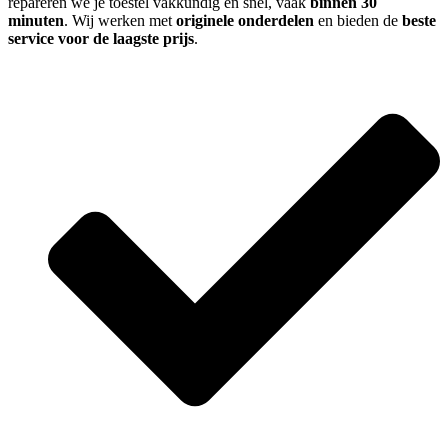
repareren we je toestel vakkundig en snel, vaak
binnen 30
minuten
. Wij werken met
originele onderdelen
en bieden de
beste
service voor de laagste prijs
.