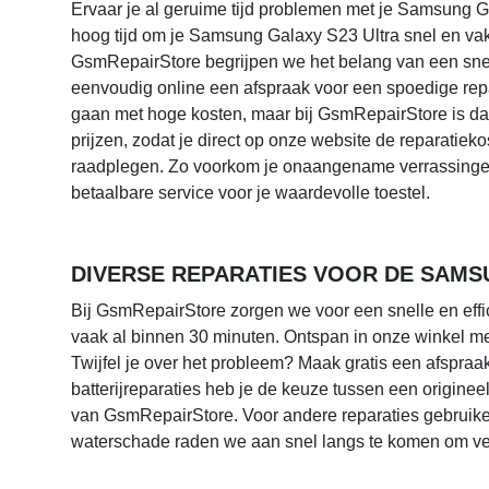
Ervaar je al geruime tijd problemen met je Samsung G
hoog tijd om je Samsung Galaxy S23 Ultra snel en vak
GsmRepairStore begrijpen we het belang van een snelle
eenvoudig online een afspraak voor een spoedige repa
gaan met hoge kosten, maar bij GsmRepairStore is dat 
prijzen, zodat je direct op onze website de reparatie
raadplegen. Zo voorkom je onaangename verrassinge
betaalbare service voor je waardevolle toestel.
DIVERSE REPARATIES VOOR DE SAMSU
Bij GsmRepairStore zorgen we voor een snelle en eff
vaak al binnen 30 minuten. Ontspan in onze winkel met
Twijfel je over het probleem? Maak gratis een afspraa
batterijreparaties heb je de keuze tussen een originee
van GsmRepairStore. Voor andere reparaties gebruiken
waterschade raden we aan snel langs te komen om ve