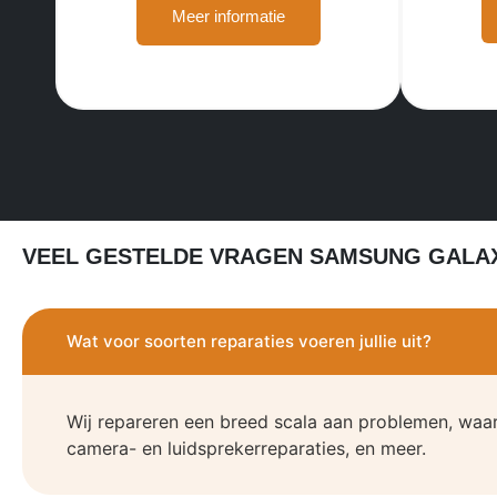
Meer informatie
VEEL GESTELDE VRAGEN SAMSUNG GALAX
Wat voor soorten reparaties voeren jullie uit?
Wij repareren een breed scala aan problemen, waa
camera- en luidsprekerreparaties, en meer.