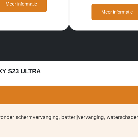
Meer informatie
Meer informatie
Y S23 ULTRA
ronder schermvervanging, batterijvervanging, waterschadeh