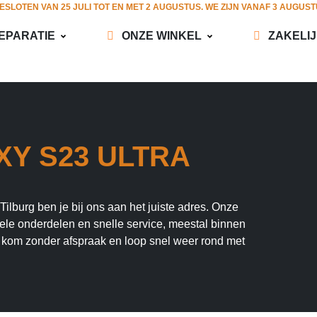
GESLOTEN VAN 25 JULI TOT EN MET 2 AUGUSTUS. WE ZIJN VANAF 3 AUGUS
EPARATIE
ONZE WINKEL
ZAKELI
Y S23 ULTRA
ilburg ben je bij ons aan het juiste adres. Onze
inele onderdelen en snelle service, meestal binnen
 kom zonder afspraak en loop snel weer rond met