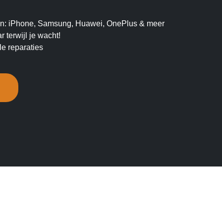
ken: iPhone, Samsung, Huawei, OnePlus & meer
 terwijl je wacht!
e reparaties