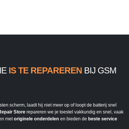
IE
IS TE REPAREREN
BIJ GSM
en scherm, laadt hij niet meer op of loopt de batterij snel
epair Store
repareren we je toestel vakkundig en snel, vaak
ken met
originele onderdelen
en bieden de
beste service