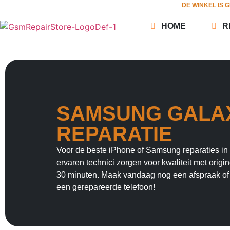
DE WINKEL IS 
HOME
R
SAMSUNG GALAX
REPARATIE
Voor de beste iPhone of Samsung reparaties in T
ervaren technici zorgen voor kwaliteit met orig
30 minuten. Maak vandaag nog een afspraak of
een gerepareerde telefoon!