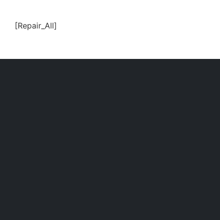
[Repair_All]