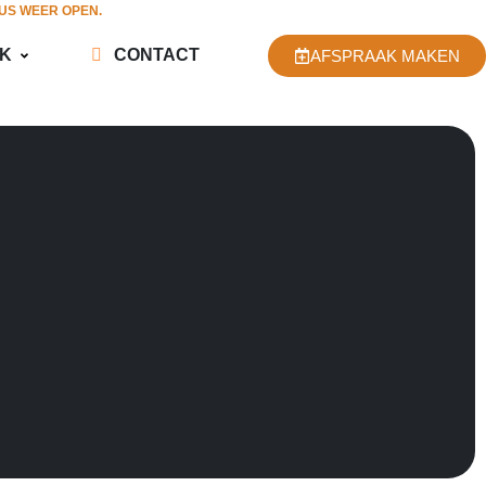
TUS WEER OPEN.
JK
CONTACT
AFSPRAAK MAKEN