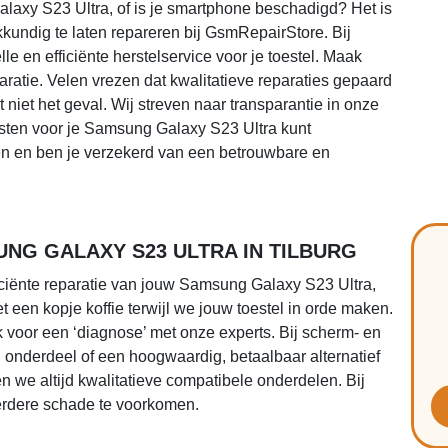
alaxy S23 Ultra, of is je smartphone beschadigd? Het is
kundig te laten repareren bij GsmRepairStore. Bij
 en efficiënte herstelservice voor je toestel. Maak
ratie. Velen vrezen dat kwalitatieve reparaties gepaard
niet het geval. Wij streven naar transparantie in onze
kosten voor je Samsung Galaxy S23 Ultra kunt
n en ben je verzekerd van een betrouwbare en
NG GALAXY S23 ULTRA IN TILBURG
iciënte reparatie van jouw Samsung Galaxy S23 Ultra,
 een kopje koffie terwijl we jouw toestel in orde maken.
k voor een ‘diagnose’ met onze experts. Bij scherm- en
l onderdeel of een hoogwaardig, betaalbaar alternatief
 we altijd kwalitatieve compatibele onderdelen. Bij
rdere schade te voorkomen.