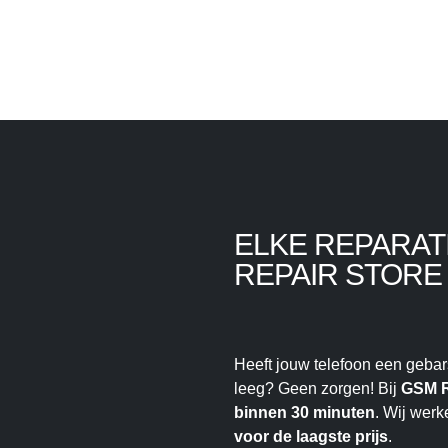
ELKE REPARAT
REPAIR STORE
Heeft jouw telefoon een gebarst
leeg? Geen zorgen! Bij
GSM R
binnen 30 minuten
. Wij wer
voor de laagste prijs
.