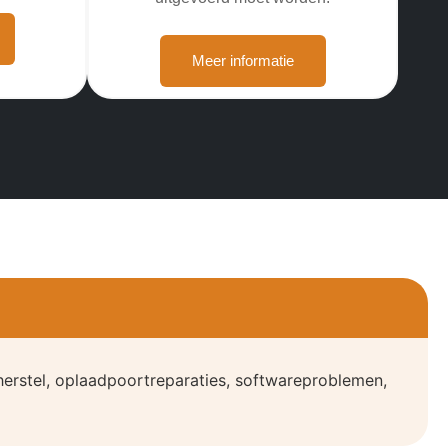
Meer informatie
erstel, oplaadpoortreparaties, softwareproblemen,