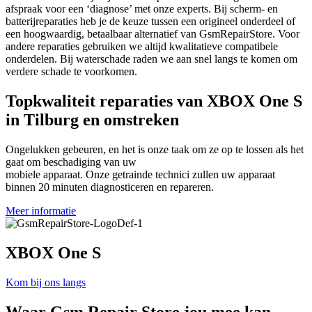
afspraak voor een ‘diagnose’ met onze experts. Bij scherm- en
batterijreparaties heb je de keuze tussen een origineel onderdeel of
een hoogwaardig, betaalbaar alternatief van GsmRepairStore. Voor
andere reparaties gebruiken we altijd kwalitatieve compatibele
onderdelen. Bij waterschade raden we aan snel langs te komen om
verdere schade te voorkomen.
Topkwaliteit reparaties van XBOX One S
in Tilburg en omstreken
Ongelukken gebeuren, en het is onze taak om ze op te lossen als het
gaat om beschadiging van uw
mobiele apparaat. Onze getrainde technici zullen uw apparaat
binnen 20 minuten diagnosticeren en repareren.
Meer informatie
XBOX One S
Kom bij ons langs
Waar
Gsm Repair Store
jou mee kan