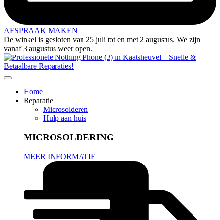
AFSPRAAK MAKEN
De winkel is gesloten van 25 juli tot en met 2 augustus. We zijn
vanaf 3 augustus weer open.
Home
Reparatie
Microsolderen
Hulp aan huis
MICROSOLDERING
MEER INFORMATIE