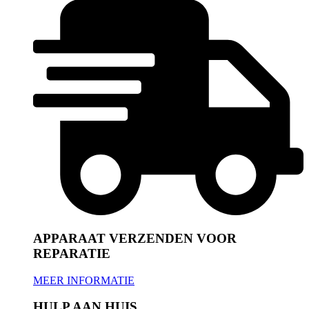
APPARAAT VERZENDEN VOOR
REPARATIE
MEER INFORMATIE
HULP AAN HUIS