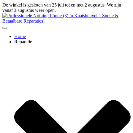
Ga
De winkel is gesloten van 25 juli tot en met 2 augustus. We zijn
naar
vanaf 3 augustus weer open.
de
inhoud
Home
Reparatie