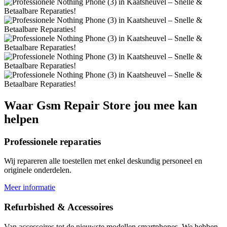
Waar
Gsm Repair Store
jou mee kan
helpen
Professionele reparaties
Wij repareren alle toestellen met enkel deskundig personeel en
originele onderdelen.
Meer informatie
Refurbished & Accessoires
Van accessoires tot de nieuwste modellen smartphones. We hebben