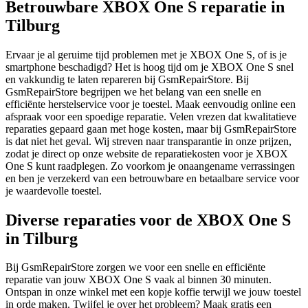
Betrouwbare XBOX One S reparatie in
Tilburg
Ervaar je al geruime tijd problemen met je XBOX One S, of is je
smartphone beschadigd? Het is hoog tijd om je XBOX One S snel
en vakkundig te laten repareren bij GsmRepairStore. Bij
GsmRepairStore begrijpen we het belang van een snelle en
efficiënte herstelservice voor je toestel. Maak eenvoudig online een
afspraak voor een spoedige reparatie. Velen vrezen dat kwalitatieve
reparaties gepaard gaan met hoge kosten, maar bij GsmRepairStore
is dat niet het geval. Wij streven naar transparantie in onze prijzen,
zodat je direct op onze website de reparatiekosten voor je XBOX
One S kunt raadplegen. Zo voorkom je onaangename verrassingen
en ben je verzekerd van een betrouwbare en betaalbare service voor
je waardevolle toestel.
Diverse reparaties voor de XBOX One S
in Tilburg
Bij GsmRepairStore zorgen we voor een snelle en efficiënte
reparatie van jouw XBOX One S vaak al binnen 30 minuten.
Ontspan in onze winkel met een kopje koffie terwijl we jouw toestel
in orde maken. Twijfel je over het probleem? Maak gratis een