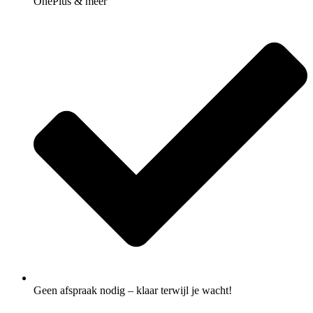
OnePlus & meer
Geen afspraak nodig – klaar terwijl je wacht!