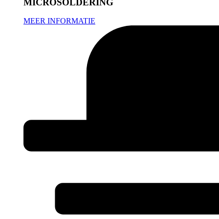
MICROSOLDERING
MEER INFORMATIE