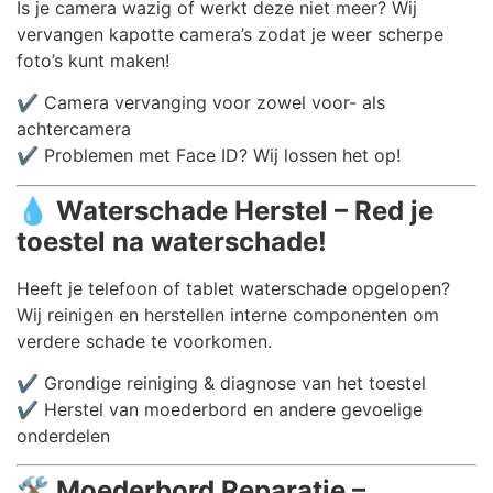
Is je camera wazig of werkt deze niet meer? Wij
vervangen kapotte camera’s zodat je weer scherpe
foto’s kunt maken!
✔️ Camera vervanging voor zowel voor- als
achtercamera
✔️ Problemen met Face ID? Wij lossen het op!
💧
Waterschade Herstel – Red je
toestel na waterschade!
Heeft je telefoon of tablet waterschade opgelopen?
Wij reinigen en herstellen interne componenten om
verdere schade te voorkomen.
✔️ Grondige reiniging & diagnose van het toestel
✔️ Herstel van moederbord en andere gevoelige
onderdelen
🛠️
Moederbord Reparatie –