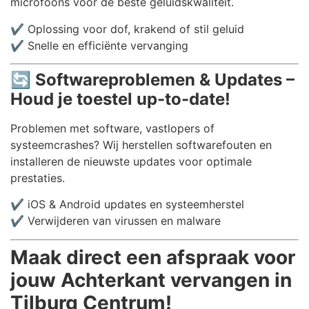
microfoons voor de beste geluidskwaliteit.
✔️ Oplossing voor dof, krakend of stil geluid
✔️ Snelle en efficiënte vervanging
🔄
Softwareproblemen & Updates –
Houd je toestel up-to-date!
Problemen met software, vastlopers of
systeemcrashes? Wij herstellen softwarefouten en
installeren de nieuwste updates voor optimale
prestaties.
✔️ iOS & Android updates en systeemherstel
✔️ Verwijderen van virussen en malware
Maak direct een afspraak voor
jouw Achterkant vervangen in
Tilburg Centrum!