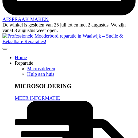
AFSPRAAK MAKEN
De winkel is gesloten van 25 juli tot en met 2 augustus. We zijn
vanaf 3 augustus weer open.
Home
Reparatie
Microsolderen
Hulp aan huis
MICROSOLDERING
MEER INFORMATIE