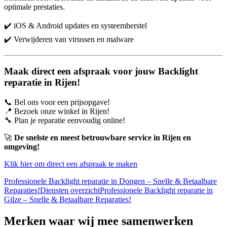
optimale prestaties.
✔️ iOS & Android updates en systeemherstel
✔️ Verwijderen van virussen en malware
Maak direct een afspraak voor jouw Backlight
reparatie in Rijen!
📞 Bel ons voor een prijsopgave!
📍 Bezoek onze winkel in Rijen!
🔧 Plan je reparatie eenvoudig online!
🚀
De snelste en meest betrouwbare service in Rijen en
omgeving!
Klik hier om direct een afspraak te maken
Professionele Backlight reparatie in Dongen – Snelle & Betaalbare
Reparaties!
Diensten overzicht
Professionele Backlight reparatie in
Gilze – Snelle & Betaalbare Reparaties!
Merken
waar wij mee samenwerken