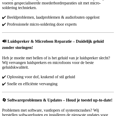
voeren gespecialiseerde moederbordreparaties uit met micro-
soldering technieken.
✔️ Beeldproblemen, laadproblemen & audiofouten opgelost
✔️ Professionele micro-soldering door experts
🔊
Luidspreker & Microfoon Reparatie – Duidelijk geluid
zonder storingen!
Heb je moeite met bellen of is het geluid van je luidspreker slecht?
Wij vervangen luidsprekers en microfoons voor de beste
geluidskwaliteit.
✔️ Oplossing voor dof, krakend of stil geluid
✔️ Snelle en efficiënte vervanging
🔄
Softwareproblemen & Updates – Houd je toestel up-to-date!
Problemen met software, vastlopers of systeemcrashes? Wij
herstellen softwarefouten en installeren de nieuwste updates voor