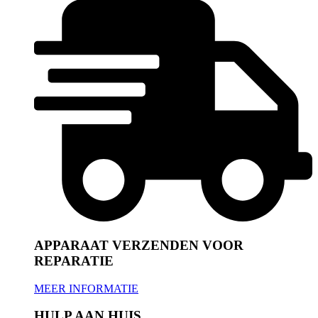
APPARAAT VERZENDEN VOOR
REPARATIE
MEER INFORMATIE
HULP AAN HUIS