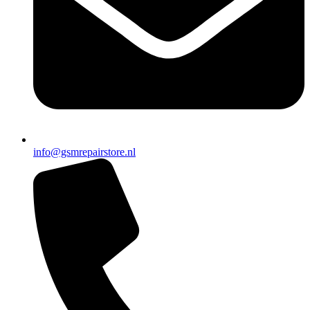
info@gsmrepairstore.nl