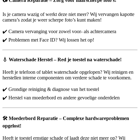
📷
Camera Reparatie – Zorg voor haarscherpe foto’s!
Is je camera wazig of werkt deze niet meer? Wij vervangen kapotte
camera’s zodat je weer scherpe foto’s kunt maken!
✔️ Camera vervanging voor zowel voor- als achtercamera
✔️ Problemen met Face ID? Wij lossen het op!
💧
Waterschade Herstel – Red je toestel na waterschade!
Heeft je telefoon of tablet waterschade opgelopen? Wij reinigen en
herstellen interne componenten om verdere schade te voorkomen.
✔️ Grondige reiniging & diagnose van het toestel
✔️ Herstel van moederbord en andere gevoelige onderdelen
🛠️
Moederbord Reparatie – Complexe hardwareproblemen
opgelost!
Heeft je toestel ernstige schade of laadt deze niet meer op? Wij