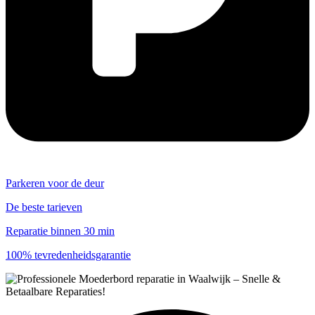
Parkeren voor de deur
De beste tarieven
Reparatie binnen 30 min
100% tevredenheidsgarantie