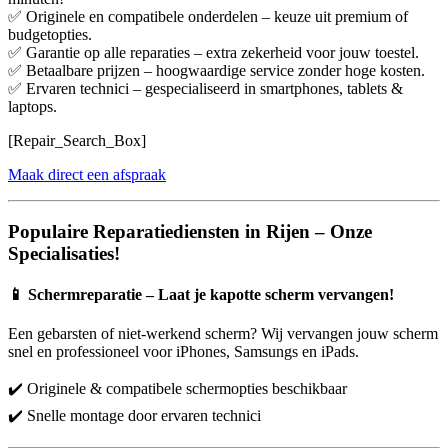
✅ Originele en compatibele onderdelen – keuze uit premium of
budgetopties.
✅ Garantie op alle reparaties – extra zekerheid voor jouw toestel.
✅ Betaalbare prijzen – hoogwaardige service zonder hoge kosten.
✅ Ervaren technici – gespecialiseerd in smartphones, tablets &
laptops.
[Repair_Search_Box]
Maak direct een afspraak
Populaire Reparatiediensten in Rijen – Onze
Specialisaties!
📱
Schermreparatie – Laat je kapotte scherm vervangen!
Een gebarsten of niet-werkend scherm? Wij vervangen jouw scherm
snel en professioneel voor iPhones, Samsungs en iPads.
✔️ Originele & compatibele schermopties beschikbaar
✔️ Snelle montage door ervaren technici