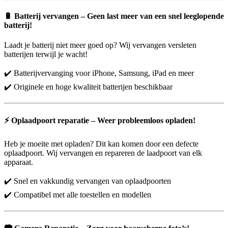
🔋
Batterij vervangen – Geen last meer van een snel leeglopende
batterij!
Laadt je batterij niet meer goed op? Wij vervangen versleten
batterijen terwijl je wacht!
✔️ Batterijvervanging voor iPhone, Samsung, iPad en meer
✔️ Originele en hoge kwaliteit batterijen beschikbaar
⚡
Oplaadpoort reparatie – Weer probleemloos opladen!
Heb je moeite met opladen? Dit kan komen door een defecte
oplaadpoort. Wij vervangen en repareren de laadpoort van elk
apparaat.
✔️ Snel en vakkundig vervangen van oplaadpoorten
✔️ Compatibel met alle toestellen en modellen