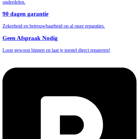
onderdelen.
90 dagen garantie
Zekerheid en betrouwbaarheid op al onze reparaties.
Geen Afspraak Nodig
Loop gewoon binnen en laat je toestel direct repareren!