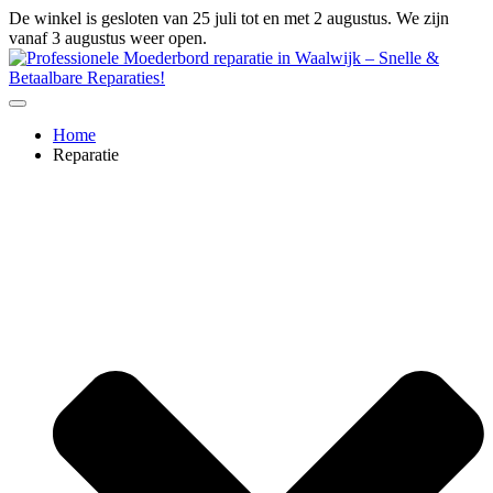
Ga
De winkel is gesloten van 25 juli tot en met 2 augustus. We zijn
naar
vanaf 3 augustus weer open.
de
inhoud
Home
Reparatie