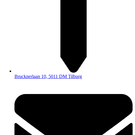
Brucknerlaan 10, 5011 DM Tilburg