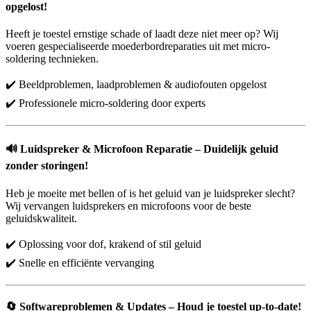
opgelost!
Heeft je toestel ernstige schade of laadt deze niet meer op? Wij
voeren gespecialiseerde moederbordreparaties uit met micro-
soldering technieken.
✔️ Beeldproblemen, laadproblemen & audiofouten opgelost
✔️ Professionele micro-soldering door experts
🔊
Luidspreker & Microfoon Reparatie – Duidelijk geluid
zonder storingen!
Heb je moeite met bellen of is het geluid van je luidspreker slecht?
Wij vervangen luidsprekers en microfoons voor de beste
geluidskwaliteit.
✔️ Oplossing voor dof, krakend of stil geluid
✔️ Snelle en efficiënte vervanging
🔄
Softwareproblemen & Updates – Houd je toestel up-to-date!