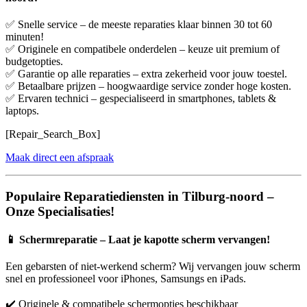
✅ Snelle service – de meeste reparaties klaar binnen 30 tot 60
minuten!
✅ Originele en compatibele onderdelen – keuze uit premium of
budgetopties.
✅ Garantie op alle reparaties – extra zekerheid voor jouw toestel.
✅ Betaalbare prijzen – hoogwaardige service zonder hoge kosten.
✅ Ervaren technici – gespecialiseerd in smartphones, tablets &
laptops.
[Repair_Search_Box]
Maak direct een afspraak
Populaire Reparatiediensten in Tilburg-noord –
Onze Specialisaties!
📱
Schermreparatie – Laat je kapotte scherm vervangen!
Een gebarsten of niet-werkend scherm? Wij vervangen jouw scherm
snel en professioneel voor iPhones, Samsungs en iPads.
✔️ Originele & compatibele schermopties beschikbaar