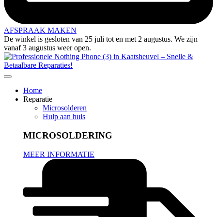
AFSPRAAK MAKEN
De winkel is gesloten van 25 juli tot en met 2 augustus. We zijn
vanaf 3 augustus weer open.
Home
Reparatie
Microsolderen
Hulp aan huis
MICROSOLDERING
MEER INFORMATIE