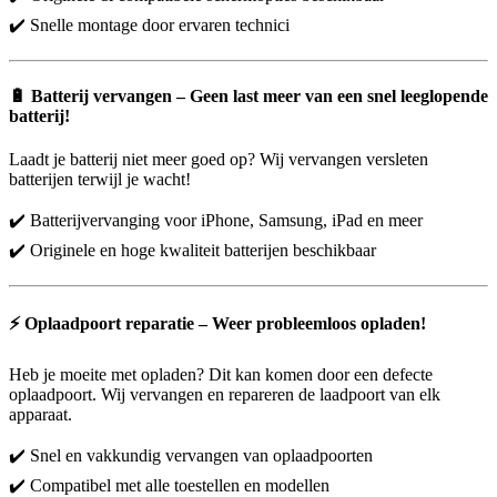
✔️ Snelle montage door ervaren technici
🔋
Batterij vervangen – Geen last meer van een snel leeglopende
batterij!
Laadt je batterij niet meer goed op? Wij vervangen versleten
batterijen terwijl je wacht!
✔️ Batterijvervanging voor iPhone, Samsung, iPad en meer
✔️ Originele en hoge kwaliteit batterijen beschikbaar
⚡
Oplaadpoort reparatie – Weer probleemloos opladen!
Heb je moeite met opladen? Dit kan komen door een defecte
oplaadpoort. Wij vervangen en repareren de laadpoort van elk
apparaat.
✔️ Snel en vakkundig vervangen van oplaadpoorten
✔️ Compatibel met alle toestellen en modellen