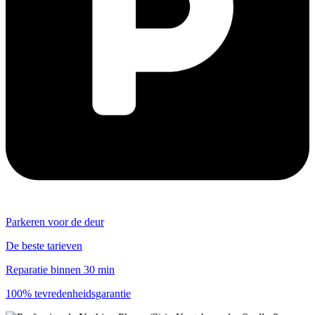
Parkeren voor de deur
De beste tarieven
Reparatie binnen 30 min
100% tevredenheidsgarantie