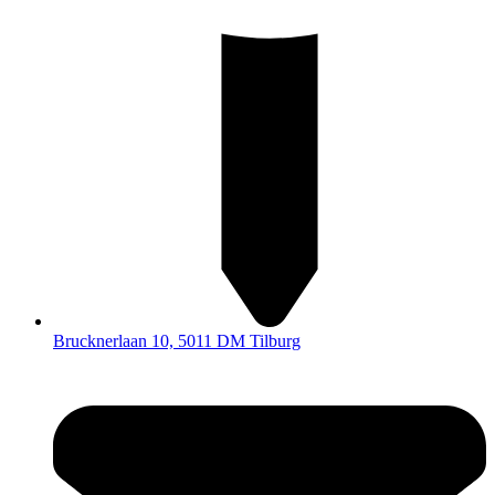
Brucknerlaan 10, 5011 DM Tilburg