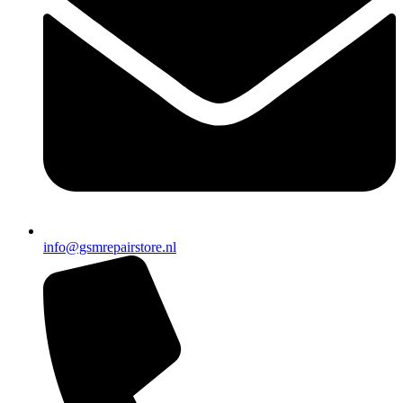
info@gsmrepairstore.nl