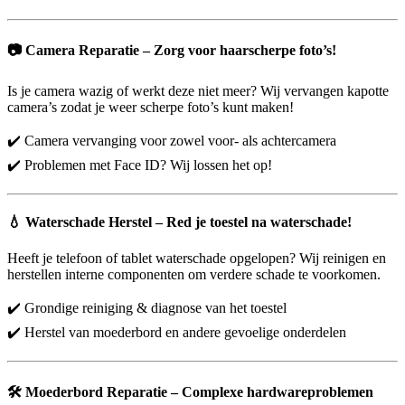
📷
Camera Reparatie – Zorg voor haarscherpe foto’s!
Is je camera wazig of werkt deze niet meer? Wij vervangen kapotte
camera’s zodat je weer scherpe foto’s kunt maken!
✔️ Camera vervanging voor zowel voor- als achtercamera
✔️ Problemen met Face ID? Wij lossen het op!
💧
Waterschade Herstel – Red je toestel na waterschade!
Heeft je telefoon of tablet waterschade opgelopen? Wij reinigen en
herstellen interne componenten om verdere schade te voorkomen.
✔️ Grondige reiniging & diagnose van het toestel
✔️ Herstel van moederbord en andere gevoelige onderdelen
🛠️
Moederbord Reparatie – Complexe hardwareproblemen