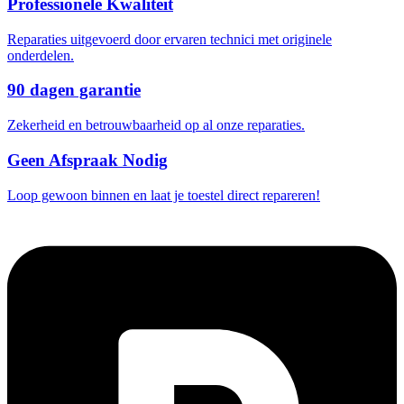
Professionele Kwaliteit
Reparaties uitgevoerd door ervaren technici met originele
onderdelen.
90 dagen garantie
Zekerheid en betrouwbaarheid op al onze reparaties.
Geen Afspraak Nodig
Loop gewoon binnen en laat je toestel direct repareren!