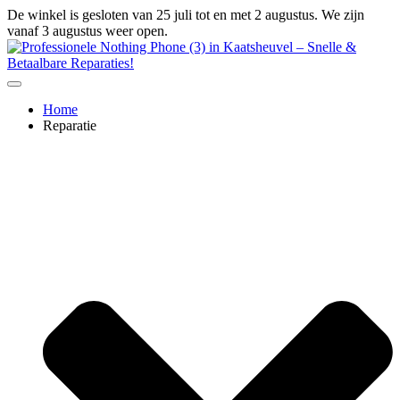
Ga
De winkel is gesloten van 25 juli tot en met 2 augustus. We zijn
naar
vanaf 3 augustus weer open.
de
inhoud
Home
Reparatie