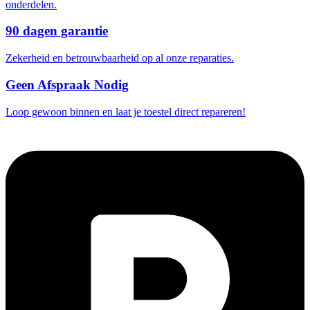
onderdelen.
90 dagen garantie
Zekerheid en betrouwbaarheid op al onze reparaties.
Geen Afspraak Nodig
Loop gewoon binnen en laat je toestel direct repareren!