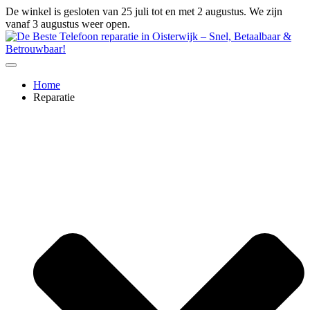
Ga
De winkel is gesloten van 25 juli tot en met 2 augustus. We zijn
naar
vanaf 3 augustus weer open.
de
inhoud
Home
Reparatie