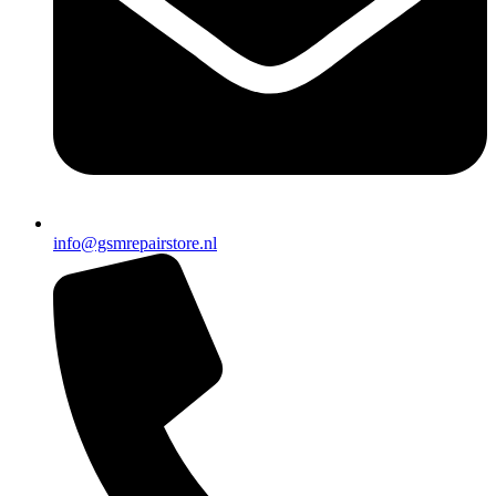
info@gsmrepairstore.nl