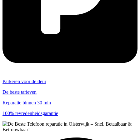
Parkeren voor de deur
De beste tarieven
Reparatie binnen 30 min
100% tevredenheidsgarantie