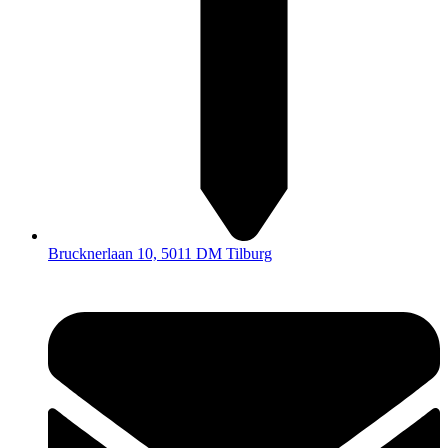
Brucknerlaan 10, 5011 DM Tilburg