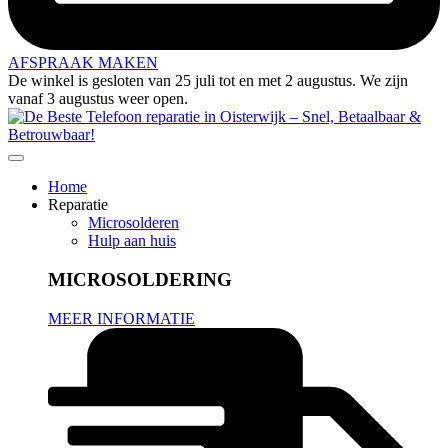
AFSPRAAK MAKEN
De winkel is gesloten van 25 juli tot en met 2 augustus. We zijn
vanaf 3 augustus weer open.
Home
Reparatie
Microsolderen
Hulp aan huis
MICROSOLDERING
MEER INFORMATIE