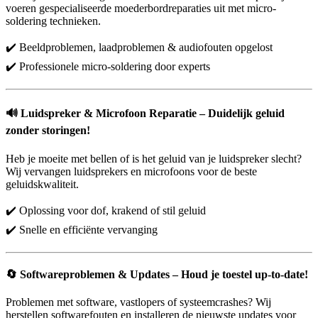
voeren gespecialiseerde moederbordreparaties uit met micro-
soldering technieken.
✔️ Beeldproblemen, laadproblemen & audiofouten opgelost
✔️ Professionele micro-soldering door experts
🔊
Luidspreker & Microfoon Reparatie – Duidelijk geluid
zonder storingen!
Heb je moeite met bellen of is het geluid van je luidspreker slecht?
Wij vervangen luidsprekers en microfoons voor de beste
geluidskwaliteit.
✔️ Oplossing voor dof, krakend of stil geluid
✔️ Snelle en efficiënte vervanging
🔄
Softwareproblemen & Updates – Houd je toestel up-to-date!
Problemen met software, vastlopers of systeemcrashes? Wij
herstellen softwarefouten en installeren de nieuwste updates voor