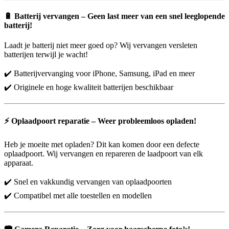
🔋
Batterij vervangen – Geen last meer van een snel leeglopende
batterij!
Laadt je batterij niet meer goed op? Wij vervangen versleten
batterijen terwijl je wacht!
✔️ Batterijvervanging voor iPhone, Samsung, iPad en meer
✔️ Originele en hoge kwaliteit batterijen beschikbaar
⚡
Oplaadpoort reparatie – Weer probleemloos opladen!
Heb je moeite met opladen? Dit kan komen door een defecte
oplaadpoort. Wij vervangen en repareren de laadpoort van elk
apparaat.
✔️ Snel en vakkundig vervangen van oplaadpoorten
✔️ Compatibel met alle toestellen en modellen