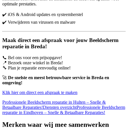
optimale prestaties.
✔️ iOS & Android updates en systeemherstel
✔️ Verwijderen van virussen en malware
Maak direct een afspraak voor jouw Beeldscherm
reparatie in Breda!
📞 Bel ons voor een prijsopgave!
📍 Bezoek onze winkel in Breda!
🔧 Plan je reparatie eenvoudig online!
🚀
De snelste en meest betrouwbare service in Breda en
omgeving!
Klik hier om direct een afspraak te maken
Professionele Beeldscherm reparatie in Hulten – Snelle &
Betaalbare Reparaties!
Diensten overzicht
Professionele Beeldscherm
reparatie in Eindhoven – Snelle & Betaalbare Reparaties!
Merken
waar wij mee samenwerken