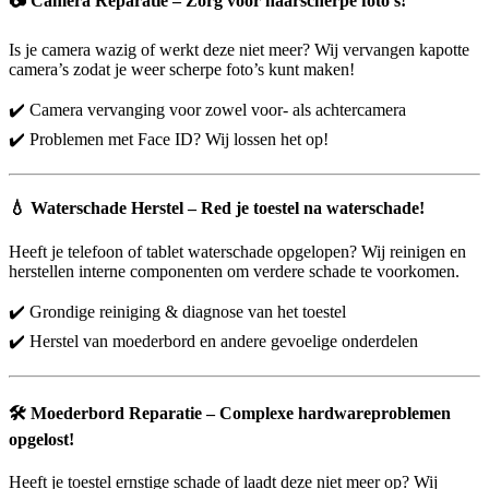
📷
Camera Reparatie – Zorg voor haarscherpe foto’s!
Is je camera wazig of werkt deze niet meer? Wij vervangen kapotte
camera’s zodat je weer scherpe foto’s kunt maken!
✔️ Camera vervanging voor zowel voor- als achtercamera
✔️ Problemen met Face ID? Wij lossen het op!
💧
Waterschade Herstel – Red je toestel na waterschade!
Heeft je telefoon of tablet waterschade opgelopen? Wij reinigen en
herstellen interne componenten om verdere schade te voorkomen.
✔️ Grondige reiniging & diagnose van het toestel
✔️ Herstel van moederbord en andere gevoelige onderdelen
🛠️
Moederbord Reparatie – Complexe hardwareproblemen
opgelost!
Heeft je toestel ernstige schade of laadt deze niet meer op? Wij