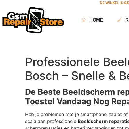
DE WINKEL IS G
HOME
R
Professionele Beel
Bosch – Snelle & B
De Beste Beeldscherm rep
Toestel Vandaag Nog Repa
Heb je problemen met je smartphone, tablet of 
scala aan professionele
Beeldscherm reparatie
schermreparaties en batterijvervangingen tot m