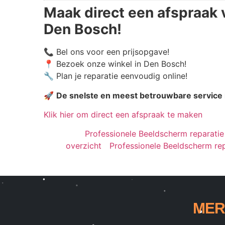
Maak direct een afspraak 
Den Bosch!
📞 Bel ons voor een prijsopgave!
📍 Bezoek onze winkel in Den Bosch!
🔧 Plan je reparatie eenvoudig online!
🚀
De snelste en meest betrouwbare service
Klik hier om direct een afspraak te maken
Professionele Beeldscherm reparatie 
overzicht
Professionele Beeldscherm rep
MER