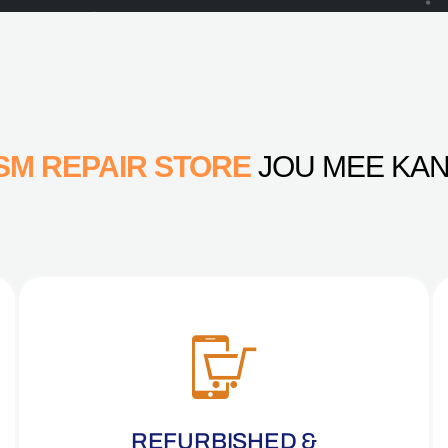
SM REPAIR STORE
JOU MEE KAN
REFURBISHED &