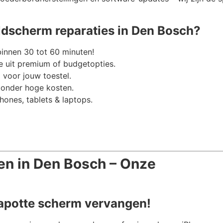
dscherm reparaties in Den Bosch?
binnen 30 tot 60 minuten!
 uit premium of budgetopties.
 voor jouw toestel.
zonder hoge kosten.
hones, tablets & laptops.
en in Den Bosch – Onze
kapotte scherm vervangen!