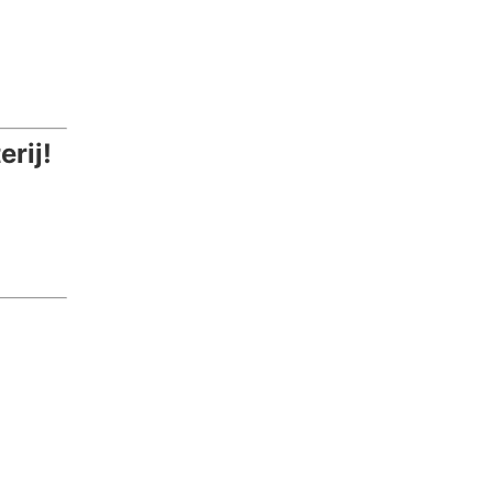
erij!