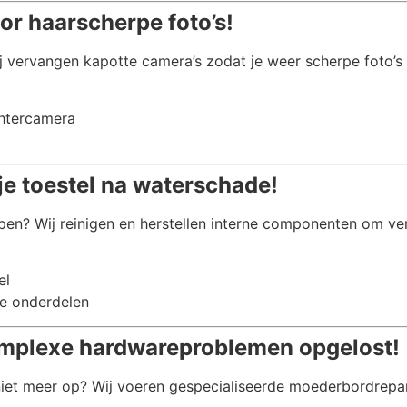
or haarscherpe foto’s!
j vervangen kapotte camera’s zodat je weer scherpe foto’s
chtercamera
je toestel na waterschade!
pen? Wij reinigen en herstellen interne componenten om ve
el
e onderdelen
mplexe hardwareproblemen opgelost!
 niet meer op? Wij voeren gespecialiseerde moederbordrepa