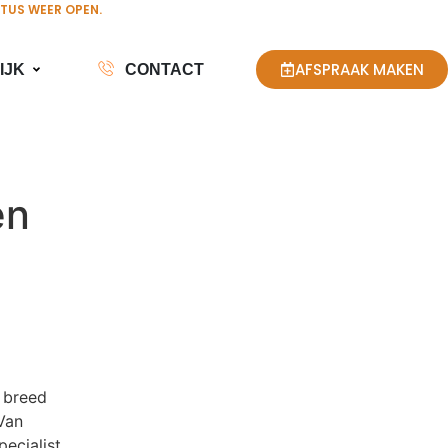
STUS WEER OPEN.
AFSPRAAK MAKEN
IJK
CONTACT
en
 breed
 Van
ecialist