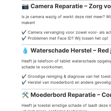
📷
Camera Reparatie – Zorg vo
Is je camera wazig of werkt deze niet meer? Wi
maken!
✔️ Camera vervanging voor zowel voor- als a
✔️ Problemen met Face ID? Wij lossen het op!
💧
Waterschade Herstel – Red 
Heeft je telefoon of tablet waterschade opgelo
schade te voorkomen.
✔️ Grondige reiniging & diagnose van het toest
✔️ Herstel van moederbord en andere gevoelig
🛠️
Moederbord Reparatie – Co
Heeft je toestel ernstige schade of laadt deze