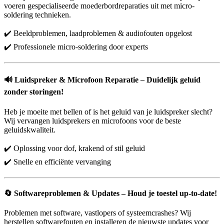
voeren gespecialiseerde moederbordreparaties uit met micro-
soldering technieken.
✔️ Beeldproblemen, laadproblemen & audiofouten opgelost
✔️ Professionele micro-soldering door experts
🔊
Luidspreker & Microfoon Reparatie – Duidelijk geluid
zonder storingen!
Heb je moeite met bellen of is het geluid van je luidspreker slecht?
Wij vervangen luidsprekers en microfoons voor de beste
geluidskwaliteit.
✔️ Oplossing voor dof, krakend of stil geluid
✔️ Snelle en efficiënte vervanging
🔄
Softwareproblemen & Updates – Houd je toestel up-to-date!
Problemen met software, vastlopers of systeemcrashes? Wij
herstellen softwarefouten en installeren de nieuwste updates voor