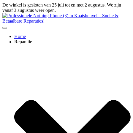
Ga
De winkel is gesloten van 25 juli tot en met 2 augustus. We zijn
naar
vanaf 3 augustus weer open.
de
inhoud
Home
Reparatie