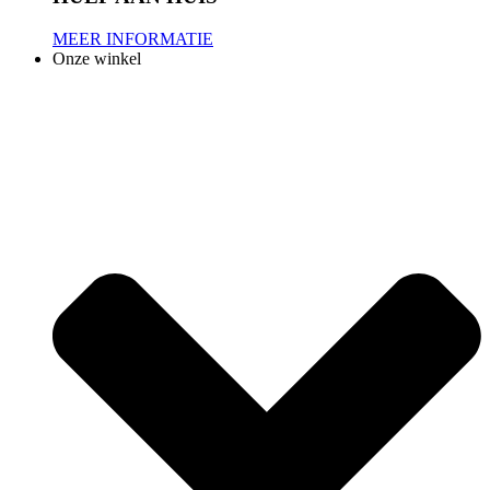
MEER INFORMATIE
Onze winkel