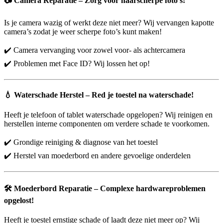
📷
Camera Reparatie – Zorg voor haarscherpe foto’s!
Is je camera wazig of werkt deze niet meer? Wij vervangen kapotte
camera’s zodat je weer scherpe foto’s kunt maken!
✔️ Camera vervanging voor zowel voor- als achtercamera
✔️ Problemen met Face ID? Wij lossen het op!
💧
Waterschade Herstel – Red je toestel na waterschade!
Heeft je telefoon of tablet waterschade opgelopen? Wij reinigen en
herstellen interne componenten om verdere schade te voorkomen.
✔️ Grondige reiniging & diagnose van het toestel
✔️ Herstel van moederbord en andere gevoelige onderdelen
🛠️
Moederbord Reparatie – Complexe hardwareproblemen
opgelost!
Heeft je toestel ernstige schade of laadt deze niet meer op? Wij