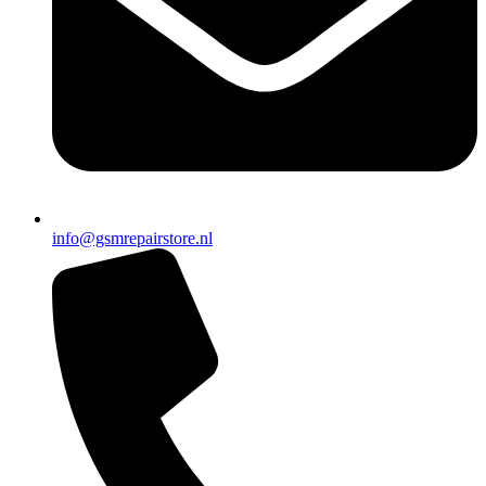
info@gsmrepairstore.nl