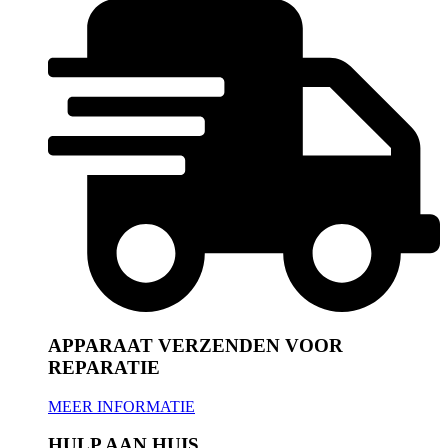
APPARAAT VERZENDEN VOOR
REPARATIE
MEER INFORMATIE
HULP AAN HUIS