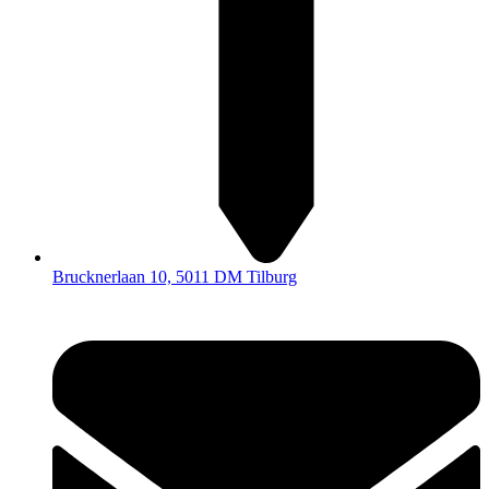
Brucknerlaan 10, 5011 DM Tilburg