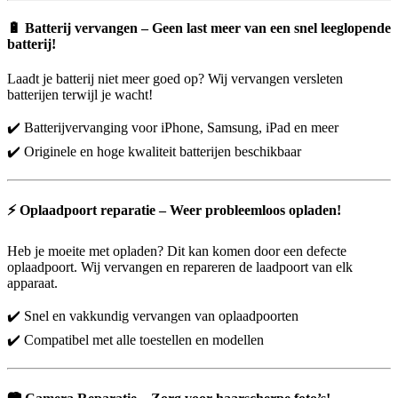
🔋
Batterij vervangen – Geen last meer van een snel leeglopende
batterij!
Laadt je batterij niet meer goed op? Wij vervangen versleten
batterijen terwijl je wacht!
✔️ Batterijvervanging voor iPhone, Samsung, iPad en meer
✔️ Originele en hoge kwaliteit batterijen beschikbaar
⚡
Oplaadpoort reparatie – Weer probleemloos opladen!
Heb je moeite met opladen? Dit kan komen door een defecte
oplaadpoort. Wij vervangen en repareren de laadpoort van elk
apparaat.
✔️ Snel en vakkundig vervangen van oplaadpoorten
✔️ Compatibel met alle toestellen en modellen