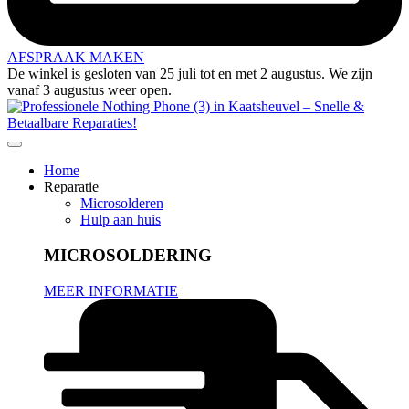
AFSPRAAK MAKEN
De winkel is gesloten van 25 juli tot en met 2 augustus. We zijn
vanaf 3 augustus weer open.
Home
Reparatie
Microsolderen
Hulp aan huis
MICROSOLDERING
MEER INFORMATIE