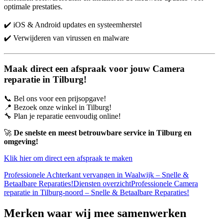
optimale prestaties.
✔️ iOS & Android updates en systeemherstel
✔️ Verwijderen van virussen en malware
Maak direct een afspraak voor jouw Camera
reparatie in Tilburg!
📞 Bel ons voor een prijsopgave!
📍 Bezoek onze winkel in Tilburg!
🔧 Plan je reparatie eenvoudig online!
🚀
De snelste en meest betrouwbare service in Tilburg en
omgeving!
Klik hier om direct een afspraak te maken
Professionele Achterkant vervangen in Waalwijk – Snelle &
Betaalbare Reparaties!
Diensten overzicht
Professionele Camera
reparatie in Tilburg-noord – Snelle & Betaalbare Reparaties!
Merken
waar wij mee samenwerken