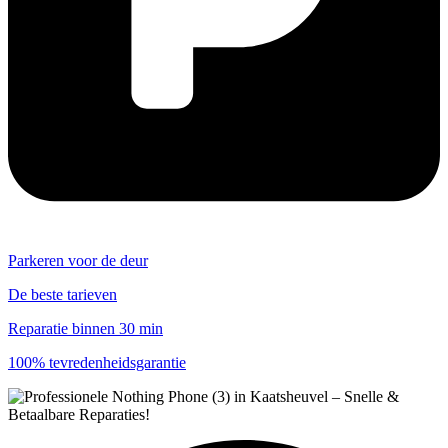
Parkeren voor de deur
De beste tarieven
Reparatie binnen 30 min
100% tevredenheidsgarantie