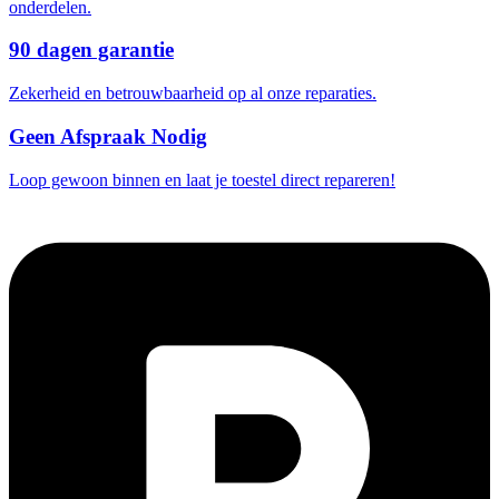
onderdelen.
90 dagen garantie
Zekerheid en betrouwbaarheid op al onze reparaties.
Geen Afspraak Nodig
Loop gewoon binnen en laat je toestel direct repareren!