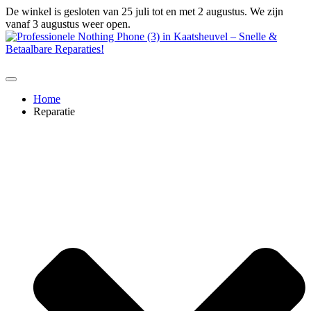
Ga
De winkel is gesloten van 25 juli tot en met 2 augustus. We zijn
naar
vanaf 3 augustus weer open.
de
inhoud
Home
Reparatie