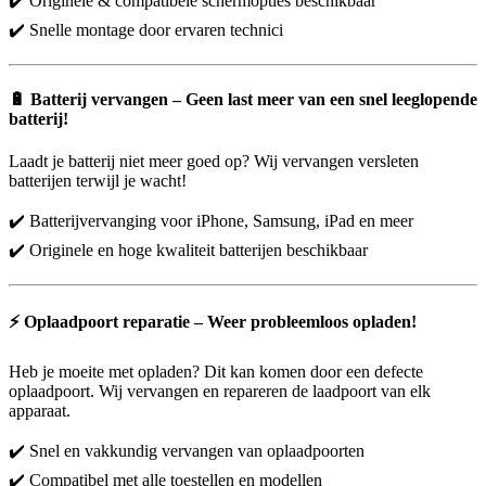
✔️ Originele & compatibele schermopties beschikbaar
✔️ Snelle montage door ervaren technici
🔋
Batterij vervangen – Geen last meer van een snel leeglopende
batterij!
Laadt je batterij niet meer goed op? Wij vervangen versleten
batterijen terwijl je wacht!
✔️ Batterijvervanging voor iPhone, Samsung, iPad en meer
✔️ Originele en hoge kwaliteit batterijen beschikbaar
⚡
Oplaadpoort reparatie – Weer probleemloos opladen!
Heb je moeite met opladen? Dit kan komen door een defecte
oplaadpoort. Wij vervangen en repareren de laadpoort van elk
apparaat.
✔️ Snel en vakkundig vervangen van oplaadpoorten
✔️ Compatibel met alle toestellen en modellen