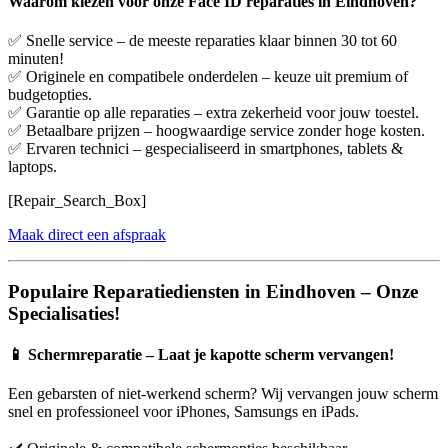
Waarom kiezen voor onze Face ID reparaties in Eindhoven?
✅ Snelle service – de meeste reparaties klaar binnen 30 tot 60
minuten!
✅ Originele en compatibele onderdelen – keuze uit premium of
budgetopties.
✅ Garantie op alle reparaties – extra zekerheid voor jouw toestel.
✅ Betaalbare prijzen – hoogwaardige service zonder hoge kosten.
✅ Ervaren technici – gespecialiseerd in smartphones, tablets &
laptops.
[Repair_Search_Box]
Maak direct een afspraak
Populaire Reparatiediensten in Eindhoven – Onze
Specialisaties!
📱
Schermreparatie – Laat je kapotte scherm vervangen!
Een gebarsten of niet-werkend scherm? Wij vervangen jouw scherm
snel en professioneel voor iPhones, Samsungs en iPads.