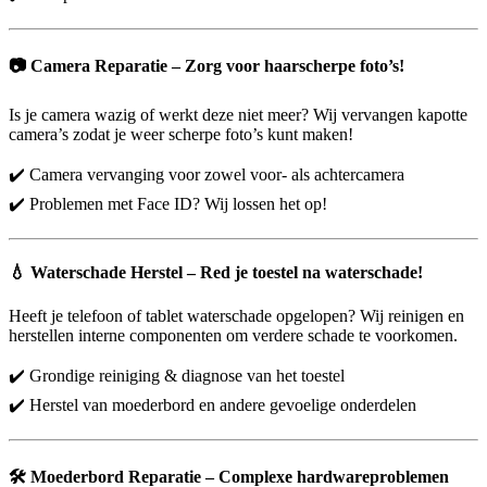
📷
Camera Reparatie – Zorg voor haarscherpe foto’s!
Is je camera wazig of werkt deze niet meer? Wij vervangen kapotte
camera’s zodat je weer scherpe foto’s kunt maken!
✔️ Camera vervanging voor zowel voor- als achtercamera
✔️ Problemen met Face ID? Wij lossen het op!
💧
Waterschade Herstel – Red je toestel na waterschade!
Heeft je telefoon of tablet waterschade opgelopen? Wij reinigen en
herstellen interne componenten om verdere schade te voorkomen.
✔️ Grondige reiniging & diagnose van het toestel
✔️ Herstel van moederbord en andere gevoelige onderdelen
🛠️
Moederbord Reparatie – Complexe hardwareproblemen