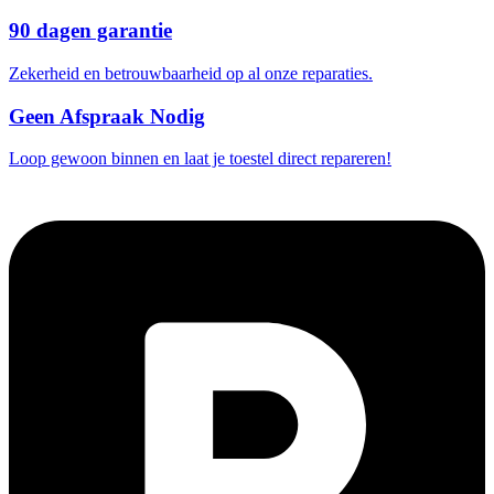
90 dagen garantie
Zekerheid en betrouwbaarheid op al onze reparaties.
Geen Afspraak Nodig
Loop gewoon binnen en laat je toestel direct repareren!