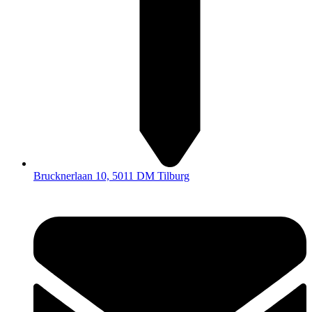
Brucknerlaan 10, 5011 DM Tilburg