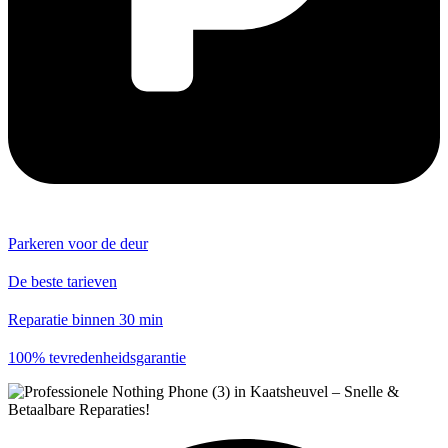
Parkeren voor de deur
De beste tarieven
Reparatie binnen 30 min
100% tevredenheidsgarantie