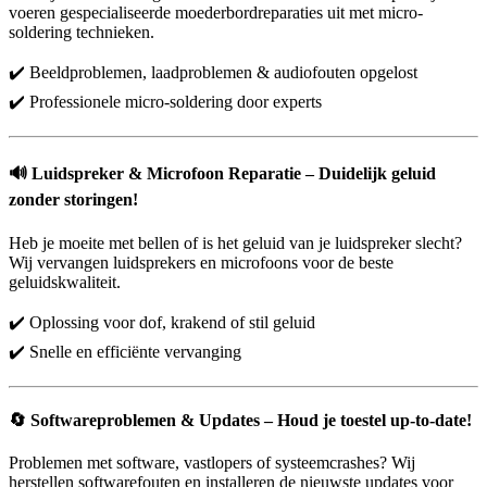
voeren gespecialiseerde moederbordreparaties uit met micro-
soldering technieken.
✔️ Beeldproblemen, laadproblemen & audiofouten opgelost
✔️ Professionele micro-soldering door experts
🔊
Luidspreker & Microfoon Reparatie – Duidelijk geluid
zonder storingen!
Heb je moeite met bellen of is het geluid van je luidspreker slecht?
Wij vervangen luidsprekers en microfoons voor de beste
geluidskwaliteit.
✔️ Oplossing voor dof, krakend of stil geluid
✔️ Snelle en efficiënte vervanging
🔄
Softwareproblemen & Updates – Houd je toestel up-to-date!
Problemen met software, vastlopers of systeemcrashes? Wij
herstellen softwarefouten en installeren de nieuwste updates voor