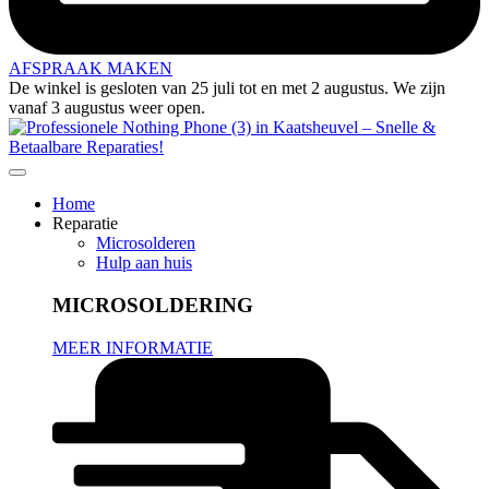
AFSPRAAK MAKEN
De winkel is gesloten van 25 juli tot en met 2 augustus. We zijn
vanaf 3 augustus weer open.
Home
Reparatie
Microsolderen
Hulp aan huis
MICROSOLDERING
MEER INFORMATIE