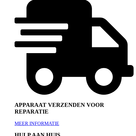
APPARAAT VERZENDEN VOOR
REPARATIE
MEER INFORMATIE
HULP AAN HUIS