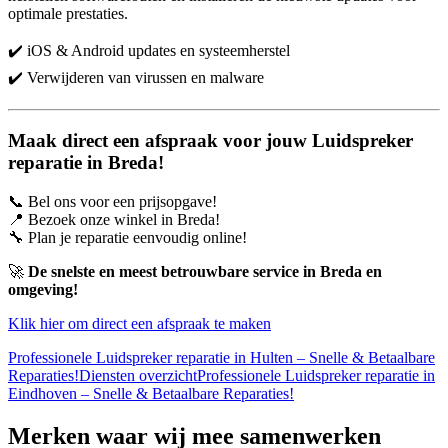
optimale prestaties.
✔️ iOS & Android updates en systeemherstel
✔️ Verwijderen van virussen en malware
Maak direct een afspraak voor jouw Luidspreker
reparatie in Breda!
📞 Bel ons voor een prijsopgave!
📍 Bezoek onze winkel in Breda!
🔧 Plan je reparatie eenvoudig online!
🚀
De snelste en meest betrouwbare service in Breda en
omgeving!
Klik hier om direct een afspraak te maken
Professionele Luidspreker reparatie in Hulten – Snelle & Betaalbare
Reparaties!
Diensten overzicht
Professionele Luidspreker reparatie in
Eindhoven – Snelle & Betaalbare Reparaties!
Merken
waar wij mee samenwerken