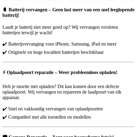
🔋
Batterij vervangen – Geen last meer van een snel leeglopende
batterij!
Laadt je batterij niet meer goed op? Wij vervangen versleten
batterijen terwijl je wacht!
✔️ Batterijvervanging voor iPhone, Samsung, iPad en meer
✔️ Originele en hoge kwaliteit batterijen beschikbaar
⚡
Oplaadpoort reparatie – Weer probleemloos opladen!
Heb je moeite met opladen? Dit kan komen door een defecte
oplaadpoort. Wij vervangen en repareren de laadpoort van elk
apparaat.
✔️ Snel en vakkundig vervangen van oplaadpoorten
✔️ Compatibel met alle toestellen en modellen