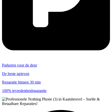
Parkeren voor de deur
De beste tarieven
Reparatie binnen 30 min
100% tevredenheidsgarantie