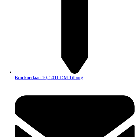
Brucknerlaan 10, 5011 DM Tilburg