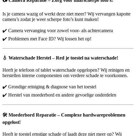
📷
Camera Reparatie – Zorg voor haarscherpe foto’s!
Is je camera wazig of werkt deze niet meer? Wij vervangen kapotte
camera’s zodat je weer scherpe foto’s kunt maken!
✔️ Camera vervanging voor zowel voor- als achtercamera
✔️ Problemen met Face ID? Wij lossen het op!
💧
Waterschade Herstel – Red je toestel na waterschade!
Heeft je telefoon of tablet waterschade opgelopen? Wij reinigen en
herstellen interne componenten om verdere schade te voorkomen.
✔️ Grondige reiniging & diagnose van het toestel
✔️ Herstel van moederbord en andere gevoelige onderdelen
🛠️
Moederbord Reparatie – Complexe hardwareproblemen
opgelost!
Heeft je toestel ernstige schade of laadt deze niet meer op? Wij