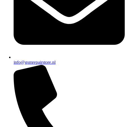
info@gsmrepairstore.nl