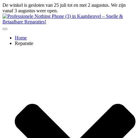
Ga
De winkel is gesloten van 25 juli tot en met 2 augustus. We zijn
naar
vanaf 3 augustus weer open.
de
inhoud
Home
Reparatie