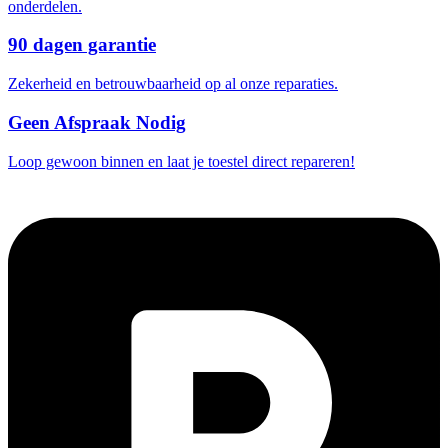
onderdelen.
90 dagen garantie
Zekerheid en betrouwbaarheid op al onze reparaties.
Geen Afspraak Nodig
Loop gewoon binnen en laat je toestel direct repareren!