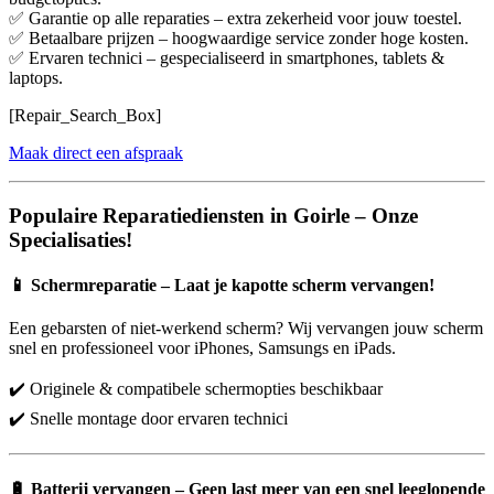
✅ Garantie op alle reparaties – extra zekerheid voor jouw toestel.
✅ Betaalbare prijzen – hoogwaardige service zonder hoge kosten.
✅ Ervaren technici – gespecialiseerd in smartphones, tablets &
laptops.
[Repair_Search_Box]
Maak direct een afspraak
Populaire Reparatiediensten in Goirle – Onze
Specialisaties!
📱
Schermreparatie – Laat je kapotte scherm vervangen!
Een gebarsten of niet-werkend scherm? Wij vervangen jouw scherm
snel en professioneel voor iPhones, Samsungs en iPads.
✔️ Originele & compatibele schermopties beschikbaar
✔️ Snelle montage door ervaren technici
🔋
Batterij vervangen – Geen last meer van een snel leeglopende