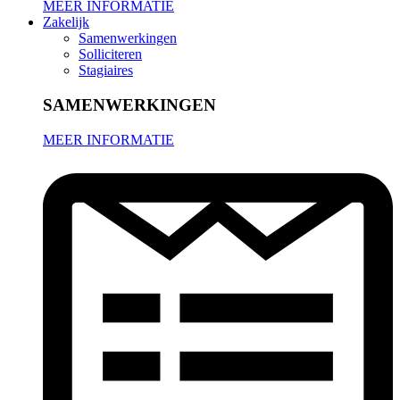
MEER INFORMATIE
Zakelijk
Samenwerkingen
Solliciteren
Stagiaires
SAMENWERKINGEN
MEER INFORMATIE