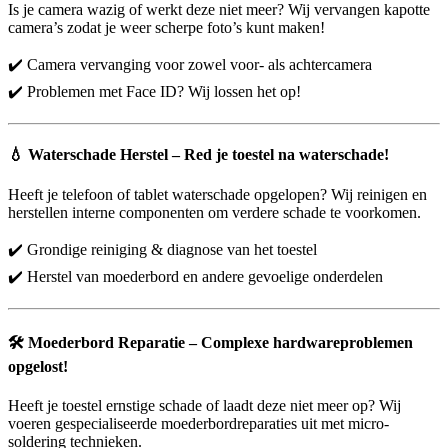
Is je camera wazig of werkt deze niet meer? Wij vervangen kapotte
camera’s zodat je weer scherpe foto’s kunt maken!
✔️ Camera vervanging voor zowel voor- als achtercamera
✔️ Problemen met Face ID? Wij lossen het op!
💧
Waterschade Herstel – Red je toestel na waterschade!
Heeft je telefoon of tablet waterschade opgelopen? Wij reinigen en
herstellen interne componenten om verdere schade te voorkomen.
✔️ Grondige reiniging & diagnose van het toestel
✔️ Herstel van moederbord en andere gevoelige onderdelen
🛠️
Moederbord Reparatie – Complexe hardwareproblemen
opgelost!
Heeft je toestel ernstige schade of laadt deze niet meer op? Wij
voeren gespecialiseerde moederbordreparaties uit met micro-
soldering technieken.