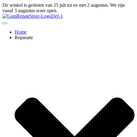
Ga
De winkel is gesloten van 25 juli tot en met 2 augustus. We zijn
naar
vanaf 3 augustus weer open.
de
inhoud
Home
Reparatie