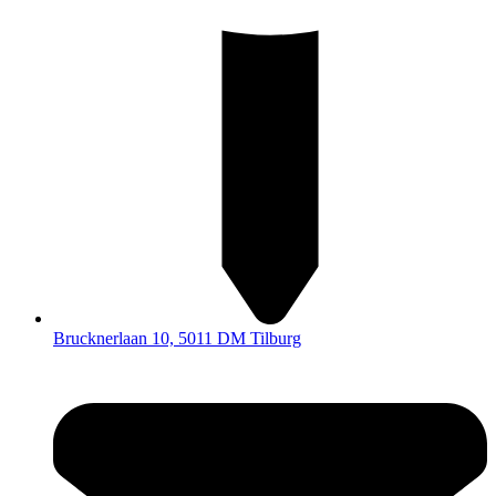
Brucknerlaan 10, 5011 DM Tilburg