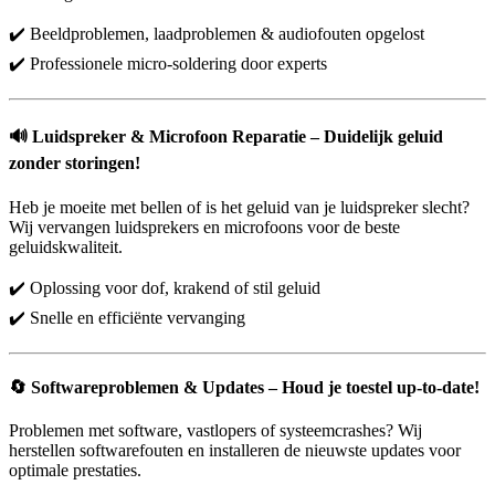
✔️ Beeldproblemen, laadproblemen & audiofouten opgelost
✔️ Professionele micro-soldering door experts
🔊
Luidspreker & Microfoon Reparatie – Duidelijk geluid
zonder storingen!
Heb je moeite met bellen of is het geluid van je luidspreker slecht?
Wij vervangen luidsprekers en microfoons voor de beste
geluidskwaliteit.
✔️ Oplossing voor dof, krakend of stil geluid
✔️ Snelle en efficiënte vervanging
🔄
Softwareproblemen & Updates – Houd je toestel up-to-date!
Problemen met software, vastlopers of systeemcrashes? Wij
herstellen softwarefouten en installeren de nieuwste updates voor
optimale prestaties.