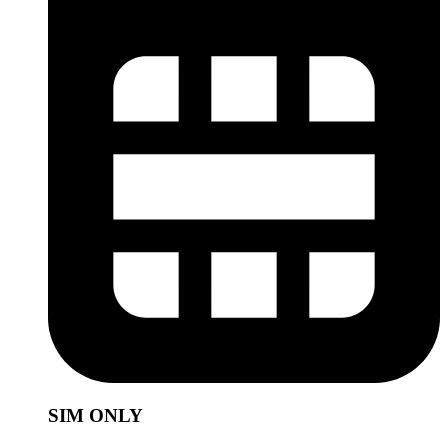
SIM ONLY