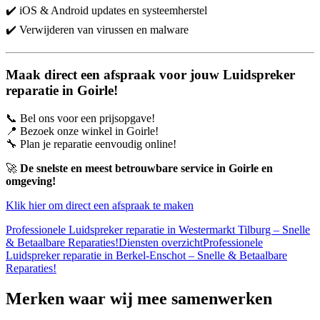
✔️ iOS & Android updates en systeemherstel
✔️ Verwijderen van virussen en malware
Maak direct een afspraak voor jouw Luidspreker
reparatie in Goirle!
📞 Bel ons voor een prijsopgave!
📍 Bezoek onze winkel in Goirle!
🔧 Plan je reparatie eenvoudig online!
🚀
De snelste en meest betrouwbare service in Goirle en
omgeving!
Klik hier om direct een afspraak te maken
Professionele Luidspreker reparatie in Westermarkt Tilburg – Snelle
& Betaalbare Reparaties!
Diensten overzicht
Professionele
Luidspreker reparatie in Berkel-Enschot – Snelle & Betaalbare
Reparaties!
Merken
waar wij mee samenwerken