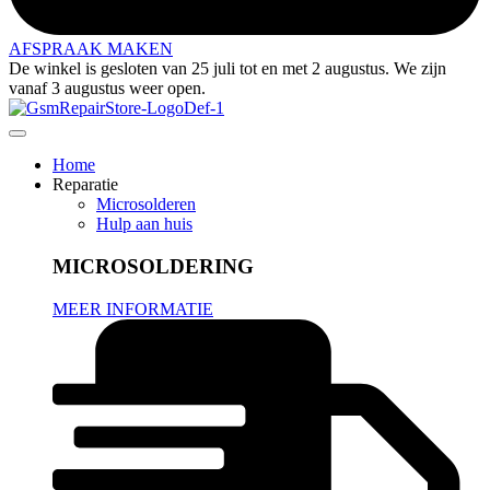
AFSPRAAK MAKEN
De winkel is gesloten van 25 juli tot en met 2 augustus. We zijn
vanaf 3 augustus weer open.
Home
Reparatie
Microsolderen
Hulp aan huis
MICROSOLDERING
MEER INFORMATIE