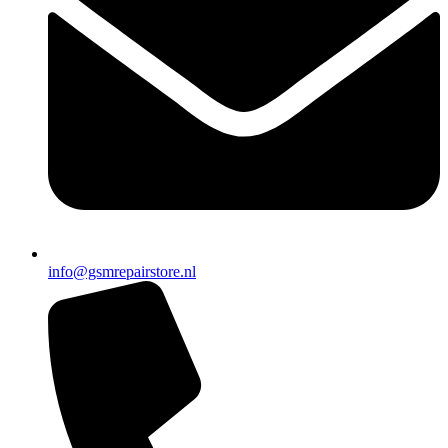
info@gsmrepairstore.nl