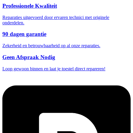
Professionele Kwaliteit
Reparaties uitgevoerd door ervaren technici met originele
onderdelen.
90 dagen garantie
Zekerheid en betrouwbaarheid op al onze reparaties.
Geen Afspraak Nodig
Loop gewoon binnen en laat je toestel direct repareren!