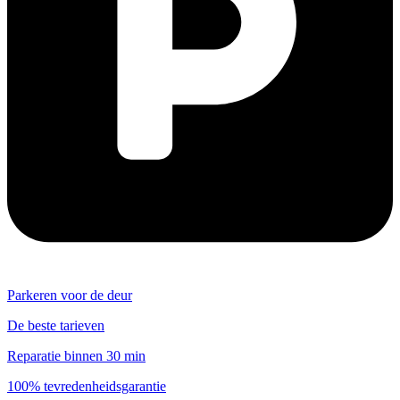
Parkeren voor de deur
De beste tarieven
Reparatie binnen 30 min
100% tevredenheidsgarantie