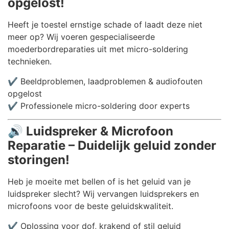
opgelost!
Heeft je toestel ernstige schade of laadt deze niet
meer op? Wij voeren gespecialiseerde
moederbordreparaties uit met micro-soldering
technieken.
✔️ Beeldproblemen, laadproblemen & audiofouten
opgelost
✔️ Professionele micro-soldering door experts
🔊
Luidspreker & Microfoon
Reparatie – Duidelijk geluid zonder
storingen!
Heb je moeite met bellen of is het geluid van je
luidspreker slecht? Wij vervangen luidsprekers en
microfoons voor de beste geluidskwaliteit.
✔️ Oplossing voor dof, krakend of stil geluid