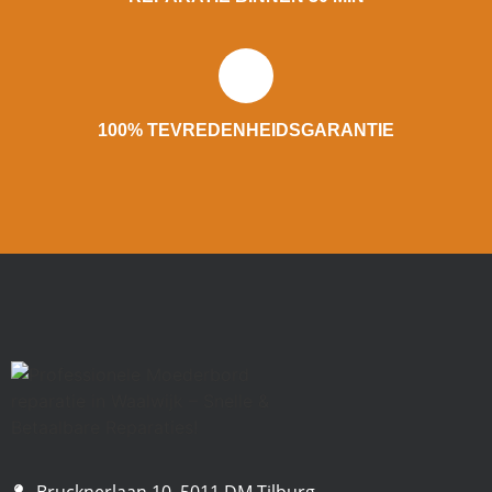
100% TEVREDENHEIDSGARANTIE
Brucknerlaan 10, 5011 DM Tilburg