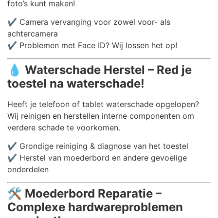
foto’s kunt maken!
✔️ Camera vervanging voor zowel voor- als
achtercamera
✔️ Problemen met Face ID? Wij lossen het op!
💧
Waterschade Herstel – Red je
toestel na waterschade!
Heeft je telefoon of tablet waterschade opgelopen?
Wij reinigen en herstellen interne componenten om
verdere schade te voorkomen.
✔️ Grondige reiniging & diagnose van het toestel
✔️ Herstel van moederbord en andere gevoelige
onderdelen
🛠️
Moederbord Reparatie –
Complexe hardwareproblemen