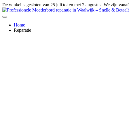
Ga
De winkel is gesloten van 25 juli tot en met 2 augustus. We zijn vana
naar
de
inhoud
Home
Reparatie