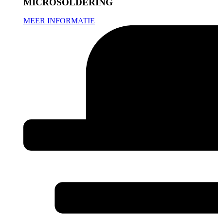
MICROSOLDERING
MEER INFORMATIE