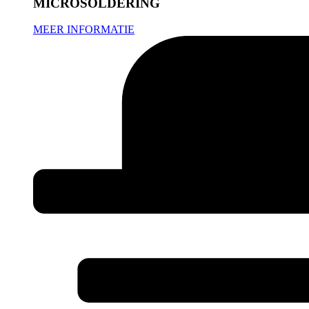
MICROSOLDERING
MEER INFORMATIE