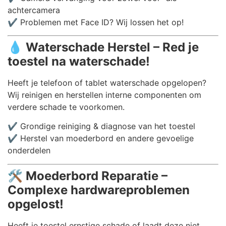
achtercamera
✔️ Problemen met Face ID? Wij lossen het op!
💧
Waterschade Herstel – Red je
toestel na waterschade!
Heeft je telefoon of tablet waterschade opgelopen?
Wij reinigen en herstellen interne componenten om
verdere schade te voorkomen.
✔️ Grondige reiniging & diagnose van het toestel
✔️ Herstel van moederbord en andere gevoelige
onderdelen
🛠️
Moederbord Reparatie –
Complexe hardwareproblemen
opgelost!
Heeft je toestel ernstige schade of laadt deze niet