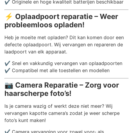
✔️ Originele en hoge kwaliteit batterijen beschikbaar
⚡
Oplaadpoort reparatie – Weer
probleemloos opladen!
Heb je moeite met opladen? Dit kan komen door een
defecte oplaadpoort. Wij vervangen en repareren de
laadpoort van elk apparaat.
✔️ Snel en vakkundig vervangen van oplaadpoorten
✔️ Compatibel met alle toestellen en modellen
📷
Camera Reparatie – Zorg voor
haarscherpe foto’s!
Is je camera wazig of werkt deze niet meer? Wij
vervangen kapotte camera’s zodat je weer scherpe
foto’s kunt maken!
✔️ Camera vervanging voor zowel voor- als