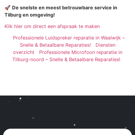
🚀
De snelste en meest betrouwbare service in
Tilburg en omgeving!
Klik hier om direct een afspraak te maken
Professionele Luidspreker reparatie in Waalwijk –
Snelle & Betaalbare Reparaties!
Diensten
overzicht
Professionele Microfoon reparatie in
Tilburg-noord – Snelle & Betaalbare Reparaties!