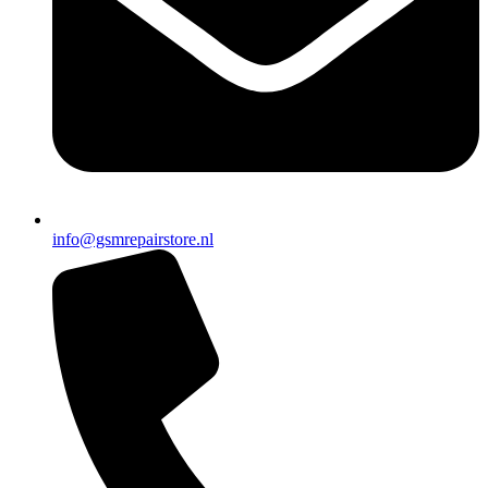
info@gsmrepairstore.nl