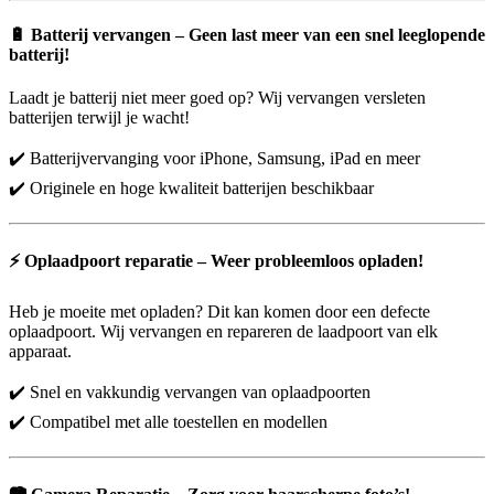
🔋
Batterij vervangen – Geen last meer van een snel leeglopende
batterij!
Laadt je batterij niet meer goed op? Wij vervangen versleten
batterijen terwijl je wacht!
✔️ Batterijvervanging voor iPhone, Samsung, iPad en meer
✔️ Originele en hoge kwaliteit batterijen beschikbaar
⚡
Oplaadpoort reparatie – Weer probleemloos opladen!
Heb je moeite met opladen? Dit kan komen door een defecte
oplaadpoort. Wij vervangen en repareren de laadpoort van elk
apparaat.
✔️ Snel en vakkundig vervangen van oplaadpoorten
✔️ Compatibel met alle toestellen en modellen