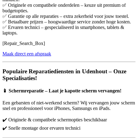
✅ Originele en compatibele onderdelen – keuze uit premium of
budgetopties.
✅ Garantie op alle reparaties – extra zekerheid voor jouw toestel.
✅ Betaalbare prijzen – hoogwaardige service zonder hoge kosten.
✅ Ervaren technici – gespecialiseerd in smartphones, tablets &
laptops.
[Repair_Search_Box]
Maak direct een afspraak
Populaire Reparatiediensten in Udenhout – Onze
Specialisaties!
📱
Schermreparatie – Laat je kapotte scherm vervangen!
Een gebarsten of niet-werkend scherm? Wij vervangen jouw scherm
snel en professioneel voor iPhones, Samsungs en iPads.
✔️ Originele & compatibele schermopties beschikbaar
✔️ Snelle montage door ervaren technici