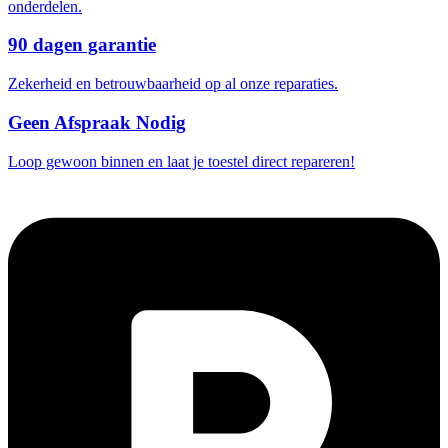
onderdelen.
90 dagen garantie
Zekerheid en betrouwbaarheid op al onze reparaties.
Geen Afspraak Nodig
Loop gewoon binnen en laat je toestel direct repareren!