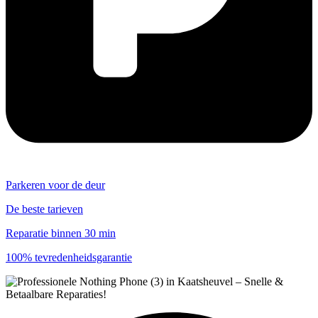
Parkeren voor de deur
De beste tarieven
Reparatie binnen 30 min
100% tevredenheidsgarantie