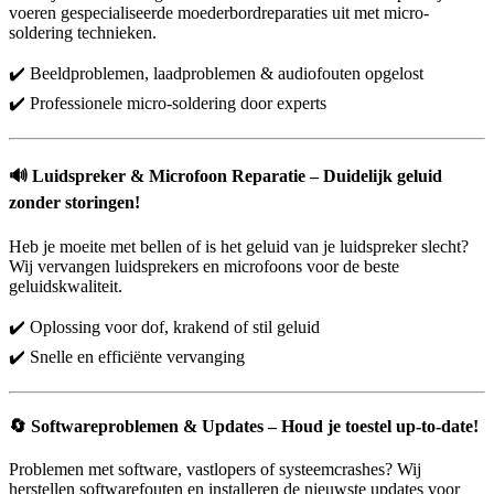
voeren gespecialiseerde moederbordreparaties uit met micro-
soldering technieken.
✔️ Beeldproblemen, laadproblemen & audiofouten opgelost
✔️ Professionele micro-soldering door experts
🔊
Luidspreker & Microfoon Reparatie – Duidelijk geluid
zonder storingen!
Heb je moeite met bellen of is het geluid van je luidspreker slecht?
Wij vervangen luidsprekers en microfoons voor de beste
geluidskwaliteit.
✔️ Oplossing voor dof, krakend of stil geluid
✔️ Snelle en efficiënte vervanging
🔄
Softwareproblemen & Updates – Houd je toestel up-to-date!
Problemen met software, vastlopers of systeemcrashes? Wij
herstellen softwarefouten en installeren de nieuwste updates voor