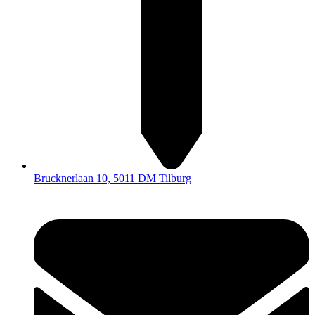
Brucknerlaan 10, 5011 DM Tilburg