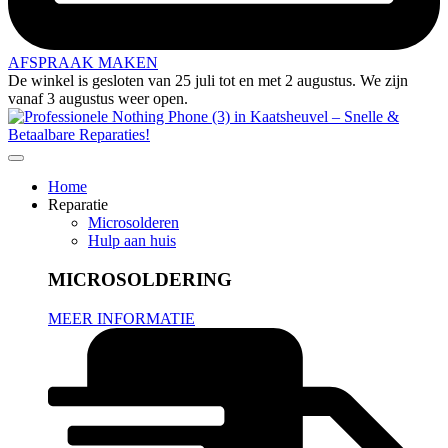
AFSPRAAK MAKEN
De winkel is gesloten van 25 juli tot en met 2 augustus. We zijn
vanaf 3 augustus weer open.
Home
Reparatie
Microsolderen
Hulp aan huis
MICROSOLDERING
MEER INFORMATIE