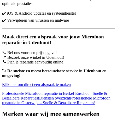
optimale prestaties.
✔️ iOS & Android updates en systeemherstel
✔️ Verwijderen van virussen en malware
Maak direct een afspraak voor jouw Microfoon
reparatie in Udenhout!
📞 Bel ons voor een prijsopgave!
📍 Bezoek onze winkel in Udenhout!
🔧 Plan je reparatie eenvoudig online!
🚀
De snelste en meest betrouwbare service in Udenhout en
omgeving!
Klik hier om direct een afspraak te maken
Professionele Microfoon reparatie in Berkel-Enschot – Snelle &
Betaalbare Reparaties!
Diensten overzicht
Professionele Microfoon
reparatie in Oisterwijk – Snelle & Betaalbare Reparaties!
Merken
waar wij mee samenwerken