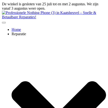
Ga
De winkel is gesloten van 25 juli tot en met 2 augustus. We zijn
naar
vanaf 3 augustus weer open.
de
inhoud
Home
Reparatie