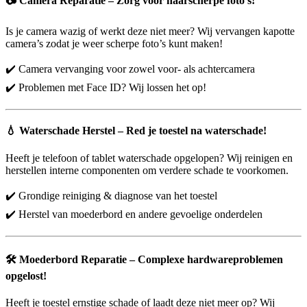
📷
Camera Reparatie – Zorg voor haarscherpe foto’s!
Is je camera wazig of werkt deze niet meer? Wij vervangen kapotte
camera’s zodat je weer scherpe foto’s kunt maken!
✔️ Camera vervanging voor zowel voor- als achtercamera
✔️ Problemen met Face ID? Wij lossen het op!
💧
Waterschade Herstel – Red je toestel na waterschade!
Heeft je telefoon of tablet waterschade opgelopen? Wij reinigen en
herstellen interne componenten om verdere schade te voorkomen.
✔️ Grondige reiniging & diagnose van het toestel
✔️ Herstel van moederbord en andere gevoelige onderdelen
🛠️
Moederbord Reparatie – Complexe hardwareproblemen
opgelost!
Heeft je toestel ernstige schade of laadt deze niet meer op? Wij