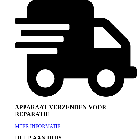
APPARAAT VERZENDEN VOOR
REPARATIE
MEER INFORMATIE
HULP AAN HUIS