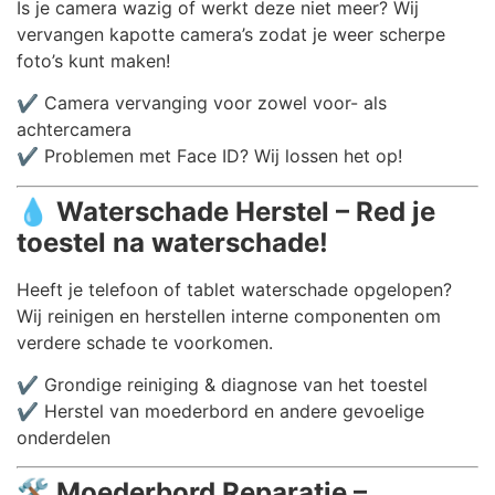
Is je camera wazig of werkt deze niet meer? Wij
vervangen kapotte camera’s zodat je weer scherpe
foto’s kunt maken!
✔️ Camera vervanging voor zowel voor- als
achtercamera
✔️ Problemen met Face ID? Wij lossen het op!
💧
Waterschade Herstel – Red je
toestel na waterschade!
Heeft je telefoon of tablet waterschade opgelopen?
Wij reinigen en herstellen interne componenten om
verdere schade te voorkomen.
✔️ Grondige reiniging & diagnose van het toestel
✔️ Herstel van moederbord en andere gevoelige
onderdelen
🛠️
Moederbord Reparatie –