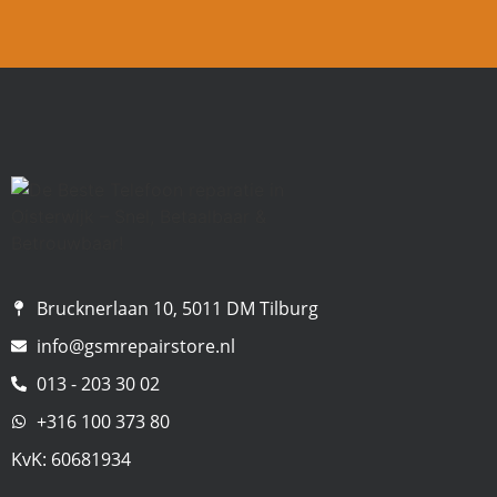
Brucknerlaan 10, 5011 DM Tilburg
info@gsmrepairstore.nl
013 - 203 30 02
+316 100 373 80
KvK: 60681934