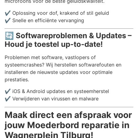
microfoons voor de beste geluidskwaliteit.
✔️ Oplossing voor dof, krakend of stil geluid
✔️ Snelle en efficiënte vervanging
🔄
Softwareproblemen & Updates –
Houd je toestel up-to-date!
Problemen met software, vastlopers of
systeemcrashes? Wij herstellen softwarefouten en
installeren de nieuwste updates voor optimale
prestaties.
✔️ iOS & Android updates en systeemherstel
✔️ Verwijderen van virussen en malware
Maak direct een afspraak voor
jouw Moederbord reparatie in
Wagnerplein Tilburg!