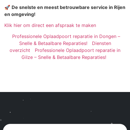
🚀
De snelste en meest betrouwbare service in Rijen
en omgeving!
Klik hier om direct een afspraak te maken
Professionele Oplaadpoort reparatie in Dongen –
Snelle & Betaalbare Reparaties!
Diensten
overzicht
Professionele Oplaadpoort reparatie in
Gilze – Snelle & Betaalbare Reparaties!