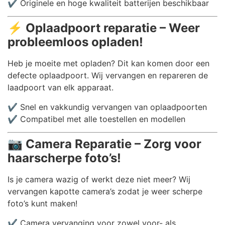
✔️ Originele en hoge kwaliteit batterijen beschikbaar
⚡
Oplaadpoort reparatie – Weer
probleemloos opladen!
Heb je moeite met opladen? Dit kan komen door een
defecte oplaadpoort. Wij vervangen en repareren de
laadpoort van elk apparaat.
✔️ Snel en vakkundig vervangen van oplaadpoorten
✔️ Compatibel met alle toestellen en modellen
📷
Camera Reparatie – Zorg voor
haarscherpe foto’s!
Is je camera wazig of werkt deze niet meer? Wij
vervangen kapotte camera’s zodat je weer scherpe
foto’s kunt maken!
✔️ Camera vervanging voor zowel voor- als