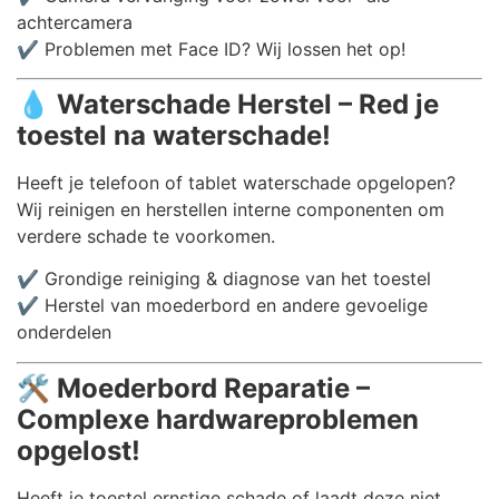
achtercamera
✔️ Problemen met Face ID? Wij lossen het op!
💧
Waterschade Herstel – Red je
toestel na waterschade!
Heeft je telefoon of tablet waterschade opgelopen?
Wij reinigen en herstellen interne componenten om
verdere schade te voorkomen.
✔️ Grondige reiniging & diagnose van het toestel
✔️ Herstel van moederbord en andere gevoelige
onderdelen
🛠️
Moederbord Reparatie –
Complexe hardwareproblemen
opgelost!
Heeft je toestel ernstige schade of laadt deze niet