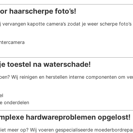
or haarscherpe foto’s!
j vervangen kapotte camera’s zodat je weer scherpe foto’s
chtercamera
je toestel na waterschade!
pen? Wij reinigen en herstellen interne componenten om ve
el
e onderdelen
mplexe hardwareproblemen opgelost!
 niet meer op? Wij voeren gespecialiseerde moederbordrepa