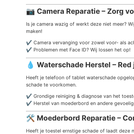
📷
Camera Reparatie – Zorg vo
Is je camera wazig of werkt deze niet meer? Wi
maken!
✔️ Camera vervanging voor zowel voor- als a
✔️ Problemen met Face ID? Wij lossen het op!
💧
Waterschade Herstel – Red 
Heeft je telefoon of tablet waterschade opgelo
schade te voorkomen.
✔️ Grondige reiniging & diagnose van het toest
✔️ Herstel van moederbord en andere gevoelig
🛠️
Moederbord Reparatie – Co
Heeft je toestel ernstige schade of laadt deze