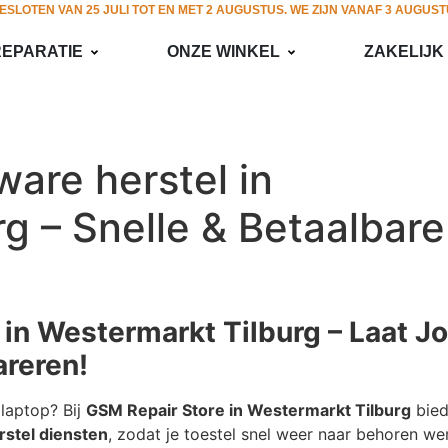
GESLOTEN VAN 25 JULI TOT EN MET 2 AUGUSTUS. WE ZIJN VANAF 3 AUGUS
REPARATIE
ONZE WINKEL
ZAKELIJK
ware herstel in
g – Snelle & Betaalbare
 in Westermarkt Tilburg – Laat J
reren!
laptop? Bij
GSM Repair Store in Westermarkt Tilburg
bied
rstel diensten
, zodat je toestel snel weer naar behoren we