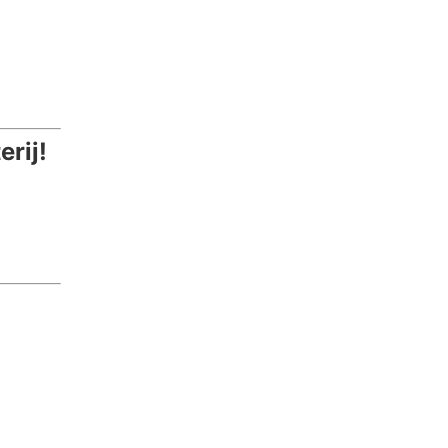
erij!