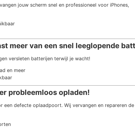
vangen jouw scherm snel en professioneel voor iPhones,
hikbaar
ast meer van een snel leeglopende batt
en versleten batterijen terwijl je wacht!
Pad en meer
ikbaar
er probleemloos opladen!
r een defecte oplaadpoort. Wij vervangen en repareren de
orten