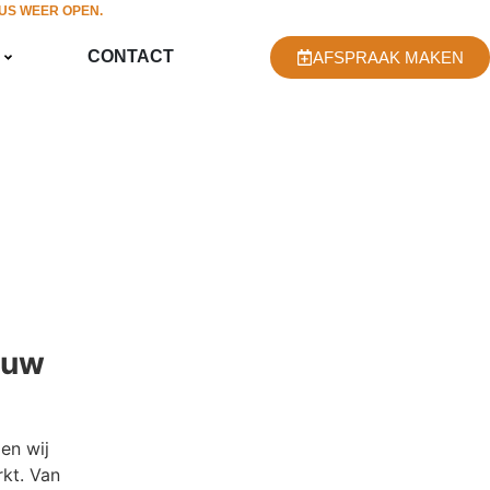
TUS WEER OPEN.
CONTACT
AFSPRAAK MAKEN
ouw
en wij
rkt. Van