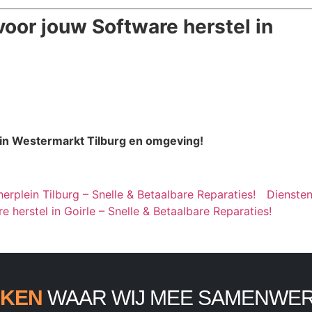
voor jouw Software herstel in
in Westermarkt Tilburg en omgeving!
erplein Tilburg – Snelle & Betaalbare Reparaties!
Dienste
e herstel in Goirle – Snelle & Betaalbare Reparaties!
KEN
WAAR WIJ MEE SAMENWE