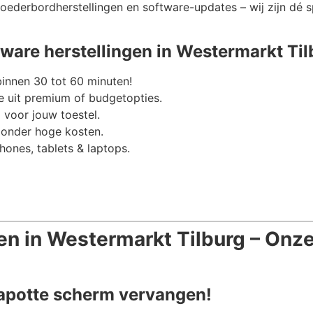
oederbordherstellingen en software-updates – wij zijn dé sp
are herstellingen in Westermarkt Til
binnen 30 tot 60 minuten!
 uit premium of budgetopties.
 voor jouw toestel.
zonder hoge kosten.
hones, tablets & laptops.
en in Westermarkt Tilburg – Onz
kapotte scherm vervangen!