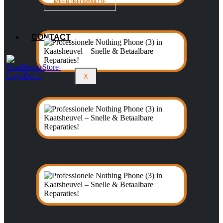
MEER INFORMATIE
CONTACT
X