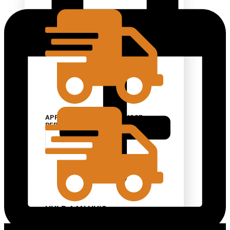
MICROSOLDERING
MEER INFORMATIE
APPARAAT VERZENDEN VOOR
REPARATIE
MEER INFORMATIE
HULP AAN HUIS
APPARAAT VERZENDEN VOOR
REPARATIE
MEER INFORMATIE