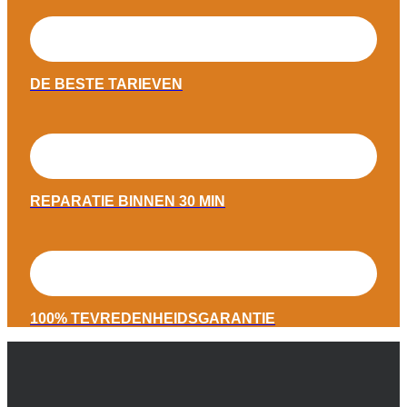
DE BESTE TARIEVEN
REPARATIE BINNEN 30 MIN
100% TEVREDENHEIDSGARANTIE