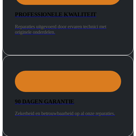
PROFESSIONELE KWALITEIT
Reparaties uitgevoerd door ervaren technici met
originele onderdelen.
90 DAGEN GARANTIE
Zekerheid en betrouwbaarheid op al onze reparaties.