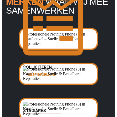
MERKEN
WAAR WIJ MEE
SAMENWERKEN
SOLLICITEREN
MEER INFORMATIE
STAGIARES