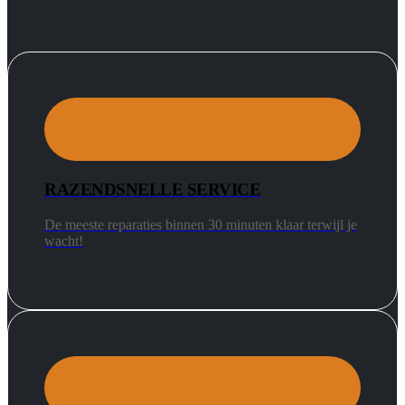
RAZENDSNELLE SERVICE
De meeste reparaties binnen 30 minuten klaar terwijl je
wacht!