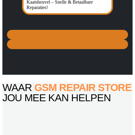
WAAR
GSM REPAIR STORE
JOU MEE KAN HELPEN