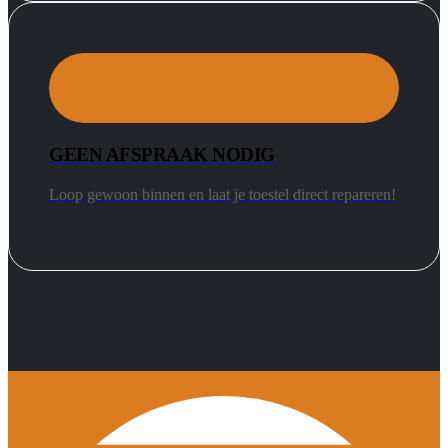
GEEN AFSPRAAK NODIG
Loop gewoon binnen en laat je toestel direct repareren!