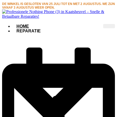
Ga
DE WINKEL IS GESLOTEN VAN 25 JULI TOT EN MET 2 AUGUSTUS. WE ZIJN
VANAF 3 AUGUSTUS WEER OPEN.
naar
de
inhoud
HOME
REPARATIE