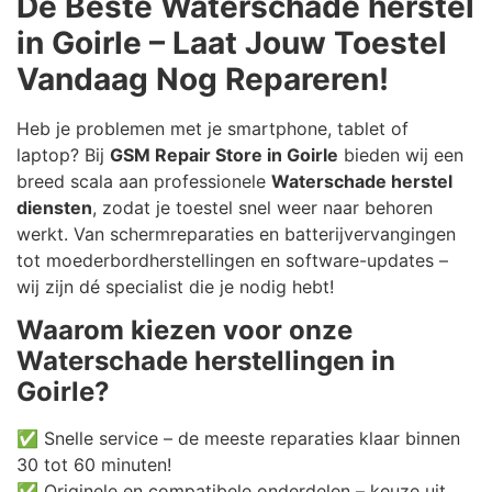
De Beste Waterschade herstel
in Goirle – Laat Jouw Toestel
Vandaag Nog Repareren!
Heb je problemen met je smartphone, tablet of
laptop? Bij
GSM Repair Store in Goirle
bieden wij een
breed scala aan professionele
Waterschade herstel
diensten
, zodat je toestel snel weer naar behoren
werkt. Van schermreparaties en batterijvervangingen
tot moederbordherstellingen en software-updates –
wij zijn dé specialist die je nodig hebt!
Waarom kiezen voor onze
Waterschade herstellingen in
Goirle?
✅ Snelle service – de meeste reparaties klaar binnen
30 tot 60 minuten!
✅ Originele en compatibele onderdelen – keuze uit