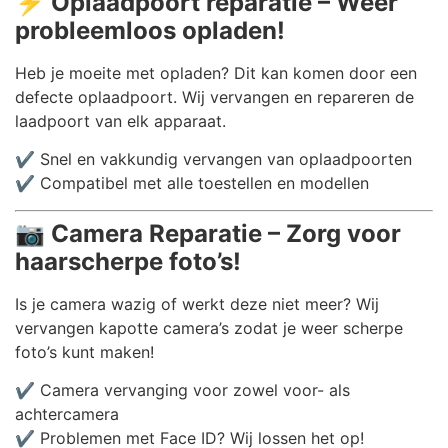
⚡
Oplaadpoort reparatie – Weer
probleemloos opladen!
Heb je moeite met opladen? Dit kan komen door een
defecte oplaadpoort. Wij vervangen en repareren de
laadpoort van elk apparaat.
✔️ Snel en vakkundig vervangen van oplaadpoorten
✔️ Compatibel met alle toestellen en modellen
📷
Camera Reparatie – Zorg voor
haarscherpe foto’s!
Is je camera wazig of werkt deze niet meer? Wij
vervangen kapotte camera’s zodat je weer scherpe
foto’s kunt maken!
✔️ Camera vervanging voor zowel voor- als
achtercamera
✔️ Problemen met Face ID? Wij lossen het op!