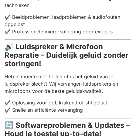
technieken.
✔️ Beeldproblemen, laadproblemen & audiofouten
opgelost
✔️ Professionele micro-soldering door experts
🔊
Luidspreker & Microfoon
Reparatie – Duidelijk geluid zonder
storingen!
Heb je moeite met bellen of is het geluid van je
luidspreker slecht? Wij vervangen luidsprekers en
microfoons voor de beste geluidskwaliteit.
✔️ Oplossing voor dof, krakend of stil geluid
✔️ Snelle en efficiënte vervanging
🔄
Softwareproblemen & Updates –
Houd je toestel up-to-date!