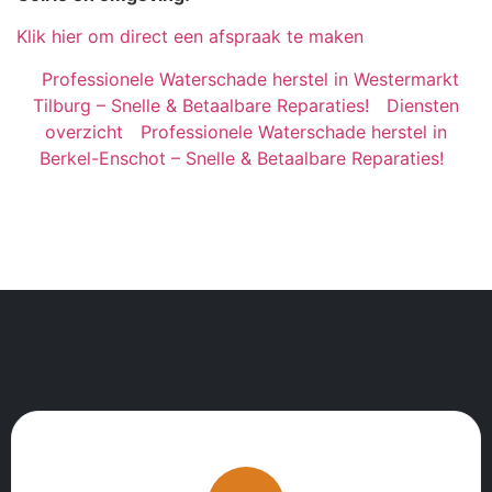
Klik hier om direct een afspraak te maken
Professionele Waterschade herstel in Westermarkt
Tilburg – Snelle & Betaalbare Reparaties!
Diensten
overzicht
Professionele Waterschade herstel in
Berkel-Enschot – Snelle & Betaalbare Reparaties!