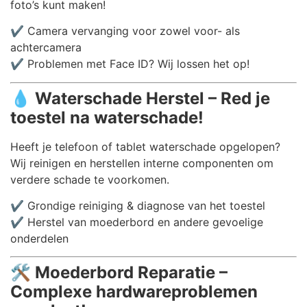
foto’s kunt maken!
✔️ Camera vervanging voor zowel voor- als
achtercamera
✔️ Problemen met Face ID? Wij lossen het op!
💧
Waterschade Herstel – Red je
toestel na waterschade!
Heeft je telefoon of tablet waterschade opgelopen?
Wij reinigen en herstellen interne componenten om
verdere schade te voorkomen.
✔️ Grondige reiniging & diagnose van het toestel
✔️ Herstel van moederbord en andere gevoelige
onderdelen
🛠️
Moederbord Reparatie –
Complexe hardwareproblemen