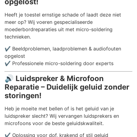
opgelost!
Heeft je toestel ernstige schade of laadt deze niet
meer op? Wij voeren gespecialiseerde
moederbordreparaties uit met micro-soldering
technieken.
✔️ Beeldproblemen, laadproblemen & audiofouten
opgelost
✔️ Professionele micro-soldering door experts
🔊
Luidspreker & Microfoon
Reparatie – Duidelijk geluid zonder
storingen!
Heb je moeite met bellen of is het geluid van je
luidspreker slecht? Wij vervangen luidsprekers en
microfoons voor de beste geluidskwaliteit.
✔️ Oplossing voor dof, krakend of stil geluid