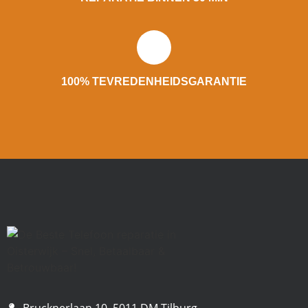
100% TEVREDENHEIDSGARANTIE
Brucknerlaan 10, 5011 DM Tilburg