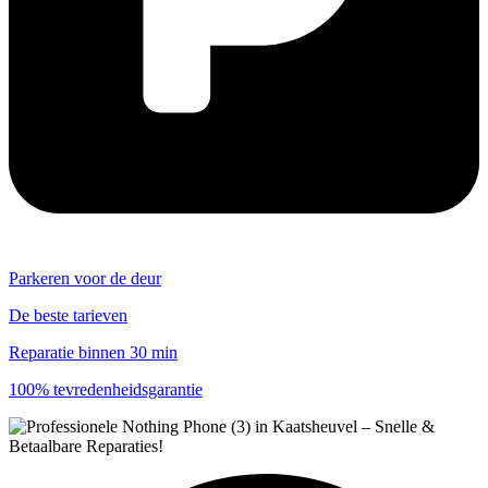
Parkeren voor de deur
De beste tarieven
Reparatie binnen 30 min
100% tevredenheidsgarantie