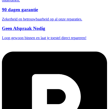
onderdelen.
90 dagen garantie
Zekerheid en betrouwbaarheid op al onze reparaties.
Geen Afspraak Nodig
Loop gewoon binnen en laat je toestel direct repareren!