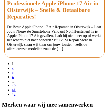
Professionele Apple iPhone 17 Air in
Oisterwijk – Snelle & Betaalbare
Reparaties!
De Beste Apple iPhone 17 Air Reparatie in Oisterwijk – Laat
Jouw Nieuwste Smartphone Vandaag Nog Herstellen! Is je
Apple iPhone 17 Air gevallen, laadt hij niet meer op of werkt
het scherm niet naar behoren? Bij GSM Repair Store in
Oisterwijk staan wij klaar om jouw toestel – zelfs de
allernieuwste modellen zoals de […]
1
2
3
4
…
40
41
42
Merken
waar wij mee samenwerken