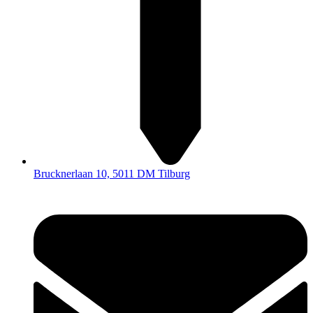
Brucknerlaan 10, 5011 DM Tilburg