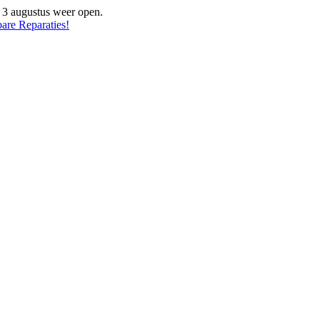
f 3 augustus weer open.