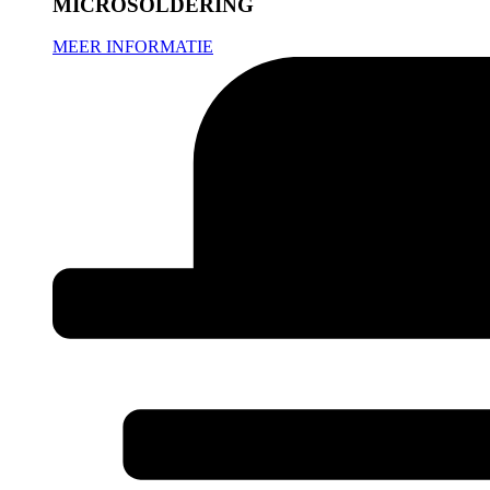
MICROSOLDERING
MEER INFORMATIE