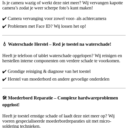
Is je camera wazig of werkt deze niet meer? Wij vervangen kapotte
camera’s zodat je weer scherpe foto’s kunt maken!
✔️ Camera vervanging voor zowel voor- als achtercamera
✔️ Problemen met Face ID? Wij lossen het op!
💧
Waterschade Herstel – Red je toestel na waterschade!
Heeft je telefoon of tablet waterschade opgelopen? Wij reinigen en
herstellen interne componenten om verdere schade te voorkomen.
✔️ Grondige reiniging & diagnose van het toestel
✔️ Herstel van moederbord en andere gevoelige onderdelen
🛠️
Moederbord Reparatie – Complexe hardwareproblemen
opgelost!
Heeft je toestel ernstige schade of laadt deze niet meer op? Wij
voeren gespecialiseerde moederbordreparaties uit met micro-
soldering technieken.