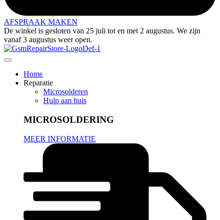
AFSPRAAK MAKEN
De winkel is gesloten van 25 juli tot en met 2 augustus. We zijn
vanaf 3 augustus weer open.
Home
Reparatie
Microsolderen
Hulp aan huis
MICROSOLDERING
MEER INFORMATIE