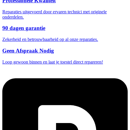
Professionele Kwaliteit
Reparaties uitgevoerd door ervaren technici met originele
onderdelen.
90 dagen garantie
Zekerheid en betrouwbaarheid op al onze reparaties.
Geen Afspraak Nodig
Loop gewoon binnen en laat je toestel direct repareren!