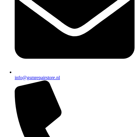
info@gsmrepairstore.nl