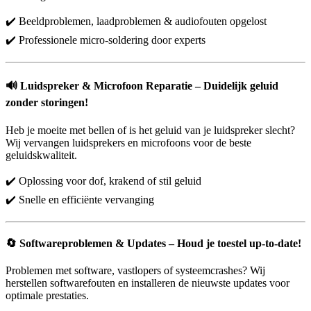
✔️ Beeldproblemen, laadproblemen & audiofouten opgelost
✔️ Professionele micro-soldering door experts
🔊
Luidspreker & Microfoon Reparatie – Duidelijk geluid
zonder storingen!
Heb je moeite met bellen of is het geluid van je luidspreker slecht?
Wij vervangen luidsprekers en microfoons voor de beste
geluidskwaliteit.
✔️ Oplossing voor dof, krakend of stil geluid
✔️ Snelle en efficiënte vervanging
🔄
Softwareproblemen & Updates – Houd je toestel up-to-date!
Problemen met software, vastlopers of systeemcrashes? Wij
herstellen softwarefouten en installeren de nieuwste updates voor
optimale prestaties.