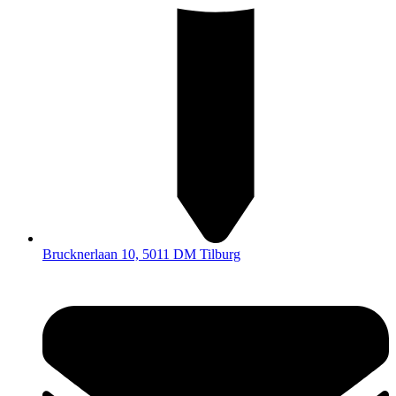
Brucknerlaan 10, 5011 DM Tilburg