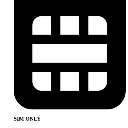
SIM ONLY