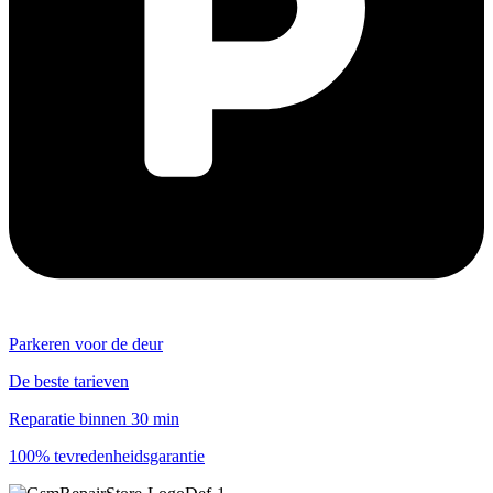
Parkeren voor de deur
De beste tarieven
Reparatie binnen 30 min
100% tevredenheidsgarantie