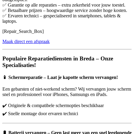
✅ Garantie op alle reparaties – extra zekerheid voor jouw toestel.
✅ Betaalbare prijzen – hoogwaardige service zonder hoge kosten.
✅ Ervaren technici – gespecialiseerd in smartphones, tablets &
laptops.
[Repair_Search_Box]
Maak direct een afspraak
Populaire Reparatiediensten in Breda – Onze
Specialisaties!
📱
Schermreparatie – Laat je kapotte scherm vervangen!
Een gebarsten of niet-werkend scherm? Wij vervangen jouw scherm
snel en professioneel voor iPhones, Samsungs en iPads.
✔️ Originele & compatibele schermopties beschikbaar
✔️ Snelle montage door ervaren technici
🔋
Batterij vervangen – Geen last meer van een snel leeglopende