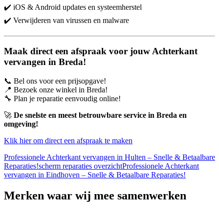
✔️ iOS & Android updates en systeemherstel
✔️ Verwijderen van virussen en malware
Maak direct een afspraak voor jouw Achterkant
vervangen in Breda!
📞 Bel ons voor een prijsopgave!
📍 Bezoek onze winkel in Breda!
🔧 Plan je reparatie eenvoudig online!
🚀
De snelste en meest betrouwbare service in Breda en
omgeving!
Klik hier om direct een afspraak te maken
Professionele Achterkant vervangen in Hulten – Snelle & Betaalbare
Reparaties!
scherm reparaties overzicht
Professionele Achterkant
vervangen in Eindhoven – Snelle & Betaalbare Reparaties!
Merken
waar wij mee samenwerken