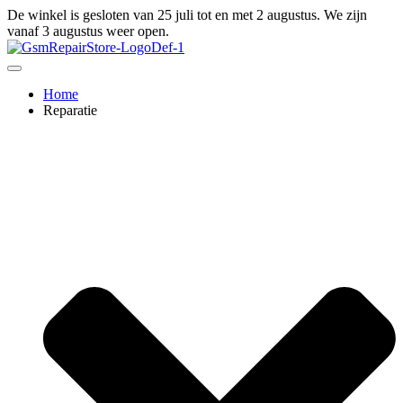
Ga
De winkel is gesloten van 25 juli tot en met 2 augustus. We zijn
naar
vanaf 3 augustus weer open.
de
inhoud
Home
Reparatie