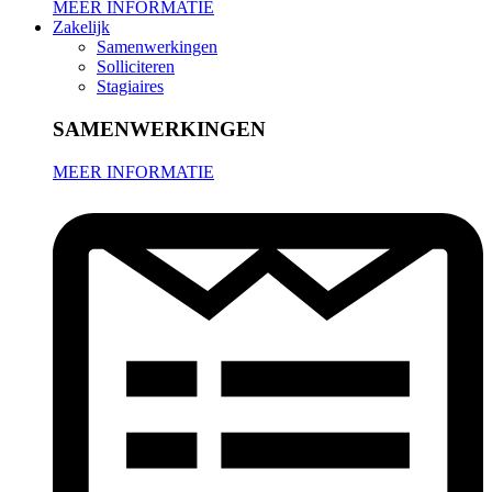
MEER INFORMATIE
Zakelijk
Samenwerkingen
Solliciteren
Stagiaires
SAMENWERKINGEN
MEER INFORMATIE