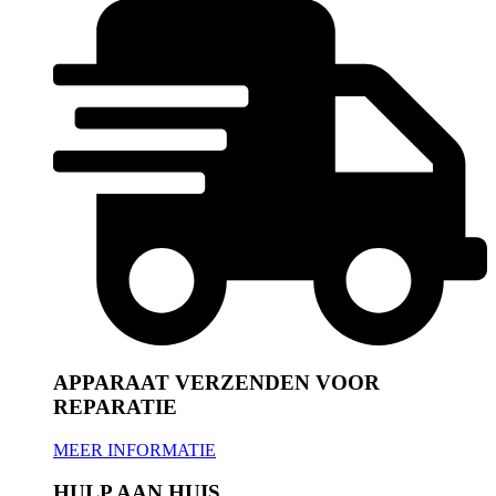
APPARAAT VERZENDEN VOOR
REPARATIE
MEER INFORMATIE
HULP AAN HUIS