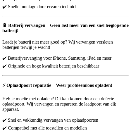
✔️ Snelle montage door ervaren technici
🔋
Batterij vervangen – Geen last meer van een snel leeglopende
batterij!
Laadt je batterij niet meer goed op? Wij vervangen versleten
batterijen terwijl je wacht!
✔️ Batterijvervanging voor iPhone, Samsung, iPad en meer
✔️ Originele en hoge kwaliteit batterijen beschikbaar
⚡
Oplaadpoort reparatie – Weer probleemloos opladen!
Heb je moeite met opladen? Dit kan komen door een defecte
oplaadpoort. Wij vervangen en repareren de laadpoort van elk
apparaat.
✔️ Snel en vakkundig vervangen van oplaadpoorten
✔️ Compatibel met alle toestellen en modellen