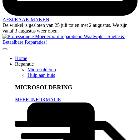
AFSPRAAK MAKEN
De winkel is gesloten van 25 juli tot en met 2 augustus. We zijn
vanaf 3 augustus weer open.
Home
Reparatie
Microsolderen
Hulp aan huis
MICROSOLDERING
MEER INFORMATIE