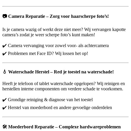
📷
Camera Reparatie – Zorg voor haarscherpe foto’s!
Is je camera wazig of werkt deze niet meer? Wij vervangen kapotte
camera’s zodat je weer scherpe foto’s kunt maken!
✔️ Camera vervanging voor zowel voor- als achtercamera
✔️ Problemen met Face ID? Wij lossen het op!
💧
Waterschade Herstel – Red je toestel na waterschade!
Heeft je telefoon of tablet waterschade opgelopen? Wij reinigen en
herstellen interne componenten om verdere schade te voorkomen.
✔️ Grondige reiniging & diagnose van het toestel
✔️ Herstel van moederbord en andere gevoelige onderdelen
🛠️
Moederbord Reparatie – Complexe hardwareproblemen