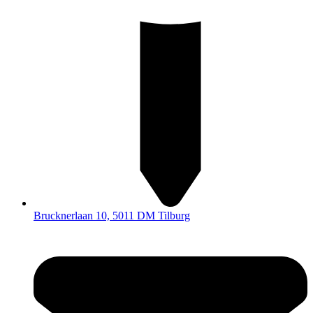
Brucknerlaan 10, 5011 DM Tilburg