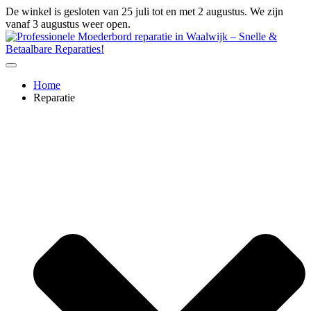
Ga
De winkel is gesloten van 25 juli tot en met 2 augustus. We zijn
naar
vanaf 3 augustus weer open.
de
inhoud
Home
Reparatie