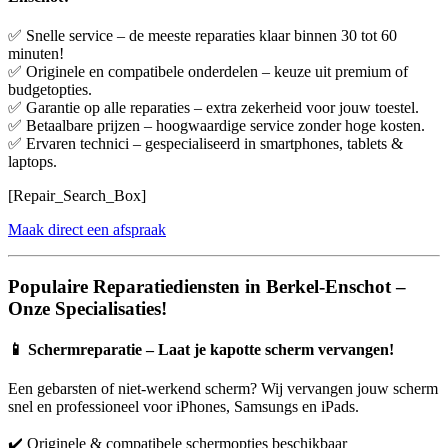
✅ Snelle service – de meeste reparaties klaar binnen 30 tot 60
minuten!
✅ Originele en compatibele onderdelen – keuze uit premium of
budgetopties.
✅ Garantie op alle reparaties – extra zekerheid voor jouw toestel.
✅ Betaalbare prijzen – hoogwaardige service zonder hoge kosten.
✅ Ervaren technici – gespecialiseerd in smartphones, tablets &
laptops.
[Repair_Search_Box]
Maak direct een afspraak
Populaire Reparatiediensten in Berkel-Enschot –
Onze Specialisaties!
📱
Schermreparatie – Laat je kapotte scherm vervangen!
Een gebarsten of niet-werkend scherm? Wij vervangen jouw scherm
snel en professioneel voor iPhones, Samsungs en iPads.
✔️ Originele & compatibele schermopties beschikbaar