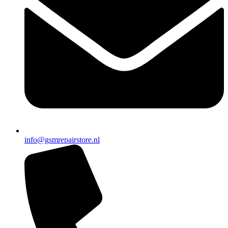
info@gsmrepairstore.nl