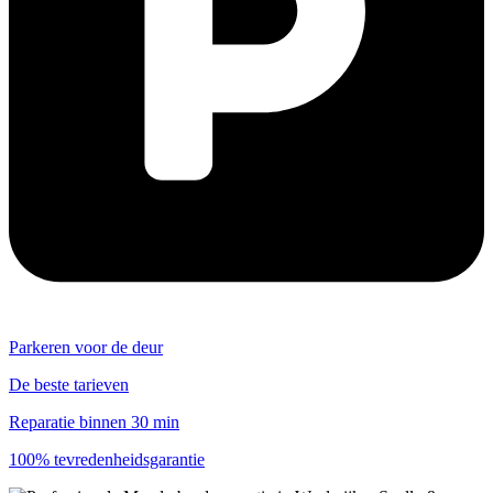
Parkeren voor de deur
De beste tarieven
Reparatie binnen 30 min
100% tevredenheidsgarantie