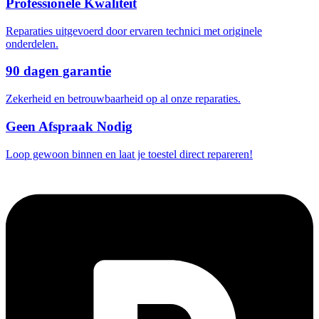
Professionele Kwaliteit
Reparaties uitgevoerd door ervaren technici met originele
onderdelen.
90 dagen garantie
Zekerheid en betrouwbaarheid op al onze reparaties.
Geen Afspraak Nodig
Loop gewoon binnen en laat je toestel direct repareren!