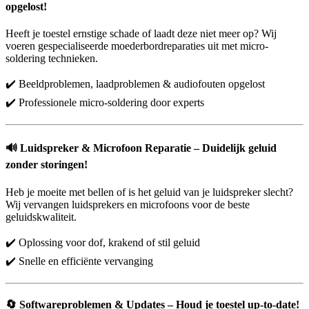
opgelost!
Heeft je toestel ernstige schade of laadt deze niet meer op? Wij
voeren gespecialiseerde moederbordreparaties uit met micro-
soldering technieken.
✔️ Beeldproblemen, laadproblemen & audiofouten opgelost
✔️ Professionele micro-soldering door experts
🔊
Luidspreker & Microfoon Reparatie – Duidelijk geluid
zonder storingen!
Heb je moeite met bellen of is het geluid van je luidspreker slecht?
Wij vervangen luidsprekers en microfoons voor de beste
geluidskwaliteit.
✔️ Oplossing voor dof, krakend of stil geluid
✔️ Snelle en efficiënte vervanging
🔄
Softwareproblemen & Updates – Houd je toestel up-to-date!