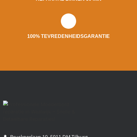
100% TEVREDENHEIDSGARANTIE
Brucknerlaan 10, 5011 DM Tilburg