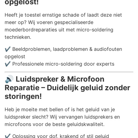
opgelost!
Heeft je toestel ernstige schade of laadt deze niet
meer op? Wij voeren gespecialiseerde
moederbordreparaties uit met micro-soldering
technieken.
✔️ Beeldproblemen, laadproblemen & audiofouten
opgelost
✔️ Professionele micro-soldering door experts
🔊
Luidspreker & Microfoon
Reparatie – Duidelijk geluid zonder
storingen!
Heb je moeite met bellen of is het geluid van je
luidspreker slecht? Wij vervangen luidsprekers en
microfoons voor de beste geluidskwaliteit.
✔️ Oplossing voor dof, krakend of stil geluid