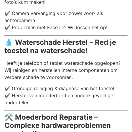
foto’s kunt maken!
✔️ Camera vervanging voor zowel voor- als
achtercamera
✔️ Problemen met Face ID? Wij lossen het op!
💧
Waterschade Herstel – Red je
toestel na waterschade!
Heeft je telefoon of tablet waterschade opgelopen?
Wij reinigen en herstellen interne componenten om
verdere schade te voorkomen.
✔️ Grondige reiniging & diagnose van het toestel
✔️ Herstel van moederbord en andere gevoelige
onderdelen
🛠️
Moederbord Reparatie –
Complexe hardwareproblemen