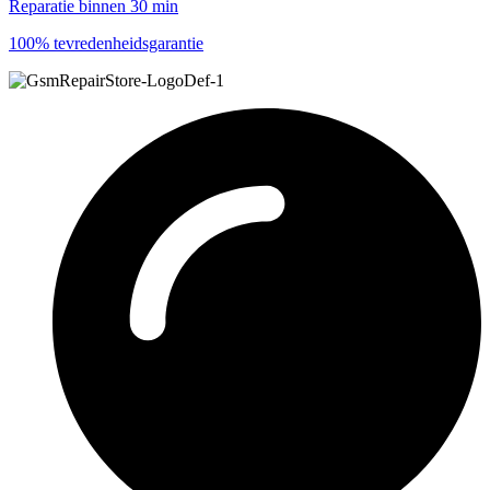
Reparatie binnen 30 min
100% tevredenheidsgarantie