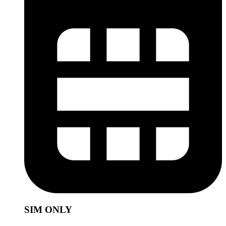
SIM ONLY