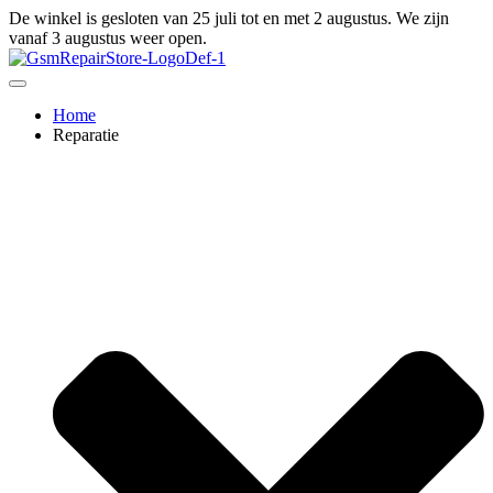
Ga
De winkel is gesloten van 25 juli tot en met 2 augustus. We zijn
naar
vanaf 3 augustus weer open.
de
inhoud
Home
Reparatie