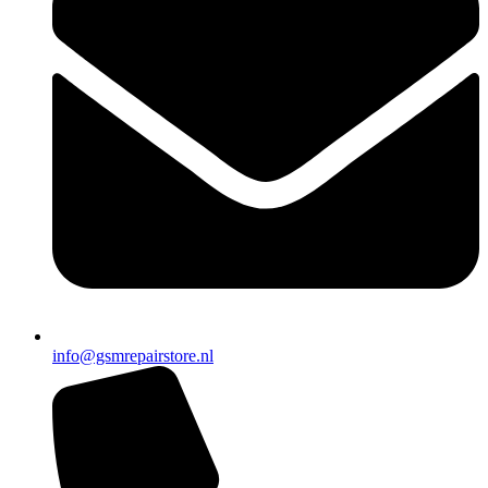
info@gsmrepairstore.nl