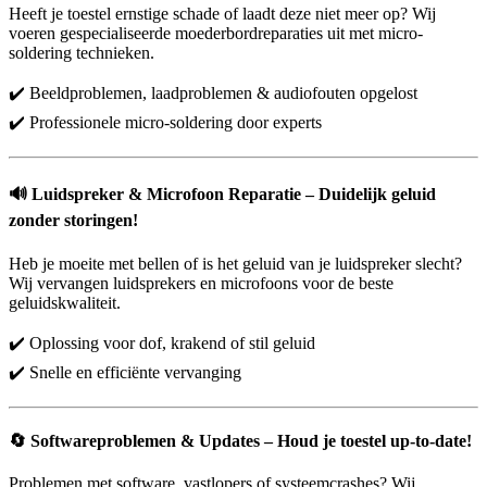
Heeft je toestel ernstige schade of laadt deze niet meer op? Wij
voeren gespecialiseerde moederbordreparaties uit met micro-
soldering technieken.
✔️ Beeldproblemen, laadproblemen & audiofouten opgelost
✔️ Professionele micro-soldering door experts
🔊
Luidspreker & Microfoon Reparatie – Duidelijk geluid
zonder storingen!
Heb je moeite met bellen of is het geluid van je luidspreker slecht?
Wij vervangen luidsprekers en microfoons voor de beste
geluidskwaliteit.
✔️ Oplossing voor dof, krakend of stil geluid
✔️ Snelle en efficiënte vervanging
🔄
Softwareproblemen & Updates – Houd je toestel up-to-date!
Problemen met software, vastlopers of systeemcrashes? Wij