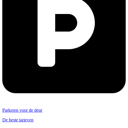
Parkeren voor de deur
De beste tarieven