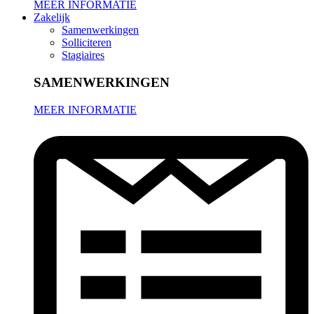
MEER INFORMATIE
Zakelijk
Samenwerkingen
Solliciteren
Stagiaires
SAMENWERKINGEN
MEER INFORMATIE