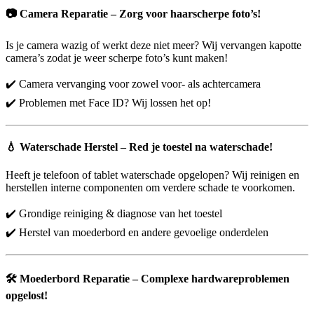
📷
Camera Reparatie – Zorg voor haarscherpe foto’s!
Is je camera wazig of werkt deze niet meer? Wij vervangen kapotte
camera’s zodat je weer scherpe foto’s kunt maken!
✔️ Camera vervanging voor zowel voor- als achtercamera
✔️ Problemen met Face ID? Wij lossen het op!
💧
Waterschade Herstel – Red je toestel na waterschade!
Heeft je telefoon of tablet waterschade opgelopen? Wij reinigen en
herstellen interne componenten om verdere schade te voorkomen.
✔️ Grondige reiniging & diagnose van het toestel
✔️ Herstel van moederbord en andere gevoelige onderdelen
🛠️
Moederbord Reparatie – Complexe hardwareproblemen
opgelost!