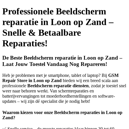
Professionele Beeldscherm
reparatie in Loon op Zand –
Snelle & Betaalbare
Reparaties!
De Beste Beeldscherm reparatie in Loon op Zand –
Laat Jouw Toestel Vandaag Nog Repareren!
Heb je problemen met je smartphone, tablet of laptop? Bij
GSM
Repair Store in Loon op Zand
bieden wij een breed scala aan
professionele
Beeldscherm reparatie diensten
, zodat je toestel snel
weer naar behoren werkt. Van schermreparaties en
batterijvervangingen tot moederbordherstellingen en software-
updates – wij zijn dé specialist die je nodig hebt!
Waarom kiezen voor onze Beeldscherm reparaties in Loon op
Zand?
✅ Snelle service – de meeste reparaties klaar binnen 30 tot 60