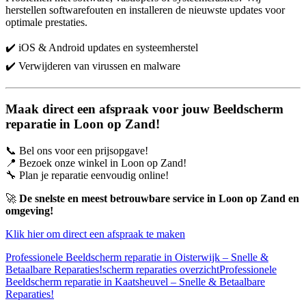
herstellen softwarefouten en installeren de nieuwste updates voor
optimale prestaties.
✔️ iOS & Android updates en systeemherstel
✔️ Verwijderen van virussen en malware
Maak direct een afspraak voor jouw Beeldscherm
reparatie in Loon op Zand!
📞 Bel ons voor een prijsopgave!
📍 Bezoek onze winkel in Loon op Zand!
🔧 Plan je reparatie eenvoudig online!
🚀
De snelste en meest betrouwbare service in Loon op Zand en
omgeving!
Klik hier om direct een afspraak te maken
Professionele Beeldscherm reparatie in Oisterwijk – Snelle &
Betaalbare Reparaties!
scherm reparaties overzicht
Professionele
Beeldscherm reparatie in Kaatsheuvel – Snelle & Betaalbare
Reparaties!