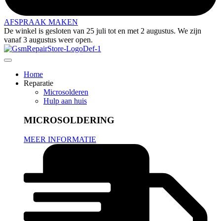
AFSPRAAK MAKEN
De winkel is gesloten van 25 juli tot en met 2 augustus. We zijn
vanaf 3 augustus weer open.
Home
Reparatie
Microsolderen
Hulp aan huis
MICROSOLDERING
MEER INFORMATIE