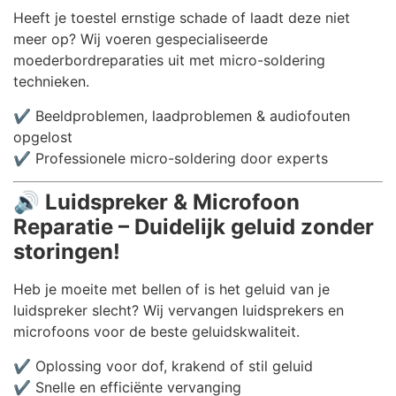
Heeft je toestel ernstige schade of laadt deze niet
meer op? Wij voeren gespecialiseerde
moederbordreparaties uit met micro-soldering
technieken.
✔️ Beeldproblemen, laadproblemen & audiofouten
opgelost
✔️ Professionele micro-soldering door experts
🔊
Luidspreker & Microfoon
Reparatie – Duidelijk geluid zonder
storingen!
Heb je moeite met bellen of is het geluid van je
luidspreker slecht? Wij vervangen luidsprekers en
microfoons voor de beste geluidskwaliteit.
✔️ Oplossing voor dof, krakend of stil geluid
✔️ Snelle en efficiënte vervanging