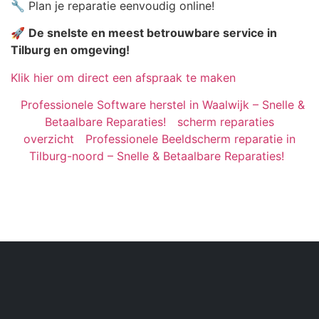
🔧 Plan je reparatie eenvoudig online!
🚀
De snelste en meest betrouwbare service in
Tilburg en omgeving!
Klik hier om direct een afspraak te maken
Professionele Software herstel in Waalwijk – Snelle &
Betaalbare Reparaties!
scherm reparaties
overzicht
Professionele Beeldscherm reparatie in
Tilburg-noord – Snelle & Betaalbare Reparaties!