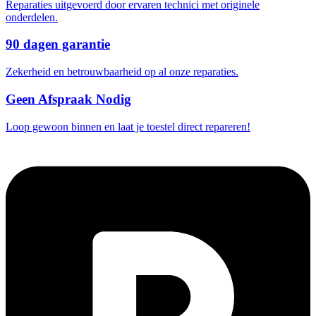
Reparaties uitgevoerd door ervaren technici met originele
onderdelen.
90 dagen garantie
Zekerheid en betrouwbaarheid op al onze reparaties.
Geen Afspraak Nodig
Loop gewoon binnen en laat je toestel direct repareren!