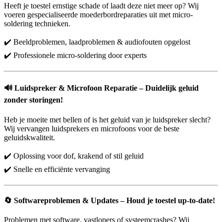
Heeft je toestel ernstige schade of laadt deze niet meer op? Wij
voeren gespecialiseerde moederbordreparaties uit met micro-
soldering technieken.
✔️ Beeldproblemen, laadproblemen & audiofouten opgelost
✔️ Professionele micro-soldering door experts
🔊
Luidspreker & Microfoon Reparatie – Duidelijk geluid
zonder storingen!
Heb je moeite met bellen of is het geluid van je luidspreker slecht?
Wij vervangen luidsprekers en microfoons voor de beste
geluidskwaliteit.
✔️ Oplossing voor dof, krakend of stil geluid
✔️ Snelle en efficiënte vervanging
🔄
Softwareproblemen & Updates – Houd je toestel up-to-date!
Problemen met software, vastlopers of systeemcrashes? Wij