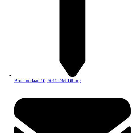
Brucknerlaan 10, 5011 DM Tilburg