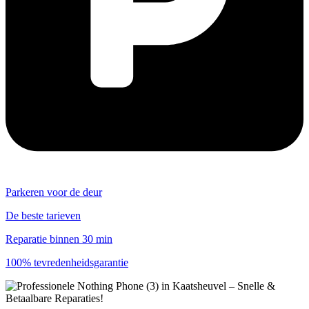
Parkeren voor de deur
De beste tarieven
Reparatie binnen 30 min
100% tevredenheidsgarantie