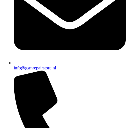
info@gsmrepairstore.nl