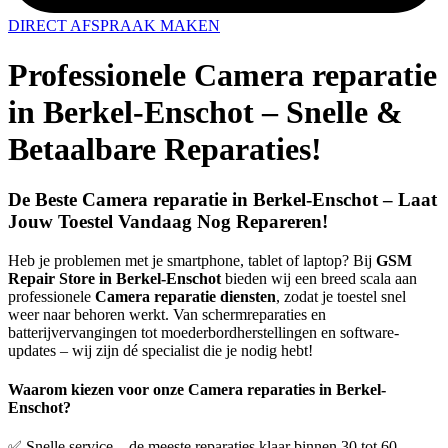
DIRECT AFSPRAAK MAKEN
Professionele Camera reparatie
in Berkel-Enschot – Snelle &
Betaalbare Reparaties!
De Beste Camera reparatie in Berkel-Enschot – Laat
Jouw Toestel Vandaag Nog Repareren!
Heb je problemen met je smartphone, tablet of laptop? Bij
GSM
Repair Store in Berkel-Enschot
bieden wij een breed scala aan
professionele
Camera reparatie diensten
, zodat je toestel snel
weer naar behoren werkt. Van schermreparaties en
batterijvervangingen tot moederbordherstellingen en software-
updates – wij zijn dé specialist die je nodig hebt!
Waarom kiezen voor onze Camera reparaties in Berkel-
Enschot?
✅ Snelle service – de meeste reparaties klaar binnen 30 tot 60