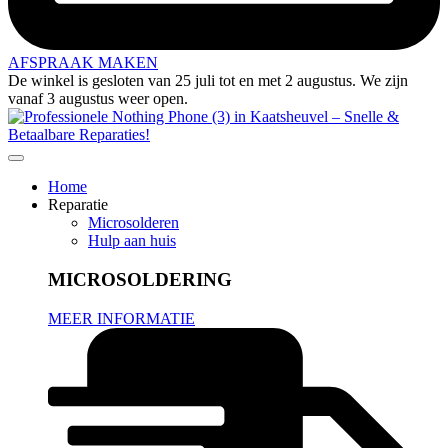
AFSPRAAK MAKEN
De winkel is gesloten van 25 juli tot en met 2 augustus. We zijn
vanaf 3 augustus weer open.
Home
Reparatie
Microsolderen
Hulp aan huis
MICROSOLDERING
MEER INFORMATIE