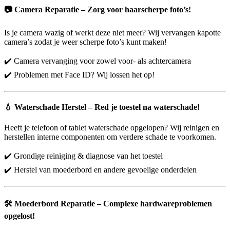
📷
Camera Reparatie – Zorg voor haarscherpe foto’s!
Is je camera wazig of werkt deze niet meer? Wij vervangen kapotte
camera’s zodat je weer scherpe foto’s kunt maken!
✔️ Camera vervanging voor zowel voor- als achtercamera
✔️ Problemen met Face ID? Wij lossen het op!
💧
Waterschade Herstel – Red je toestel na waterschade!
Heeft je telefoon of tablet waterschade opgelopen? Wij reinigen en
herstellen interne componenten om verdere schade te voorkomen.
✔️ Grondige reiniging & diagnose van het toestel
✔️ Herstel van moederbord en andere gevoelige onderdelen
🛠️
Moederbord Reparatie – Complexe hardwareproblemen
opgelost!