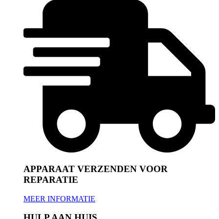
APPARAAT VERZENDEN VOOR
REPARATIE
MEER INFORMATIE
HULP AAN HUIS