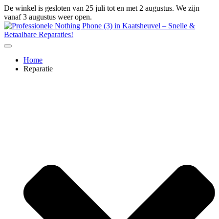
Ga
De winkel is gesloten van 25 juli tot en met 2 augustus. We zijn
naar
vanaf 3 augustus weer open.
de
inhoud
Home
Reparatie