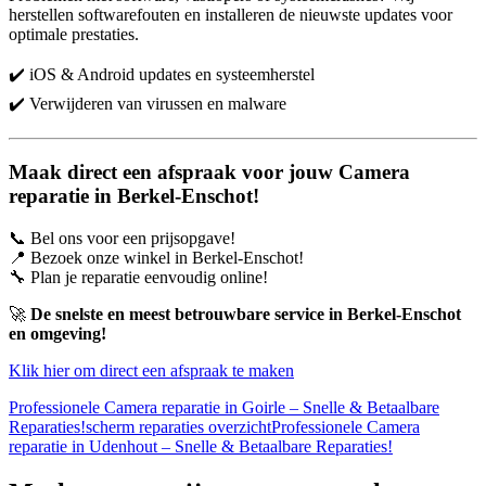
herstellen softwarefouten en installeren de nieuwste updates voor
optimale prestaties.
✔️ iOS & Android updates en systeemherstel
✔️ Verwijderen van virussen en malware
Maak direct een afspraak voor jouw Camera
reparatie in Berkel-Enschot!
📞 Bel ons voor een prijsopgave!
📍 Bezoek onze winkel in Berkel-Enschot!
🔧 Plan je reparatie eenvoudig online!
🚀
De snelste en meest betrouwbare service in Berkel-Enschot
en omgeving!
Klik hier om direct een afspraak te maken
Professionele Camera reparatie in Goirle – Snelle & Betaalbare
Reparaties!
scherm reparaties overzicht
Professionele Camera
reparatie in Udenhout – Snelle & Betaalbare Reparaties!