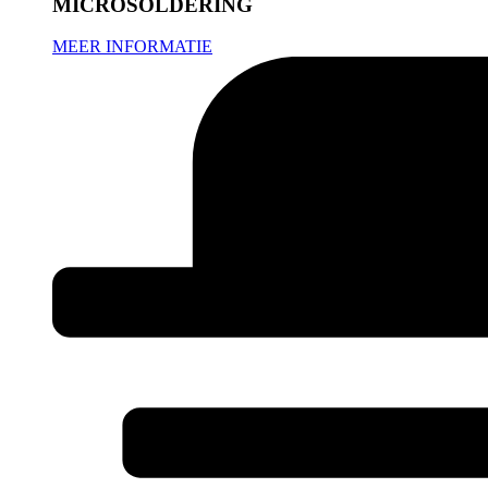
MICROSOLDERING
MEER INFORMATIE