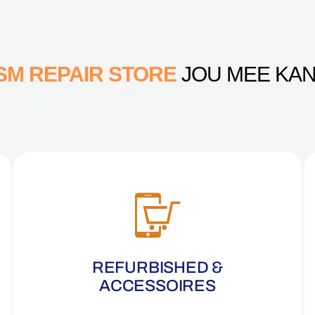
SM REPAIR STORE
JOU MEE KAN
REFURBISHED &
ACCESSOIRES