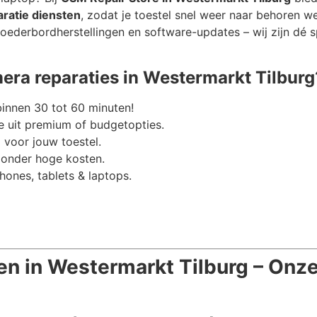
ratie diensten
, zodat je toestel snel weer naar behoren w
oederbordherstellingen en software-updates – wij zijn dé sp
ra reparaties in Westermarkt Tilburg
binnen 30 tot 60 minuten!
 uit premium of budgetopties.
 voor jouw toestel.
zonder hoge kosten.
hones, tablets & laptops.
en in Westermarkt Tilburg – Onz