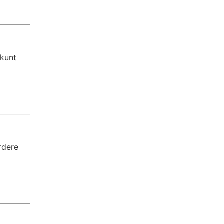
 kunt
rdere