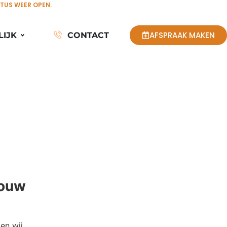
STUS WEER OPEN.
AFSPRAAK MAKEN
LIJK
CONTACT
Jouw
en wij