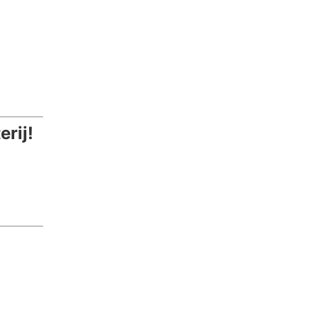
erij!