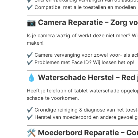
✔️ Compatibel met alle toestellen en modellen
📷
Camera Reparatie – Zorg vo
Is je camera wazig of werkt deze niet meer? Wi
maken!
✔️ Camera vervanging voor zowel voor- als a
✔️ Problemen met Face ID? Wij lossen het op!
💧
Waterschade Herstel – Red 
Heeft je telefoon of tablet waterschade opgelo
schade te voorkomen.
✔️ Grondige reiniging & diagnose van het toest
✔️ Herstel van moederbord en andere gevoelig
🛠️
Moederbord Reparatie – Co