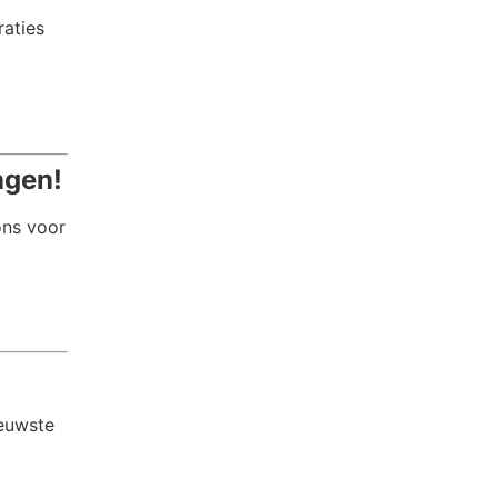
raties
ngen!
ons voor
ieuwste