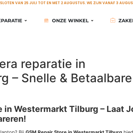
ESLOTEN VAN 25 JULI TOT EN MET 2 AUGUSTUS. WE ZIJN VANAF 3 AUGU
EPARATIE
ONZE WINKEL
ZAKE
ra reparatie in
g – Snelle & Betaalbare
 in Westermarkt Tilburg – Laat 
reren!
laptop? Bij
GSM Repair Store in Westermarkt Tilburg
bied