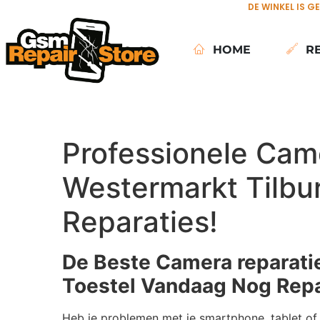
DE WINKEL IS G
HOME
R
Professionele Came
Westermarkt Tilbur
Reparaties!
De Beste Camera reparatie
Toestel Vandaag Nog Repa
Heb je problemen met je smartphone, tablet of 