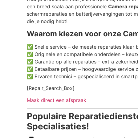
een breed scala aan professionele
Camera repa
schermreparaties en batterijvervangingen tot m
die je nodig hebt!
Waarom kiezen voor onze Came
✅ Snelle service – de meeste reparaties klaar 
✅ Originele en compatibele onderdelen – keuze
✅ Garantie op alle reparaties – extra zekerheid
✅ Betaalbare prijzen – hoogwaardige service 
✅ Ervaren technici – gespecialiseerd in smartp
[Repair_Search_Box]
Maak direct een afspraak
Populaire Reparatiedienst
Specialisaties!