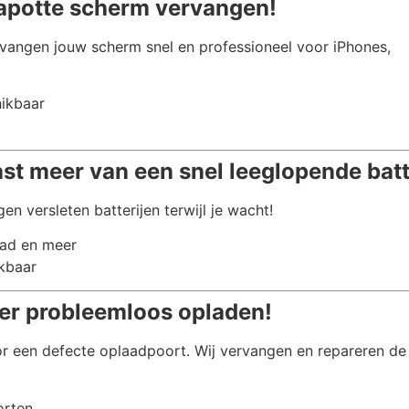
kapotte scherm vervangen!
vangen jouw scherm snel en professioneel voor iPhones,
hikbaar
ast meer van een snel leeglopende batt
en versleten batterijen terwijl je wacht!
Pad en meer
ikbaar
er probleemloos opladen!
r een defecte oplaadpoort. Wij vervangen en repareren de
orten