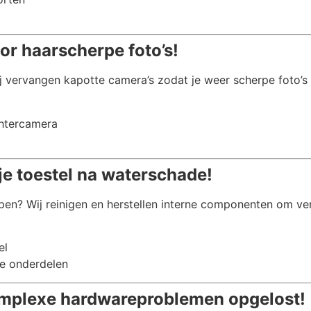
or haarscherpe foto’s!
j vervangen kapotte camera’s zodat je weer scherpe foto’s
chtercamera
je toestel na waterschade!
pen? Wij reinigen en herstellen interne componenten om ve
el
e onderdelen
mplexe hardwareproblemen opgelost!