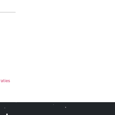
aties