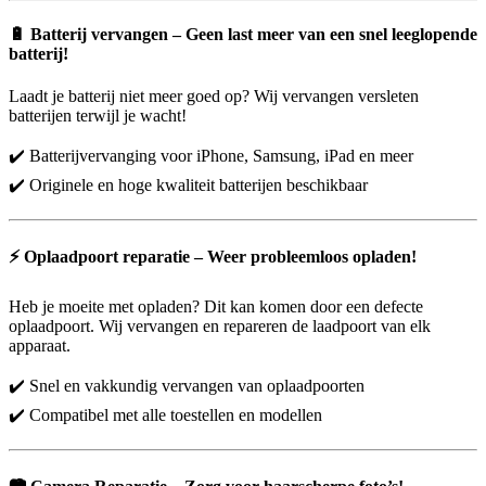
🔋
Batterij vervangen – Geen last meer van een snel leeglopende
batterij!
Laadt je batterij niet meer goed op? Wij vervangen versleten
batterijen terwijl je wacht!
✔️ Batterijvervanging voor iPhone, Samsung, iPad en meer
✔️ Originele en hoge kwaliteit batterijen beschikbaar
⚡
Oplaadpoort reparatie – Weer probleemloos opladen!
Heb je moeite met opladen? Dit kan komen door een defecte
oplaadpoort. Wij vervangen en repareren de laadpoort van elk
apparaat.
✔️ Snel en vakkundig vervangen van oplaadpoorten
✔️ Compatibel met alle toestellen en modellen