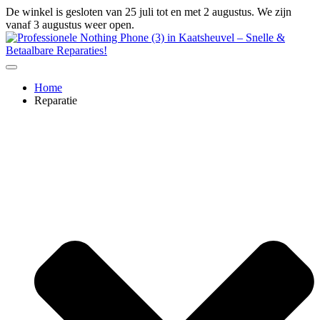
Ga
De winkel is gesloten van 25 juli tot en met 2 augustus. We zijn
naar
vanaf 3 augustus weer open.
de
inhoud
Home
Reparatie