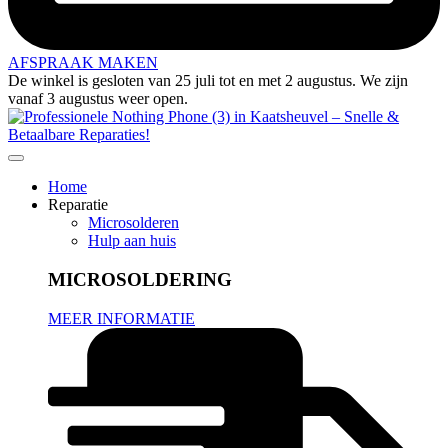
AFSPRAAK MAKEN
De winkel is gesloten van 25 juli tot en met 2 augustus. We zijn
vanaf 3 augustus weer open.
Home
Reparatie
Microsolderen
Hulp aan huis
MICROSOLDERING
MEER INFORMATIE