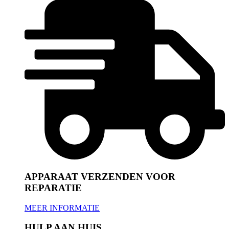
APPARAAT VERZENDEN VOOR
REPARATIE
MEER INFORMATIE
HULP AAN HUIS