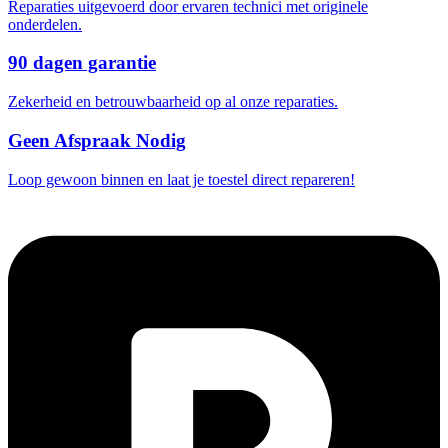
Reparaties uitgevoerd door ervaren technici met originele
onderdelen.
90 dagen garantie
Zekerheid en betrouwbaarheid op al onze reparaties.
Geen Afspraak Nodig
Loop gewoon binnen en laat je toestel direct repareren!