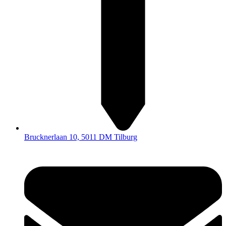
Brucknerlaan 10, 5011 DM Tilburg