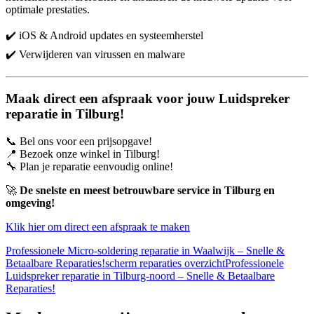
optimale prestaties.
✔️ iOS & Android updates en systeemherstel
✔️ Verwijderen van virussen en malware
Maak direct een afspraak voor jouw Luidspreker
reparatie in Tilburg!
📞 Bel ons voor een prijsopgave!
📍 Bezoek onze winkel in Tilburg!
🔧 Plan je reparatie eenvoudig online!
🚀
De snelste en meest betrouwbare service in Tilburg en
omgeving!
Klik hier om direct een afspraak te maken
Professionele Micro-soldering reparatie in Waalwijk – Snelle &
Betaalbare Reparaties!
scherm reparaties overzicht
Professionele
Luidspreker reparatie in Tilburg-noord – Snelle & Betaalbare
Reparaties!