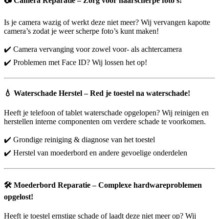
📷
Camera Reparatie – Zorg voor haarscherpe foto’s!
Is je camera wazig of werkt deze niet meer? Wij vervangen kapotte
camera’s zodat je weer scherpe foto’s kunt maken!
✔️ Camera vervanging voor zowel voor- als achtercamera
✔️ Problemen met Face ID? Wij lossen het op!
💧
Waterschade Herstel – Red je toestel na waterschade!
Heeft je telefoon of tablet waterschade opgelopen? Wij reinigen en
herstellen interne componenten om verdere schade te voorkomen.
✔️ Grondige reiniging & diagnose van het toestel
✔️ Herstel van moederbord en andere gevoelige onderdelen
🛠️
Moederbord Reparatie – Complexe hardwareproblemen
opgelost!
Heeft je toestel ernstige schade of laadt deze niet meer op? Wij