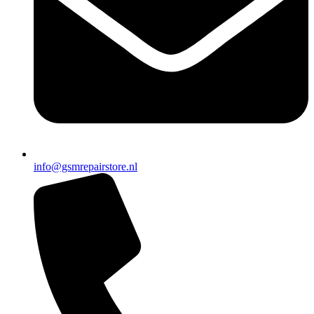
info@gsmrepairstore.nl