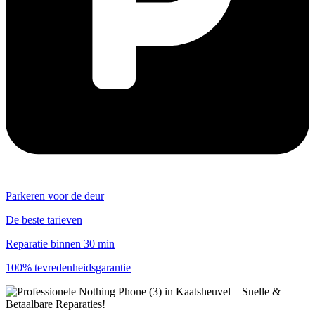
Parkeren voor de deur
De beste tarieven
Reparatie binnen 30 min
100% tevredenheidsgarantie