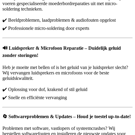
voeren gespecialiseerde moederbordreparaties uit met micro-
soldering technieken.
✔️ Beeldproblemen, laadproblemen & audiofouten opgelost
✔️ Professionele micro-soldering door experts
🔊
Luidspreker & Microfoon Reparatie – Duidelijk geluid
zonder storingen!
Heb je moeite met bellen of is het geluid van je luidspreker slecht?
Wij vervangen luidsprekers en microfoons voor de beste
geluidskwaliteit.
✔️ Oplossing voor dof, krakend of stil geluid
✔️ Snelle en efficiënte vervanging
🔄
Softwareproblemen & Updates – Houd je toestel up-to-date!
Problemen met software, vastlopers of systeemcrashes? Wij
herstellen softwarefouten en installeren de nieuwste updates voor