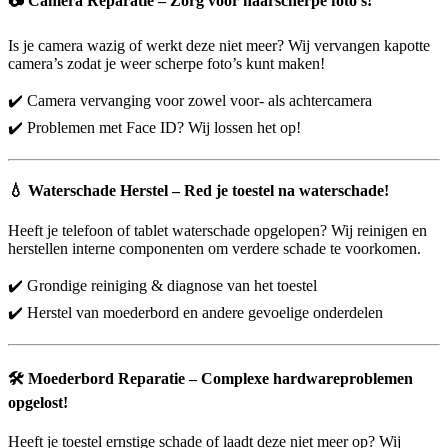
📷
Camera Reparatie – Zorg voor haarscherpe foto’s!
Is je camera wazig of werkt deze niet meer? Wij vervangen kapotte
camera’s zodat je weer scherpe foto’s kunt maken!
✔️ Camera vervanging voor zowel voor- als achtercamera
✔️ Problemen met Face ID? Wij lossen het op!
💧
Waterschade Herstel – Red je toestel na waterschade!
Heeft je telefoon of tablet waterschade opgelopen? Wij reinigen en
herstellen interne componenten om verdere schade te voorkomen.
✔️ Grondige reiniging & diagnose van het toestel
✔️ Herstel van moederbord en andere gevoelige onderdelen
🛠️
Moederbord Reparatie – Complexe hardwareproblemen
opgelost!
Heeft je toestel ernstige schade of laadt deze niet meer op? Wij