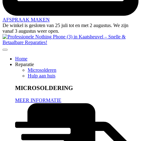
AFSPRAAK MAKEN
De winkel is gesloten van 25 juli tot en met 2 augustus. We zijn
vanaf 3 augustus weer open.
Home
Reparatie
Microsolderen
Hulp aan huis
MICROSOLDERING
MEER INFORMATIE