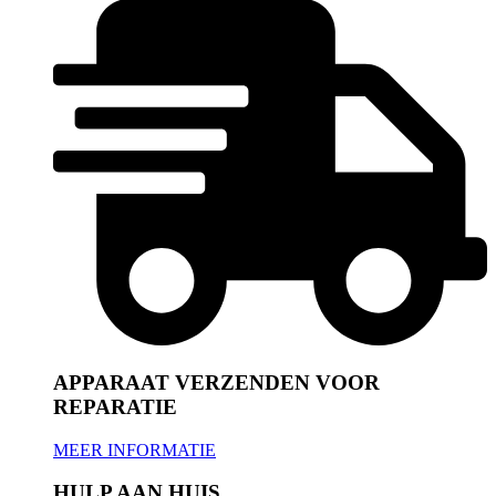
APPARAAT VERZENDEN VOOR
REPARATIE
MEER INFORMATIE
HULP AAN HUIS