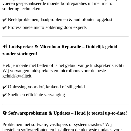
voeren gespecialiseerde moederbordreparaties uit met micro-
soldering technieken.
✔️ Beeldproblemen, laadproblemen & audiofouten opgelost
✔️ Professionele micro-soldering door experts
🔊
Luidspreker & Microfoon Reparatie – Duidelijk geluid
zonder storingen!
Heb je moeite met bellen of is het geluid van je luidspreker slecht?
Wij vervangen luidsprekers en microfoons voor de beste
geluidskwaliteit.
✔️ Oplossing voor dof, krakend of stil geluid
✔️ Snelle en efficiënte vervanging
🔄
Softwareproblemen & Updates – Houd je toestel up-to-date!
Problemen met software, vastlopers of systeemcrashes? Wij
herstellen softwarefouten en installeren de nieuwste updates voor