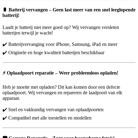
🔋
Batterij vervangen – Geen last meer van een snel leeglopende
batterij!
Laadt je batterij niet meer goed op? Wij vervangen versleten
batterijen terwijl je wacht!
✔️ Batterijvervanging voor iPhone, Samsung, iPad en meer
✔️ Originele en hoge kwaliteit batterijen beschikbaar
⚡
Oplaadpoort reparatie – Weer probleemloos opladen!
Heb je moeite met opladen? Dit kan komen door een defecte
oplaadpoort. Wij vervangen en repareren de laadpoort van elk
apparaat.
✔️ Snel en vakkundig vervangen van oplaadpoorten
✔️ Compatibel met alle toestellen en modellen