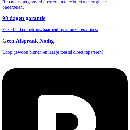
Reparaties uitgevoerd door ervaren technici met originele
onderdelen.
90 dagen garantie
Zekerheid en betrouwbaarheid op al onze reparaties.
Geen Afspraak Nodig
Loop gewoon binnen en laat je toestel direct repareren!