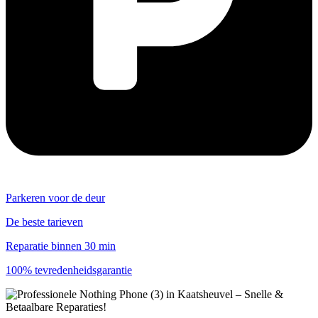
Parkeren voor de deur
De beste tarieven
Reparatie binnen 30 min
100% tevredenheidsgarantie