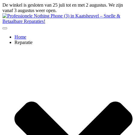
Ga
De winkel is gesloten van 25 juli tot en met 2 augustus. We zijn
naar
vanaf 3 augustus weer open.
de
inhoud
Home
Reparatie