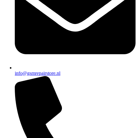
info@gsmrepairstore.nl