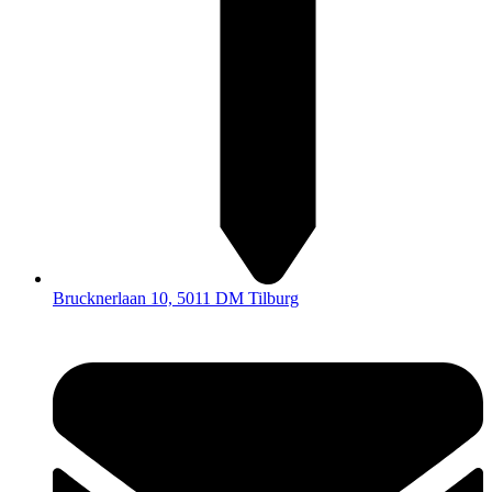
Brucknerlaan 10, 5011 DM Tilburg