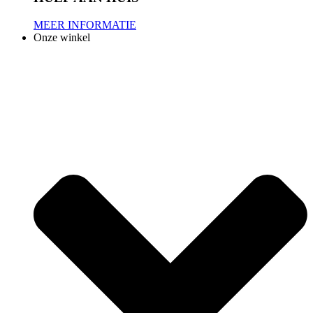
MEER INFORMATIE
Onze winkel