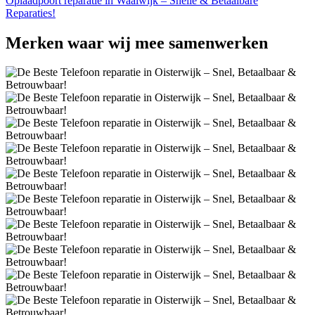
Oplaadpoort reparatie in Waalwijk – Snelle & Betaalbare
Reparaties!
Merken
waar wij mee samenwerken