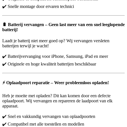
✔️ Snelle montage door ervaren technici
🔋
Batterij vervangen – Geen last meer van een snel leeglopende
batterij!
Laadt je batterij niet meer goed op? Wij vervangen versleten
batterijen terwijl je wacht!
✔️ Batterijvervanging voor iPhone, Samsung, iPad en meer
✔️ Originele en hoge kwaliteit batterijen beschikbaar
⚡
Oplaadpoort reparatie – Weer probleemloos opladen!
Heb je moeite met opladen? Dit kan komen door een defecte
oplaadpoort. Wij vervangen en repareren de laadpoort van elk
apparaat.
✔️ Snel en vakkundig vervangen van oplaadpoorten
✔️ Compatibel met alle toestellen en modellen