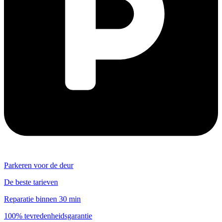
Parkeren voor de deur
De beste tarieven
Reparatie binnen 30 min
100% tevredenheidsgarantie