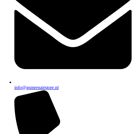
info@gsmrepairstore.nl