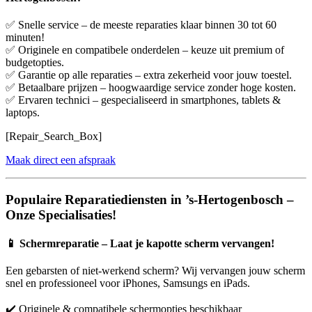
✅ Snelle service – de meeste reparaties klaar binnen 30 tot 60
minuten!
✅ Originele en compatibele onderdelen – keuze uit premium of
budgetopties.
✅ Garantie op alle reparaties – extra zekerheid voor jouw toestel.
✅ Betaalbare prijzen – hoogwaardige service zonder hoge kosten.
✅ Ervaren technici – gespecialiseerd in smartphones, tablets &
laptops.
[Repair_Search_Box]
Maak direct een afspraak
Populaire Reparatiediensten in ’s-Hertogenbosch –
Onze Specialisaties!
📱
Schermreparatie – Laat je kapotte scherm vervangen!
Een gebarsten of niet-werkend scherm? Wij vervangen jouw scherm
snel en professioneel voor iPhones, Samsungs en iPads.
✔️ Originele & compatibele schermopties beschikbaar