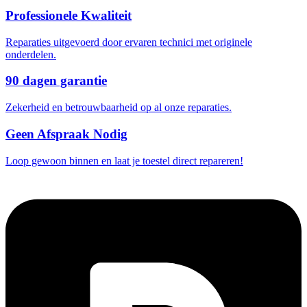
Professionele Kwaliteit
Reparaties uitgevoerd door ervaren technici met originele
onderdelen.
90 dagen garantie
Zekerheid en betrouwbaarheid op al onze reparaties.
Geen Afspraak Nodig
Loop gewoon binnen en laat je toestel direct repareren!