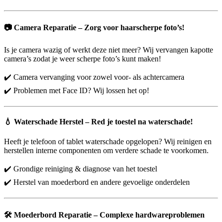
📷
Camera Reparatie – Zorg voor haarscherpe foto’s!
Is je camera wazig of werkt deze niet meer? Wij vervangen kapotte
camera’s zodat je weer scherpe foto’s kunt maken!
✔️ Camera vervanging voor zowel voor- als achtercamera
✔️ Problemen met Face ID? Wij lossen het op!
💧
Waterschade Herstel – Red je toestel na waterschade!
Heeft je telefoon of tablet waterschade opgelopen? Wij reinigen en
herstellen interne componenten om verdere schade te voorkomen.
✔️ Grondige reiniging & diagnose van het toestel
✔️ Herstel van moederbord en andere gevoelige onderdelen
🛠️
Moederbord Reparatie – Complexe hardwareproblemen