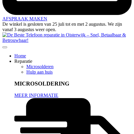
AFSPRAAK MAKEN
De winkel is gesloten van 25 juli tot en met 2 augustus. We zijn
vanaf 3 augustus weer open.
Home
Reparatie
Microsolderen
Hulp aan huis
MICROSOLDERING
MEER INFORMATIE