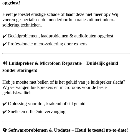
opgelost!
Heeft je toestel ernstige schade of laadt deze niet meer op? Wij
voeren gespecialiseerde moederbordreparaties uit met micro-
soldering technieken.
✔️ Beeldproblemen, laadproblemen & audiofouten opgelost
✔️ Professionele micro-soldering door experts
🔊
Luidspreker & Microfoon Reparatie – Duidelijk geluid
zonder storingen!
Heb je moeite met bellen of is het geluid van je luidspreker slecht?
Wij vervangen luidsprekers en microfoons voor de beste
geluidskwaliteit.
✔️ Oplossing voor dof, krakend of stil geluid
✔️ Snelle en efficiënte vervanging
🔄
Softwareproblemen & Updates – Houd je toestel up-to-date!