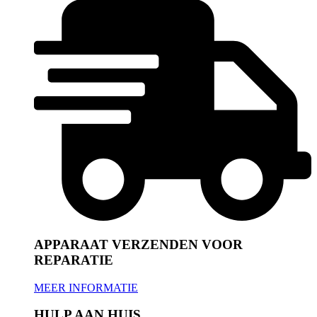
APPARAAT VERZENDEN VOOR
REPARATIE
MEER INFORMATIE
HULP AAN HUIS