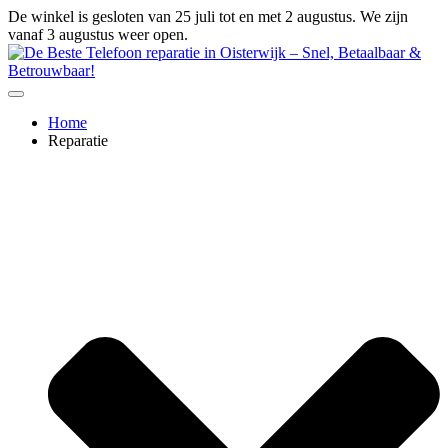
Ga
De winkel is gesloten van 25 juli tot en met 2 augustus. We zijn
naar
vanaf 3 augustus weer open.
de
inhoud
Home
Reparatie