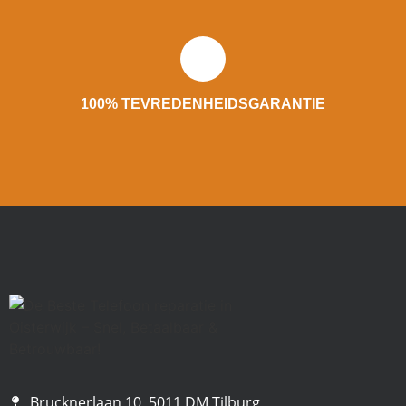
100% TEVREDENHEIDSGARANTIE
Brucknerlaan 10, 5011 DM Tilburg