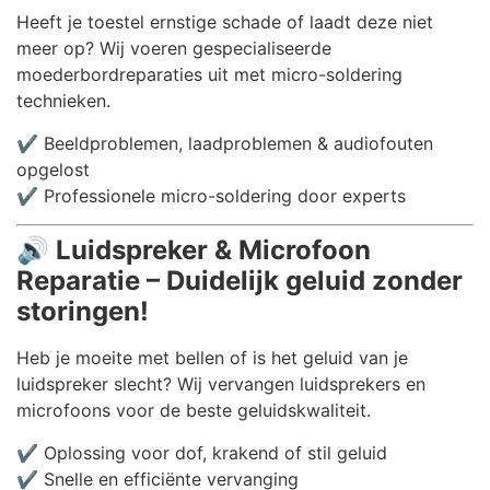
Heeft je toestel ernstige schade of laadt deze niet
meer op? Wij voeren gespecialiseerde
moederbordreparaties uit met micro-soldering
technieken.
✔️ Beeldproblemen, laadproblemen & audiofouten
opgelost
✔️ Professionele micro-soldering door experts
🔊
Luidspreker & Microfoon
Reparatie – Duidelijk geluid zonder
storingen!
Heb je moeite met bellen of is het geluid van je
luidspreker slecht? Wij vervangen luidsprekers en
microfoons voor de beste geluidskwaliteit.
✔️ Oplossing voor dof, krakend of stil geluid
✔️ Snelle en efficiënte vervanging