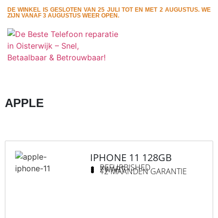
DE WINKEL IS GESLOTEN VAN 25 JULI TOT EN MET 2 AUGUSTUS. WE
ZIJN VANAF 3 AUGUSTUS WEER OPEN.
APPLE
IPHONE 11 128GB
REFURBISHED
ZWART
12 MAANDEN GARANTIE