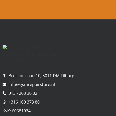
Brucknerlaan 10, 5011 DM Tilburg
info@gsmrepairstore.nl
013 - 203 30 02
+316 100 373 80
KvK: 60681934