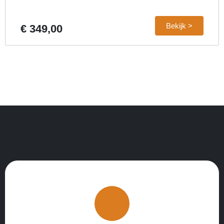
Bekijk >
€ 349,00